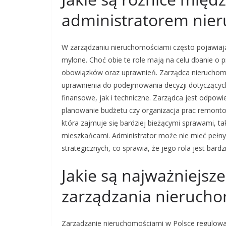
administratorem nie
W zarządzaniu nieruchomościami często pojawiają 
mylone. Choć obie te role mają na celu dbanie o
obowiązków oraz uprawnień. Zarządca nieruchomoś
uprawnienia do podejmowania decyzji dotyczącyc
finansowe, jak i techniczne. Zarządca jest odpowi
planowanie budżetu czy organizacja prac remonto
która zajmuje się bardziej bieżącymi sprawami, ta
mieszkańcami. Administrator może nie mieć pełn
strategicznych, co sprawia, że jego rola jest bardz
Jakie są najważniejsz
zarządzania nieruch
Zarządzanie nieruchomościami w Polsce regulowan