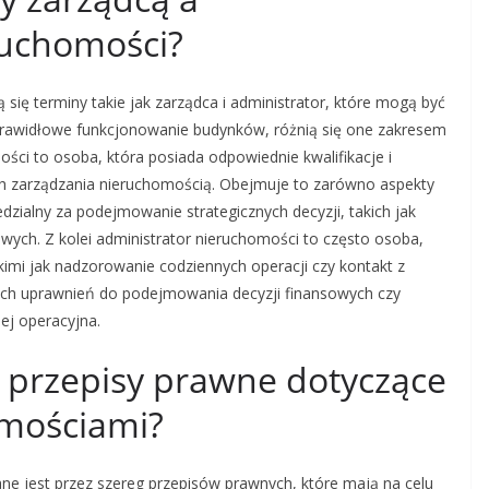
ruchomości?
się terminy takie jak zarządca i administrator, które mogą być
 prawidłowe funkcjonowanie budynków, różnią się one zakresem
ci to osoba, która posiada odpowiednie kwalifikacje i
h zarządzania nieruchomością. Obejmuje to zarówno aspekty
edzialny za podejmowanie strategicznych decyzji, takich jak
wych. Z kolei administrator nieruchomości to często osoba,
kimi jak nadzorowanie codziennych operacji czy kontakt z
ych uprawnień do podejmowania decyzji finansowych czy
iej operacyjna.
e przepisy prawne dotyczące
omościami?
e jest przez szereg przepisów prawnych, które mają na celu