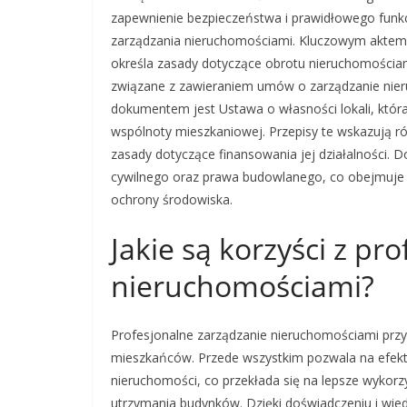
zapewnienie bezpieczeństwa i prawidłowego funk
zarządzania nieruchomościami. Kluczowym aktem
określa zasady dotyczące obrotu nieruchomościami
związane z zawieraniem umów o zarządzanie nie
dokumentem jest Ustawa o własności lokali, która 
wspólnoty mieszkaniowej. Przepisy te wskazują 
zasady dotyczące finansowania jej działalności.
cywilnego oraz prawa budowlanego, co obejmuje
ochrony środowiska.
Jakie są korzyści z p
nieruchomościami?
Profesjonalne zarządzanie nieruchomościami przynos
mieszkańców. Przede wszystkim pozwala na efekt
nieruchomości, co przekłada się na lepsze wykor
utrzymania budynków. Dzięki doświadczeniu i wie