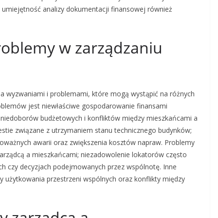
 umiejętność analizy dokumentacji finansowej również
problemy w zarządzaniu
ma wyzwaniami i problemami, które mogą wystąpić na różnych
roblemów jest niewłaściwe gospodarowanie finansami
 niedoborów budżetowych i konfliktów między mieszkańcami a
estie związane z utrzymaniem stanu technicznego budynków;
poważnych awarii oraz zwiększenia kosztów napraw. Problemy
zarządcą a mieszkańcami; niezadowolenie lokatorów często
cach czy decyzjach podejmowanych przez wspólnotę. Inne
y użytkowania przestrzeni wspólnych oraz konflikty między
zy zarządcą a