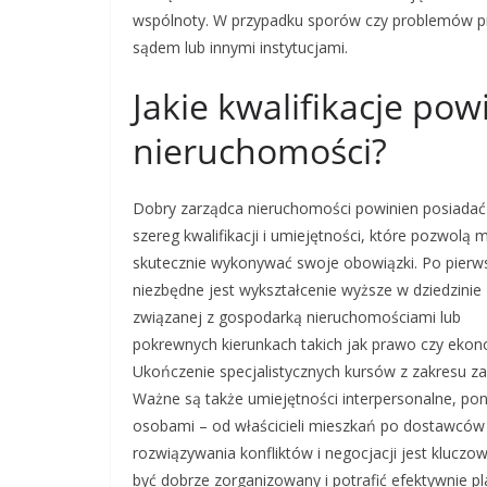
wspólnoty. W przypadku sporów czy problemów p
sądem lub innymi instytucjami.
Jakie kwalifikacje po
nieruchomości?
Dobry zarządca nieruchomości powinien posiadać
szereg kwalifikacji i umiejętności, które pozwolą 
skutecznie wykonywać swoje obowiązki. Po pierw
niezbędne jest wykształcenie wyższe w dziedzinie
związanej z gospodarką nieruchomościami lub
pokrewnych kierunkach takich jak prawo czy ekon
Ukończenie specjalistycznych kursów z zakresu z
Ważne są także umiejętności interpersonalne, p
osobami – od właścicieli mieszkań po dostawców us
rozwiązywania konfliktów i negocjacji jest klucz
być dobrze zorganizowany i potrafić efektywnie 