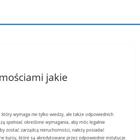
mościami jakie
 który wymaga nie tylko wiedzy, ale także odpowiednich
zą spełniać określone wymagania, aby móc legalnie
by zostać zarządcą nieruchomości, należy posiadać
ne kursy, które są akredytowane przez odpowiednie instytucje.