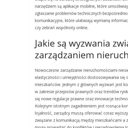
narzędziem są aplikacje mobilne, które umożliwi
zgłaszanie problemów technicznych bezpośrednio
komunikacyjne, które ułatwiają wymianę informac
czy zebrań wspólnoty online.
Jakie są wyzwania zw
zarządzaniem nieruc
Nowoczesne zarządzanie nieruchomościami niesi
elastyczności i umiejętności dostosowywania się
mieszkańców. Jednym z głównych wyzwań jest kon
w zakresie przepisów prawnych oraz trendów rynk
się nowe regulacje prawne oraz innowacje techno
Kolejnym istotnym zagadnieniem jest rosnąca konk
lojalność, zarządcy muszą oferować coraz wyższy 
związane z komunikacją między mieszkańcami a 
mogą prowadzić do konfliktów i niezadowolenia l