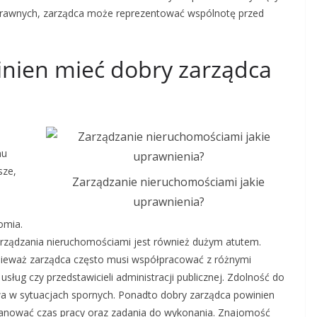
rawnych, zarządca może reprezentować wspólnotę przed
winien mieć dobry zarządca
mu
sze,
Zarządzanie nieruchomościami jakie
uprawnienia?
omia.
arządzania nieruchomościami jest również dużym atutem.
onieważ zarządca często musi współpracować z różnymi
ług czy przedstawicieli administracji publicznej. Zdolność do
owa w sytuacjach spornych. Ponadto dobry zarządca powinien
planować czas pracy oraz zadania do wykonania. Znajomość