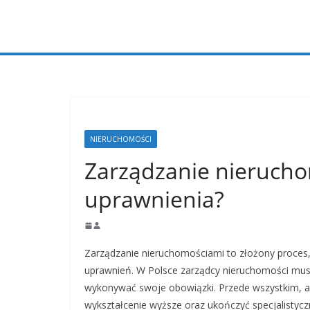
Przejdź
do
treści
NIERUCHOMOŚCI
Zarządzanie nierucho
uprawnienia?
Zarządzanie nieruchomościami to złożony proces,
uprawnień. W Polsce zarządcy nieruchomości mus
wykonywać swoje obowiązki. Przede wszystkim, a
wykształcenie wyższe oraz ukończyć specjalistycz