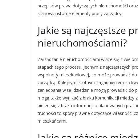
przepisów prawa dotyczących nieruchomości oraz
stanowią istotne elementy pracy zarządcy.
Jakie są najczęstsze 
nieruchomościami?
Zarządzanie nieruchomościami wiąże się z wielo
etapach tego procesu. Jednym z najczęstszych p
wspólnoty mieszkaniowej, co może prowadzić do
zarządcą. Kolejnym istotnym zagadnieniem są kw
zaniedbania w tej dziedzinie mogą prowadzić do 
mogą także wynikać z braku komunikacji między 
bierze się z braku informacji o planowanych pra
trudności to spory prawne dotyczące własności cz
mieszkańcami.
Jakie są różnice międ