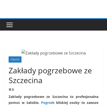
Przejdź
do
treści
USŁUGI
Zakłady pogrzebowe ze
Szczecina
Zakłady pogrzebowe ze Szczecina to profesjonalna
pomoc w żałobie.
Pogrzeb
bliskiej osoby to zawsze