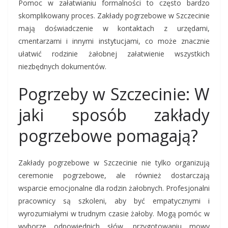
Pomoc w załatwianiu formalności to często bardzo
skomplikowany proces. Zakłady pogrzebowe w Szczecinie
mają doświadczenie w kontaktach z urzędami,
cmentarzami i innymi instytucjami, co może znacznie
ułatwić rodzinie żałobnej załatwienie wszystkich
niezbędnych dokumentów.
Pogrzeby w Szczecinie: W
jaki sposób zakłady
pogrzebowe pomagają?
Zakłady pogrzebowe w Szczecinie nie tylko organizują
ceremonie pogrzebowe, ale również dostarczają
wsparcie emocjonalne dla rodzin żałobnych. Profesjonalni
pracownicy są szkoleni, aby być empatycznymi i
wyrozumiałymi w trudnym czasie żałoby. Mogą pomóc w
wyborze odpowiednich słów, przygotowaniu mowy