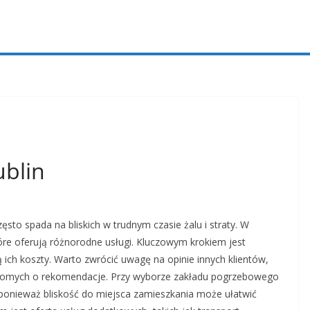
blin
sto spada na bliskich w trudnym czasie żalu i straty. W
tóre oferują różnorodne usługi. Kluczowym krokiem jest
ą ich koszty. Warto zwrócić uwagę na opinie innych klientów,
najomych o rekomendacje. Przy wyborze zakładu pogrzebowego
, ponieważ bliskość do miejsca zamieszkania może ułatwić