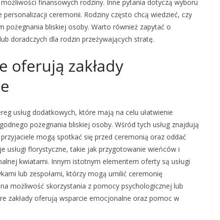
możliwości finansowych rodziny. Inne pytania dotyczą wyboru
 personalizacji ceremonii. Rodziny często chcą wiedzieć, czy
orm pożegnania bliskiej osoby. Warto również zapytać o
lub doradczych dla rodzin przeżywających stratę.
e oferują zakłady
ie
reg usług dodatkowych, które mają na celu ułatwienie
godnego pożegnania bliskiej osoby. Wśród tych usług znajdują
 i przyjaciele mogą spotkać się przed ceremonią oraz oddać
usługi florystyczne, takie jak przygotowanie wieńców i
alnej kwiatami. Innym istotnym elementem oferty są usługi
kami lub zespołami, którzy mogą umilić ceremonię
na możliwość skorzystania z pomocy psychologicznej lub
tóre zakłady oferują wsparcie emocjonalne oraz pomoc w