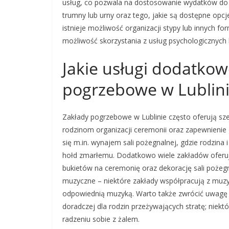
usług, co pozwala na dostosowanie wydatków do 
trumny lub urny oraz tego, jakie są dostępne opcje
istnieje możliwość organizacji stypy lub innych f
możliwość skorzystania z usług psychologicznych 
Jakie usługi dodatkow
pogrzebowe w Lublin
Zakłady pogrzebowe w Lublinie często oferują sze
rodzinom organizacji ceremonii oraz zapewnienie 
się m.in. wynajem sali pożegnalnej, gdzie rodzina
hołd zmarłemu. Dodatkowo wiele zakładów oferuje 
bukietów na ceremonię oraz dekorację sali pożegn
muzyczne – niektóre zakłady współpracują z muzy
odpowiednią muzyką. Warto także zwrócić uwagę 
doradczej dla rodzin przeżywających stratę; niek
radzeniu sobie z żalem.