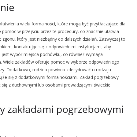
nie
łatwienia wielu formalności, które mogą być przytłaczające dla
 pomóc w przejściu przez te procedury, co znacznie ułatwia
t zgonu, który jest niezbędny do dalszych działań. Zazwyczaj to
kiem, kontaktując się z odpowiednimi instytucjami, aby
 jest wybór miejsca pochówku, co również wymaga
em. Wiele zakładów oferuje pomoc w wyborze odpowiedniego
rzy. Dodatkowo, rodzina powinna zdecydować o rodzaju
ż wiąże się z dodatkowymi formalnościami. Zakład pogrzebowy
c się z duchownymi lub osobami prowadzącymi świeckie
dzy zakładami pogrzebowymi