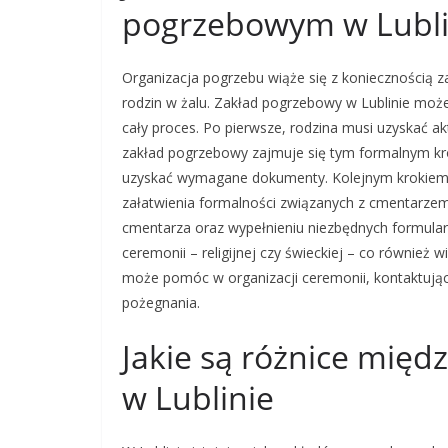
pogrzebowym w Lubli
Organizacja pogrzebu wiąże się z koniecznością za
rodzin w żalu. Zakład pogrzebowy w Lublinie może
cały proces. Po pierwsze, rodzina musi uzyskać ak
zakład pogrzebowy zajmuje się tym formalnym kro
uzyskać wymagane dokumenty. Kolejnym krokiem
załatwienia formalności związanych z cmentarz
cmentarza oraz wypełnieniu niezbędnych formula
ceremonii – religijnej czy świeckiej – co równie
może pomóc w organizacji ceremonii, kontaktują
pożegnania.
Jakie są różnice mię
w Lublinie