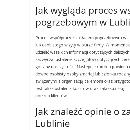
Jak wygląda proces w
pogrzebowym w Lubli
Proces współpracy z zakładem pogrzebowym w Lub
lub osobistego wizyty w biurze firmy. W momencie
udzielić wszelkich informacji dotyczących dalszy
zazwyczaj ustalenie szczegółów dotyczących cerem
godziny uroczystości. Następnie rodzina powinna 
dowód osobisty osoby zmarłej lub członka rodzin
związanymi z organizacją ceremonii oraz przyg
jest także ustalenie kosztów oraz zakresu usług 
potrzeb klientów.
Jak znaleźć opinie o
Lublinie