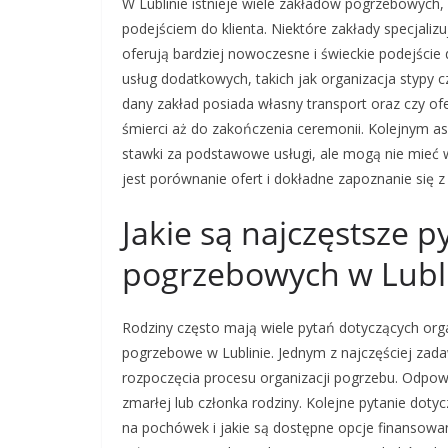
W Lublinie istnieje wiele zakładów pogrzebowych, 
podejściem do klienta. Niektóre zakłady specjalizu
oferują bardziej nowoczesne i świeckie podejści
usług dodatkowych, takich jak organizacja stypy 
dany zakład posiada własny transport oraz czy o
śmierci aż do zakończenia ceremonii. Kolejnym a
stawki za podstawowe usługi, ale mogą nie mieć 
jest porównanie ofert i dokładne zapoznanie się z
Jakie są najczęstsze 
pogrzebowych w Lubl
Rodziny często mają wiele pytań dotyczących org
pogrzebowe w Lublinie. Jednym z najczęściej zad
rozpoczęcia procesu organizacji pogrzebu. Odpow
zmarłej lub członka rodziny. Kolejne pytanie doty
na pochówek i jakie są dostępne opcje finansowa