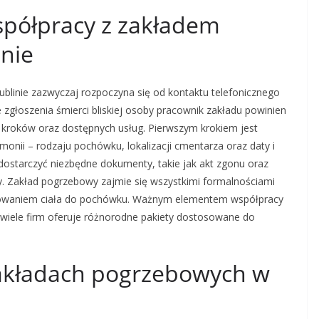
spółpracy z zakładem
nie
linie zazwyczaj rozpoczyna się od kontaktu telefonicznego
 zgłoszenia śmierci bliskiej osoby pracownik zakładu powinien
ch kroków oraz dostępnych usług. Pierwszym krokiem jest
onii – rodzaju pochówku, lokalizacji cmentarza oraz daty i
dostarczyć niezbędne dokumenty, takie jak akt zgonu oraz
y. Zakład pogrzebowy zajmie się wszystkimi formalnościami
otowaniem ciała do pochówku. Ważnym elementem współpracy
– wiele firm oferuje różnorodne pakiety dostosowane do
 zakładach pogrzebowych w