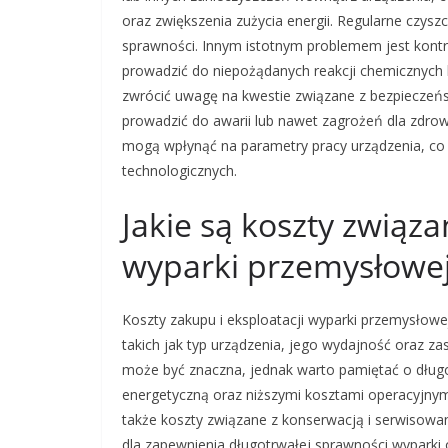
oraz zwiększenia zużycia energii. Regularne czysz
sprawności. Innym istotnym problemem jest kontro
prowadzić do niepożądanych reakcji chemicznych l
zwrócić uwagę na kwestie związane z bezpiecze
prowadzić do awarii lub nawet zagrożeń dla zdr
mogą wpłynąć na parametry pracy urządzenia, c
technologicznych.
Jakie są koszty związ
wyparki przemysłowe
Koszty zakupu i eksploatacji wyparki przemysłowe
takich jak typ urządzenia, jego wydajność oraz 
może być znaczna, jednak warto pamiętać o dług
energetyczną oraz niższymi kosztami operacyjnymi.
także koszty związane z konserwacją i serwisowa
dla zapewnienia długotrwałej sprawności wyparki 