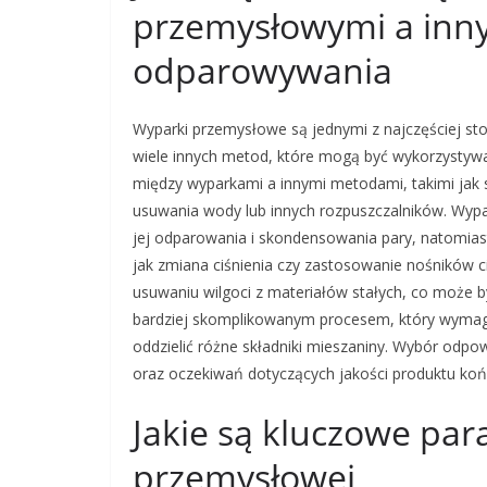
przemysłowymi a inn
odparowywania
Wyparki przemysłowe są jednymi z najczęściej st
wiele innych metod, które mogą być wykorzystyw
między wyparkami a innymi metodami, takimi jak s
usuwania wody lub innych rozpuszczalników. Wypar
jej odparowania i skondensowania pary, natomia
jak zmiana ciśnienia czy zastosowanie nośników c
usuwaniu wilgoci z materiałów stałych, co może by
bardziej skomplikowanym procesem, który wymaga
oddzielić różne składniki mieszaniny. Wybór odpow
oraz oczekiwań dotyczących jakości produktu ko
Jakie są kluczowe par
przemysłowej