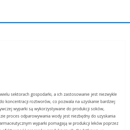
e
ielu sektorach gospodarki, a ich zastosowanie jest niezwykle
do koncentracji roztworów, co pozwala na uzyskanie bardziej
ywczej wyparki są wykorzystywane do produkcji soków,
dzie proces odparowywania wody jest niezbędny do uzyskania
 farmaceutycznym wyparki pomagają w produkcji leków poprzez