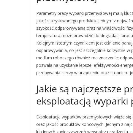
Parametry pracy wyparki przemysłowej mają kluc
jakości uzyskiwanego produktu. Jednym z najważn
szybkość odparowywania oraz na właściwości fizy
temperatura może prowadzić do degradacji produk
Kolejnym istotnym czynnikiem jest ciśnienie panu
odparowywania, co jest szczególnie korzystne w 
medium roboczego również ma znaczenie; odpowie
pozwala na uzyskanie lepszej efektywności ener
przebywania cieczy w urządzeniu oraz stopniem je
Jakie są najczęstsze 
eksploatacją wyparki
Eksploatacja wyparków przemysłowych wiąże się
oraz jakość produktów końcowych. Jednym z najc
lub innych zanieczyszczeń wewnątrz urządzenia, 