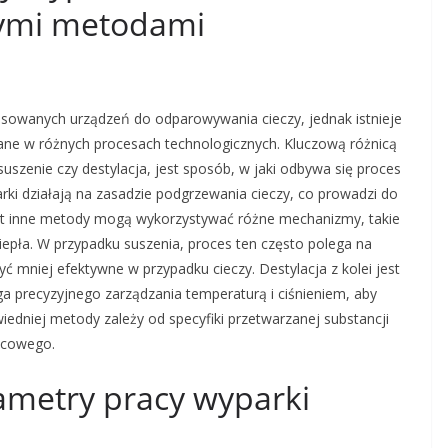
ymi metodami
osowanych urządzeń do odparowywania cieczy, jednak istnieje
ane w różnych procesach technologicznych. Kluczową różnicą
uszenie czy destylacja, jest sposób, w jaki odbywa się proces
ki działają na zasadzie podgrzewania cieczy, co prowadzi do
st inne metody mogą wykorzystywać różne mechanizmy, takie
iepła. W przypadku suszenia, proces ten często polega na
ć mniej efektywne w przypadku cieczy. Destylacja z kolei jest
 precyzyjnego zarządzania temperaturą i ciśnieniem, aby
iedniej metody zależy od specyfiki przetwarzanej substancji
ńcowego.
ametry pracy wyparki