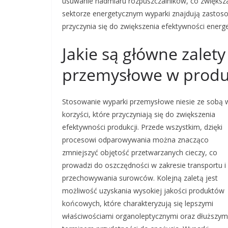
usuwanie nadmiaru rozpuszczalników, co zwięks
sektorze energetycznym wyparki znajdują zastoso
przyczynia się do zwiększenia efektywności energ
Jakie są główne zalet
przemysłowe w produ
Stosowanie wyparki przemysłowe niesie ze sobą w
korzyści, które przyczyniają się do zwiększenia
efektywności produkcji. Przede wszystkim, dzięki
procesowi odparowywania można znacząco
zmniejszyć objętość przetwarzanych cieczy, co
prowadzi do oszczędności w zakresie transportu i
przechowywania surowców. Kolejną zaletą jest
możliwość uzyskania wysokiej jakości produktów
końcowych, które charakteryzują się lepszymi
właściwościami organoleptycznymi oraz dłuższym