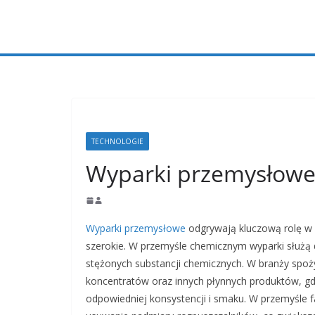
Przejdź
do
treści
TECHNOLOGIE
Wyparki przemysłow
Wyparki przemysłowe
odgrywają kluczową rolę w w
szerokie. W przemyśle chemicznym wyparki służą 
stężonych substancji chemicznych. W branży spoż
koncentratów oraz innych płynnych produktów, g
odpowiedniej konsystencji i smaku. W przemyśle