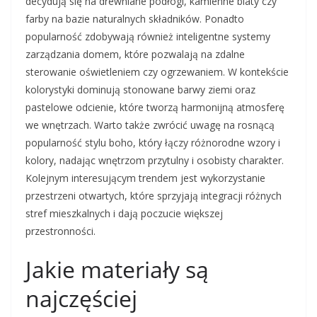
decydują się na drewniane podłogi, kamienne blaty czy
farby na bazie naturalnych składników. Ponadto
popularność zdobywają również inteligentne systemy
zarządzania domem, które pozwalają na zdalne
sterowanie oświetleniem czy ogrzewaniem. W kontekście
kolorystyki dominują stonowane barwy ziemi oraz
pastelowe odcienie, które tworzą harmonijną atmosferę
we wnętrzach. Warto także zwrócić uwagę na rosnącą
popularność stylu boho, który łączy różnorodne wzory i
kolory, nadając wnętrzom przytulny i osobisty charakter.
Kolejnym interesującym trendem jest wykorzystanie
przestrzeni otwartych, które sprzyjają integracji różnych
stref mieszkalnych i dają poczucie większej
przestronności.
Jakie materiały są
najczęściej