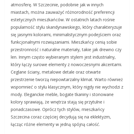
atmosferę. W Szczecinie, podobnie jak w innych
miastach, można zauważyć różnorodność preferencji
estetycznych mieszkańców. W ostatnich latach rośnie
popularność stylu skandynawskiego, który charakteryzuje
się jasnymi kolorami, minimalistycznym podejściem oraz
funkcjonalnymi rozwiązaniami. Mieszkańcy cenią sobie
przestronność i naturalne materiały, takie jak drewno czy
len. Innym często wybieranym stylem jest industrialny,
który łączy surowe elementy z nowoczesnymi akcentami.
Ceglane ściany, metalowe detale oraz otwarte
przestrzenie tworzą niepowtarzalny klimat. Warto również
wspomnieć o stylu klasycznym, który nigdy nie wychodzi z
mody. Eleganckie meble, bogate tkaniny i stonowane
kolory sprawiają, że wnętrza stają się przytulne i
ponadczasowe. Oprócz tych stylów, mieszkańcy
Szczecina coraz częściej decydują się na eklektyzm,
łącząc różne elementy w jedną spójną całość.