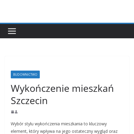
Przejdź
do
treści
BUDOWNICTWO
Wykończenie mieszkań
Szczecin
Wybór stylu wykończenia mieszkania to kluczowy
element, który wpływa na jego ostateczny wygląd oraz