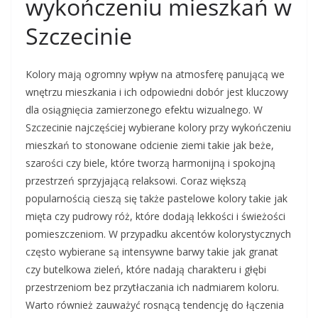
wykończeniu mieszkań w
Szczecinie
Kolory mają ogromny wpływ na atmosferę panującą we
wnętrzu mieszkania i ich odpowiedni dobór jest kluczowy
dla osiągnięcia zamierzonego efektu wizualnego. W
Szczecinie najczęściej wybierane kolory przy wykończeniu
mieszkań to stonowane odcienie ziemi takie jak beże,
szarości czy biele, które tworzą harmonijną i spokojną
przestrzeń sprzyjającą relaksowi. Coraz większą
popularnością cieszą się także pastelowe kolory takie jak
mięta czy pudrowy róż, które dodają lekkości i świeżości
pomieszczeniom. W przypadku akcentów kolorystycznych
często wybierane są intensywne barwy takie jak granat
czy butelkowa zieleń, które nadają charakteru i głębi
przestrzeniom bez przytłaczania ich nadmiarem koloru.
Warto również zauważyć rosnącą tendencję do łączenia