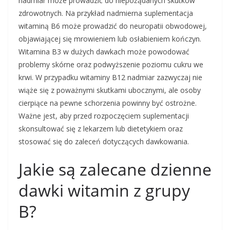
nadmiar może prowadzić do niepożądanych skutków
zdrowotnych. Na przykład nadmierna suplementacja
witaminą B6 może prowadzić do neuropatii obwodowej,
objawiającej się mrowieniem lub osłabieniem kończyn.
Witamina B3 w dużych dawkach może powodować
problemy skórne oraz podwyższenie poziomu cukru we
krwi. W przypadku witaminy B12 nadmiar zazwyczaj nie
wiąże się z poważnymi skutkami ubocznymi, ale osoby
cierpiące na pewne schorzenia powinny być ostrożne.
Ważne jest, aby przed rozpoczęciem suplementacji
skonsultować się z lekarzem lub dietetykiem oraz
stosować się do zaleceń dotyczących dawkowania.
Jakie są zalecane dzienne
dawki witamin z grupy
B?