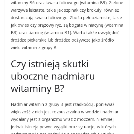
witaminy B6 oraz kwasu foliowego (witamina B9). Zielone
warzywa liściaste, takie jak szpinak czy brokuły, również
dostarczają kwasu foliowego. Zboża pełnoziarniste, takie
jak owies czy brązowy ryż, są bogate w niacynę (witamina
B3) oraz tiaminę (witamina B1). Warto także uwzględnić
drożdże piekarskie lub drożdże odżywcze jako źródło
wielu witamin z grupy B.
Czy istnieją skutki
uboczne nadmiaru
witaminy B?
Nadmiar witamin z grupy B jest rzadkością, ponieważ
większość z nich jest rozpuszczalna w wodzie i nadmiar
wydalany jest z organizmu wraz z moczem. Niemniej
jednak istnieją pewne wyjątki oraz sytuacje, w których