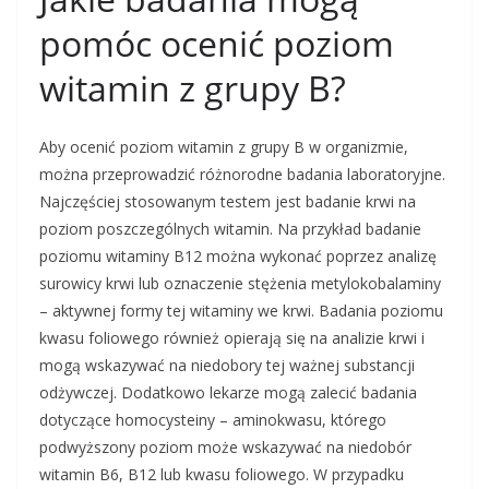
pomóc ocenić poziom
witamin z grupy B?
Aby ocenić poziom witamin z grupy B w organizmie,
można przeprowadzić różnorodne badania laboratoryjne.
Najczęściej stosowanym testem jest badanie krwi na
poziom poszczególnych witamin. Na przykład badanie
poziomu witaminy B12 można wykonać poprzez analizę
surowicy krwi lub oznaczenie stężenia metylokobalaminy
– aktywnej formy tej witaminy we krwi. Badania poziomu
kwasu foliowego również opierają się na analizie krwi i
mogą wskazywać na niedobory tej ważnej substancji
odżywczej. Dodatkowo lekarze mogą zalecić badania
dotyczące homocysteiny – aminokwasu, którego
podwyższony poziom może wskazywać na niedobór
witamin B6, B12 lub kwasu foliowego. W przypadku