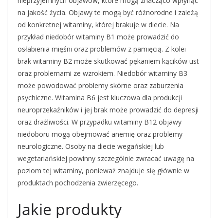
nieprzyjemnych objawów, które mogą znacząco wpłynąć
na jakość życia. Objawy te mogą być różnorodne i zależą
od konkretnej witaminy, której brakuje w diecie. Na
przykład niedobór witaminy B1 może prowadzić do
osłabienia mięśni oraz problemów z pamięcią. Z kolei
brak witaminy B2 może skutkować pękaniem kącików ust
oraz problemami ze wzrokiem. Niedobór witaminy B3
może powodować problemy skórne oraz zaburzenia
psychiczne. Witamina B6 jest kluczowa dla produkcji
neuroprzekaźników i jej brak może prowadzić do depresji
oraz drażliwości. W przypadku witaminy B12 objawy
niedoboru mogą obejmować anemię oraz problemy
neurologiczne. Osoby na diecie wegańskiej lub
wegetariańskiej powinny szczególnie zwracać uwagę na
poziom tej witaminy, ponieważ znajduje się głównie w
produktach pochodzenia zwierzęcego.
Jakie produkty