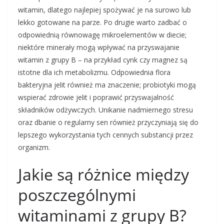
witamin, dlatego najlepiej spożywać je na surowo lub
lekko gotowane na parze. Po drugie warto zadbać o
odpowiednią równowagę mikroelementów w diecie;
niektóre minerały mogą wpływać na przyswajanie
witamin z grupy B – na przykład cynk czy magnez są
istotne dla ich metabolizmu. Odpowiednia flora
bakteryjna jelit również ma znaczenie; probiotyki mogą
wspierać zdrowie jelit i poprawić przyswajalność
składników odżywczych. Unikanie nadmiernego stresu
oraz dbanie o regularny sen również przyczyniają się do
lepszego wykorzystania tych cennych substancji przez
organizm.
Jakie są różnice między
poszczególnymi
witaminami z grupy B?