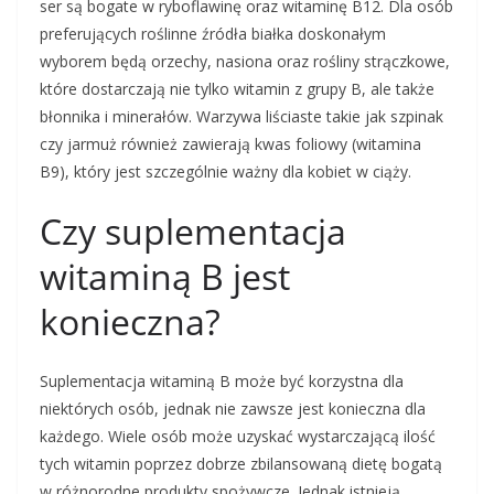
ser są bogate w ryboflawinę oraz witaminę B12. Dla osób
preferujących roślinne źródła białka doskonałym
wyborem będą orzechy, nasiona oraz rośliny strączkowe,
które dostarczają nie tylko witamin z grupy B, ale także
błonnika i minerałów. Warzywa liściaste takie jak szpinak
czy jarmuż również zawierają kwas foliowy (witamina
B9), który jest szczególnie ważny dla kobiet w ciąży.
Czy suplementacja
witaminą B jest
konieczna?
Suplementacja witaminą B może być korzystna dla
niektórych osób, jednak nie zawsze jest konieczna dla
każdego. Wiele osób może uzyskać wystarczającą ilość
tych witamin poprzez dobrze zbilansowaną dietę bogatą
w różnorodne produkty spożywcze. Jednak istnieją