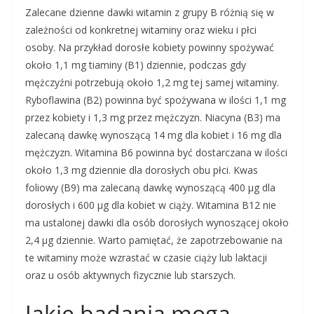
Zalecane dzienne dawki witamin z grupy B różnią się w
zależności od konkretnej witaminy oraz wieku i płci
osoby. Na przykład dorosłe kobiety powinny spożywać
około 1,1 mg tiaminy (B1) dziennie, podczas gdy
mężczyźni potrzebują około 1,2 mg tej samej witaminy.
Ryboflawina (B2) powinna być spożywana w ilości 1,1 mg
przez kobiety i 1,3 mg przez mężczyzn. Niacyna (B3) ma
zalecaną dawkę wynoszącą 14 mg dla kobiet i 16 mg dla
mężczyzn. Witamina B6 powinna być dostarczana w ilości
około 1,3 mg dziennie dla dorosłych obu płci. Kwas
foliowy (B9) ma zalecaną dawkę wynoszącą 400 µg dla
dorosłych i 600 µg dla kobiet w ciąży. Witamina B12 nie
ma ustalonej dawki dla osób dorosłych wynoszącej około
2,4 µg dziennie. Warto pamiętać, że zapotrzebowanie na
te witaminy może wzrastać w czasie ciąży lub laktacji
oraz u osób aktywnych fizycznie lub starszych.
Jakie badania mogą