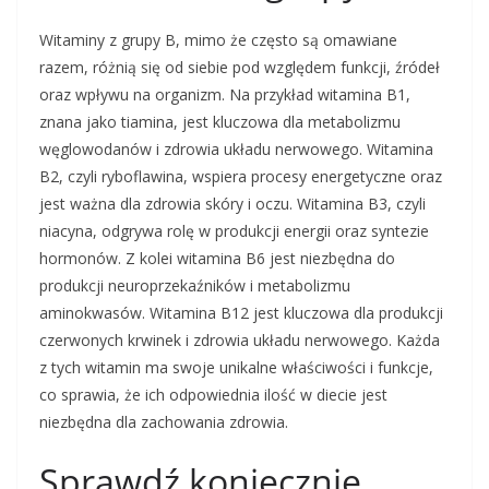
Witaminy z grupy B, mimo że często są omawiane
razem, różnią się od siebie pod względem funkcji, źródeł
oraz wpływu na organizm. Na przykład witamina B1,
znana jako tiamina, jest kluczowa dla metabolizmu
węglowodanów i zdrowia układu nerwowego. Witamina
B2, czyli ryboflawina, wspiera procesy energetyczne oraz
jest ważna dla zdrowia skóry i oczu. Witamina B3, czyli
niacyna, odgrywa rolę w produkcji energii oraz syntezie
hormonów. Z kolei witamina B6 jest niezbędna do
produkcji neuroprzekaźników i metabolizmu
aminokwasów. Witamina B12 jest kluczowa dla produkcji
czerwonych krwinek i zdrowia układu nerwowego. Każda
z tych witamin ma swoje unikalne właściwości i funkcje,
co sprawia, że ich odpowiednia ilość w diecie jest
niezbędna dla zachowania zdrowia.
Sprawdź koniecznie