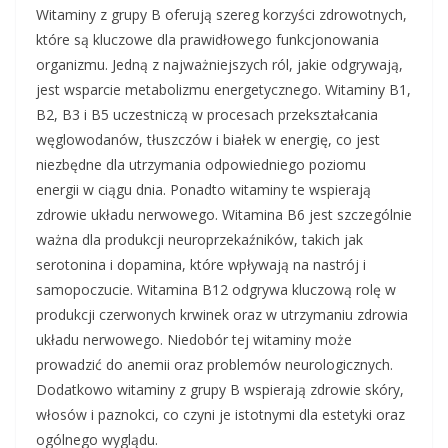
Witaminy z grupy B oferują szereg korzyści zdrowotnych,
które są kluczowe dla prawidłowego funkcjonowania
organizmu. Jedną z najważniejszych ról, jakie odgrywają,
jest wsparcie metabolizmu energetycznego. Witaminy B1,
B2, B3 i B5 uczestniczą w procesach przekształcania
węglowodanów, tłuszczów i białek w energię, co jest
niezbędne dla utrzymania odpowiedniego poziomu
energii w ciągu dnia. Ponadto witaminy te wspierają
zdrowie układu nerwowego. Witamina B6 jest szczególnie
ważna dla produkcji neuroprzekaźników, takich jak
serotonina i dopamina, które wpływają na nastrój i
samopoczucie. Witamina B12 odgrywa kluczową rolę w
produkcji czerwonych krwinek oraz w utrzymaniu zdrowia
układu nerwowego. Niedobór tej witaminy może
prowadzić do anemii oraz problemów neurologicznych.
Dodatkowo witaminy z grupy B wspierają zdrowie skóry,
włosów i paznokci, co czyni je istotnymi dla estetyki oraz
ogólnego wyglądu.