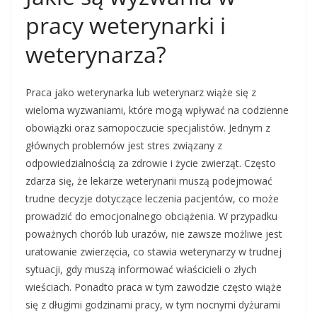
pracy weterynarki i
weterynarza?
Praca jako weterynarka lub weterynarz wiąże się z
wieloma wyzwaniami, które mogą wpływać na codzienne
obowiązki oraz samopoczucie specjalistów. Jednym z
głównych problemów jest stres związany z
odpowiedzialnością za zdrowie i życie zwierząt. Często
zdarza się, że lekarze weterynarii muszą podejmować
trudne decyzje dotyczące leczenia pacjentów, co może
prowadzić do emocjonalnego obciążenia. W przypadku
poważnych chorób lub urazów, nie zawsze możliwe jest
uratowanie zwierzęcia, co stawia weterynarzy w trudnej
sytuacji, gdy muszą informować właścicieli o złych
wieściach. Ponadto praca w tym zawodzie często wiąże
się z długimi godzinami pracy, w tym nocnymi dyżurami