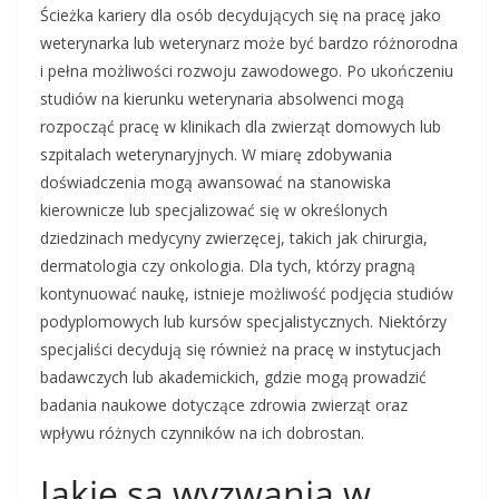
Ścieżka kariery dla osób decydujących się na pracę jako
weterynarka lub weterynarz może być bardzo różnorodna
i pełna możliwości rozwoju zawodowego. Po ukończeniu
studiów na kierunku weterynaria absolwenci mogą
rozpocząć pracę w klinikach dla zwierząt domowych lub
szpitalach weterynaryjnych. W miarę zdobywania
doświadczenia mogą awansować na stanowiska
kierownicze lub specjalizować się w określonych
dziedzinach medycyny zwierzęcej, takich jak chirurgia,
dermatologia czy onkologia. Dla tych, którzy pragną
kontynuować naukę, istnieje możliwość podjęcia studiów
podyplomowych lub kursów specjalistycznych. Niektórzy
specjaliści decydują się również na pracę w instytucjach
badawczych lub akademickich, gdzie mogą prowadzić
badania naukowe dotyczące zdrowia zwierząt oraz
wpływu różnych czynników na ich dobrostan.
Jakie są wyzwania w