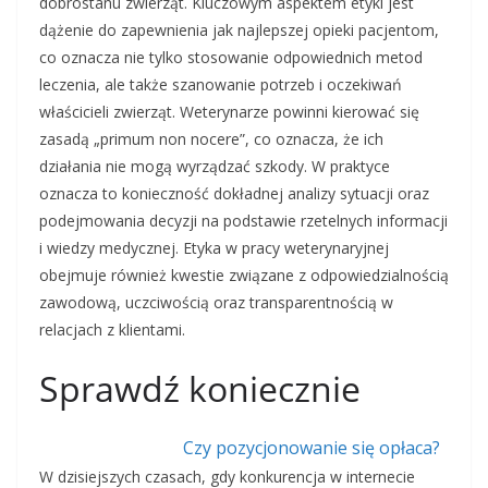
dobrostanu zwierząt. Kluczowym aspektem etyki jest
dążenie do zapewnienia jak najlepszej opieki pacjentom,
co oznacza nie tylko stosowanie odpowiednich metod
leczenia, ale także szanowanie potrzeb i oczekiwań
właścicieli zwierząt. Weterynarze powinni kierować się
zasadą „primum non nocere”, co oznacza, że ich
działania nie mogą wyrządzać szkody. W praktyce
oznacza to konieczność dokładnej analizy sytuacji oraz
podejmowania decyzji na podstawie rzetelnych informacji
i wiedzy medycznej. Etyka w pracy weterynaryjnej
obejmuje również kwestie związane z odpowiedzialnością
zawodową, uczciwością oraz transparentnością w
relacjach z klientami.
Sprawdź koniecznie
Czy pozycjonowanie się opłaca?
W dzisiejszych czasach, gdy konkurencja w internecie