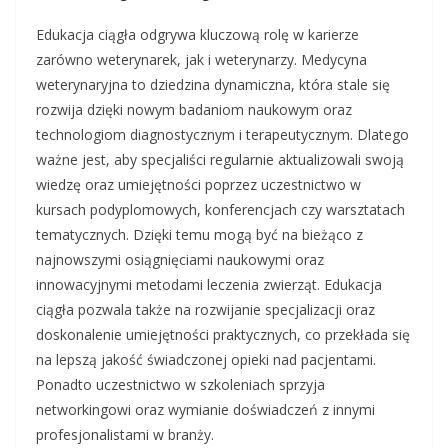
Edukacja ciągła odgrywa kluczową rolę w karierze
zarówno weterynarek, jak i weterynarzy. Medycyna
weterynaryjna to dziedzina dynamiczna, która stale się
rozwija dzięki nowym badaniom naukowym oraz
technologiom diagnostycznym i terapeutycznym. Dlatego
ważne jest, aby specjaliści regularnie aktualizowali swoją
wiedzę oraz umiejętności poprzez uczestnictwo w
kursach podyplomowych, konferencjach czy warsztatach
tematycznych. Dzięki temu mogą być na bieżąco z
najnowszymi osiągnięciami naukowymi oraz
innowacyjnymi metodami leczenia zwierząt. Edukacja
ciągła pozwala także na rozwijanie specjalizacji oraz
doskonalenie umiejętności praktycznych, co przekłada się
na lepszą jakość świadczonej opieki nad pacjentami.
Ponadto uczestnictwo w szkoleniach sprzyja
networkingowi oraz wymianie doświadczeń z innymi
profesjonalistami w branży.