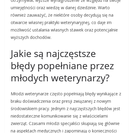
otrzymywać wyższe wynagrodzenie ze względu na swoje
umiejętności oraz wiedzę w danej dziedzinie. Warto
również zauważyć, że niektóre osoby decydują się na
otwarcie własnej praktyki weterynaryjnej, co daje im
możliwość ustalania własnych stawek oraz potencjalnie
wyższych dochodów.
Jakie są najczęstsze
błędy popełniane przez
młodych weterynarzy?
Młodzi weterynarze często popełniają błędy wynikające z
braku doświadczenia oraz presji związanej z nowym
środowiskiem pracy. Jednym z najczęstszych błędów jest
niedostateczne komunikowanie się z właścicielami
zwierząt. Czasami młodzi specjaliści skupiają się głównie
na aspektach medycznych i zapominają o konieczności