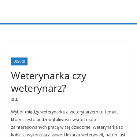
Przejdź
do
treści
USŁUGI
Weterynarka czy
weterynarz?
Wybór między weterynarką a weterynarzem to temat,
który często budzi wątpliwości wśród osób
zainteresowanych pracą w tej dziedzinie. Weterynarka to
kobieta wykonująca zawód lekarza weterynarii, natomiast