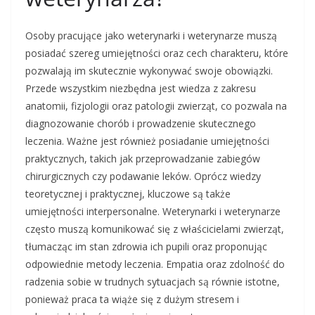
Osoby pracujące jako weterynarki i weterynarze muszą
posiadać szereg umiejętności oraz cech charakteru, które
pozwalają im skutecznie wykonywać swoje obowiązki.
Przede wszystkim niezbędna jest wiedza z zakresu
anatomii, fizjologii oraz patologii zwierząt, co pozwala na
diagnozowanie chorób i prowadzenie skutecznego
leczenia. Ważne jest również posiadanie umiejętności
praktycznych, takich jak przeprowadzanie zabiegów
chirurgicznych czy podawanie leków. Oprócz wiedzy
teoretycznej i praktycznej, kluczowe są także
umiejętności interpersonalne. Weterynarki i weterynarze
często muszą komunikować się z właścicielami zwierząt,
tłumacząc im stan zdrowia ich pupili oraz proponując
odpowiednie metody leczenia. Empatia oraz zdolność do
radzenia sobie w trudnych sytuacjach są równie istotne,
ponieważ praca ta wiąże się z dużym stresem i