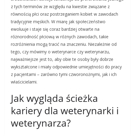
z tych terminów ze względu na kwestie związane z
równością płci oraz postrzeganiem kobiet w zawodach
tradycyjnie męskich. W miarę jak społeczeństwo
ewoluuje i staje się coraz bardziej otwarte na
różnorodność płciową w różnych zawodach, takie
rozróżnienia mogą tracić na znaczeniu. Niezależnie od
tego, czy mówimy o weterynarce czy weterynarzu,
najważniejsze jest to, aby obie te osoby były dobrze
wykształcone i miały odpowiednie umiejętności do pracy
z pacjentami – zarówno tymi czworonożnymi, jak i ich
właścicielami.
Jak wygląda ścieżka
kariery dla weterynarki i
weterynarza?