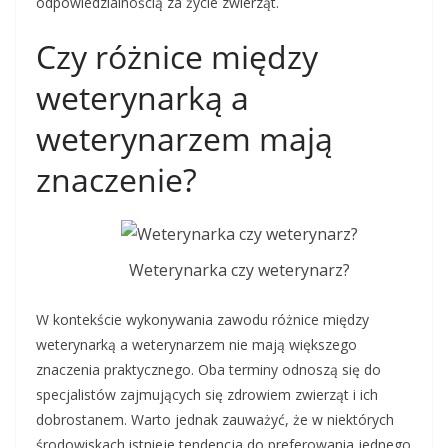
odpowiedzialnością za życie zwierząt.
Czy różnice między
weterynarką a
weterynarzem mają
znaczenie?
Weterynarka czy weterynarz?
W kontekście wykonywania zawodu różnice między
weterynarką a weterynarzem nie mają większego
znaczenia praktycznego. Oba terminy odnoszą się do
specjalistów zajmujących się zdrowiem zwierząt i ich
dobrostanem. Warto jednak zauważyć, że w niektórych
środowiskach istnieje tendencja do preferowania jednego