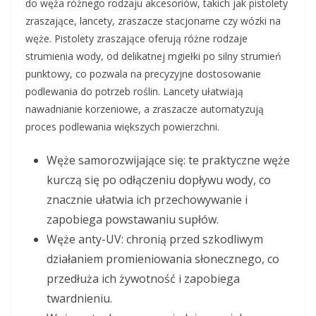
do węża różnego rodzaju akcesoriów, takich jak pistolety
zraszające, lancety, zraszacze stacjonarne czy wózki na
węże. Pistolety zraszające oferują różne rodzaje
strumienia wody, od delikatnej mgiełki po silny strumień
punktowy, co pozwala na precyzyjne dostosowanie
podlewania do potrzeb roślin. Lancety ułatwiają
nawadnianie korzeniowe, a zraszacze automatyzują
proces podlewania większych powierzchni.
Węże samorozwijające się: te praktyczne węże
kurczą się po odłączeniu dopływu wody, co
znacznie ułatwia ich przechowywanie i
zapobiega powstawaniu supłów.
Węże anty-UV: chronią przed szkodliwym
działaniem promieniowania słonecznego, co
przedłuża ich żywotność i zapobiega
twardnieniu.