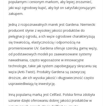
popularnym i cenionym markom, aby lepiej zrozumieć,
jaki wąż ogrodowy kupić, aby był on satysfakcjonującym
zakupem.
Jedną z rozpoznawalnych marek jest Gardena. Niemiecki
producent słynie z wysokiej jakości produktów do
pielęgnacji ogrodu, a ich węże ogrodowe charakteryzują
się trwałością, elastycznością i odpornością na
promieniowanie UV. Gardena oferuje szeroką gamę węży,
od podstawowych modeli po zaawansowane systemy
nawadniania, często wyposażone w innowacyjne
technologie, takie jak system zapobiegający skręcaniu się
węża (Anti-Twist). Produkty Gardena są zazwyczaj
droższe, ale ich wysoka jakość i długowieczność często
usprawiedliwiają tę inwestycję.
Inną popularną marką jest Cellfast. Polska firma zdobyła
uznanie dzięki oferowaniu dobrej jakości produktów w