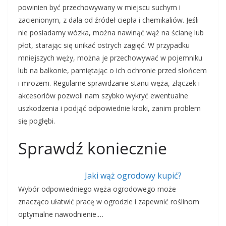
powinien być przechowywany w miejscu suchym i
zacienionym, z dala od źródeł ciepła i chemikaliów. Jeśli
nie posiadamy wózka, można nawinąć wąż na ścianę lub
płot, starając się unikać ostrych zagięć. W przypadku
mniejszych węży, można je przechowywać w pojemniku
lub na balkonie, pamiętając o ich ochronie przed słońcem
i mrozem. Regularne sprawdzanie stanu węża, złączek i
akcesoriów pozwoli nam szybko wykryć ewentualne
uszkodzenia i podjąć odpowiednie kroki, zanim problem
się pogłębi.
Sprawdź koniecznie
Jaki wąż ogrodowy kupić?
Wybór odpowiedniego węża ogrodowego może
znacząco ułatwić pracę w ogrodzie i zapewnić roślinom
optymalne nawodnienie.…