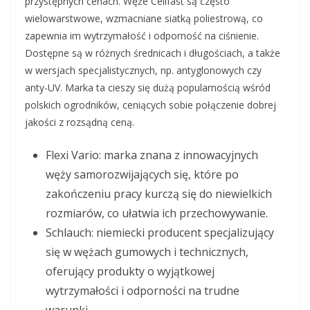
przystępnych cenach. Węże Cellfast są często
wielowarstwowe, wzmacniane siatką poliestrową, co
zapewnia im wytrzymałość i odporność na ciśnienie.
Dostępne są w różnych średnicach i długościach, a także
w wersjach specjalistycznych, np. antyglonowych czy
anty-UV. Marka ta cieszy się dużą popularnością wśród
polskich ogrodników, ceniących sobie połączenie dobrej
jakości z rozsądną ceną.
Flexi Vario: marka znana z innowacyjnych
węży samorozwijających się, które po
zakończeniu pracy kurczą się do niewielkich
rozmiarów, co ułatwia ich przechowywanie.
Schlauch: niemiecki producent specjalizujący
się w wężach gumowych i technicznych,
oferujący produkty o wyjątkowej
wytrzymałości i odporności na trudne