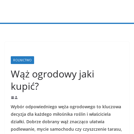
Przejdź
do
treści
ROLNICTWO
Wąż ogrodowy jaki
kupić?
Wybór odpowiedniego węża ogrodowego to kluczowa
decyzja dla każdego miłośnika roślin i właściciela
działki. Dobrze dobrany wąż znacząco ułatwia
podlewanie, mycie samochodu czy czyszczenie tarasu,