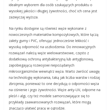
idealnym wyborem dla osób szukających produktu o
wysokiej jakości i długiej żywotności, choć ich cena jest
zazwyczaj wyższa.
Na rynku dostępne są również węże wykonane z
nowoczesnych materiałów kompozytowych, które łączą
zalety gumy i PVC, oferując jednocześnie lekkość i
wysoką odporność na uszkodzenia. Do innowacyjnych
rozwiązań należą węże wielowarstwowe, często z
dodatkową ochroną antybakteryjną lub antyglonową,
zapobiegającą rozwojowi niepożądanych
mikroorganizmów wewnątrz węża. Warto zwrócić uwagę
na technologię wykonania, taką jak liczba warstw i rodzaj
zbrojenia, ponieważ to one decydują o odporności węża
na ciśnienie i jego żywotności. Węże anty-UV, odporne na
pleśń i algi, czy też modele samorozwijające się to
przykłady zaawansowanych rozwiązań, które mogą
znacząco ułatwić pracę w ogrodzie.