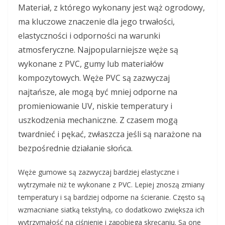
Materiał, z którego wykonany jest wąż ogrodowy,
ma kluczowe znaczenie dla jego trwałości,
elastyczności i odporności na warunki
atmosferyczne. Najpopularniejsze węże są
wykonane z PVC, gumy lub materiałów
kompozytowych. Węże PVC są zazwyczaj
najtańsze, ale mogą być mniej odporne na
promieniowanie UV, niskie temperatury i
uszkodzenia mechaniczne. Z czasem mogą
twardnieć i pękać, zwłaszcza jeśli są narażone na
bezpośrednie działanie słońca.
Węże gumowe są zazwyczaj bardziej elastyczne i
wytrzymałe niż te wykonane z PVC. Lepiej znoszą zmiany
temperatury i są bardziej odporne na ścieranie. Często są
wzmacniane siatką tekstylną, co dodatkowo zwiększa ich
wytrzymałość na ciśnienie i zapobiega skręcaniu. Są one