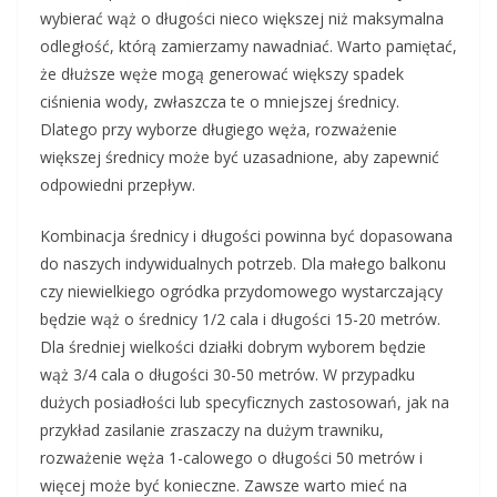
wybierać wąż o długości nieco większej niż maksymalna
odległość, którą zamierzamy nawadniać. Warto pamiętać,
że dłuższe węże mogą generować większy spadek
ciśnienia wody, zwłaszcza te o mniejszej średnicy.
Dlatego przy wyborze długiego węża, rozważenie
większej średnicy może być uzasadnione, aby zapewnić
odpowiedni przepływ.
Kombinacja średnicy i długości powinna być dopasowana
do naszych indywidualnych potrzeb. Dla małego balkonu
czy niewielkiego ogródka przydomowego wystarczający
będzie wąż o średnicy 1/2 cala i długości 15-20 metrów.
Dla średniej wielkości działki dobrym wyborem będzie
wąż 3/4 cala o długości 30-50 metrów. W przypadku
dużych posiadłości lub specyficznych zastosowań, jak na
przykład zasilanie zraszaczy na dużym trawniku,
rozważenie węża 1-calowego o długości 50 metrów i
więcej może być konieczne. Zawsze warto mieć na