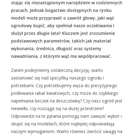
stając się niezastąpionym narzędziem w codziennych
pracach. Jednak bogactwo dostępnych na rynku
modeli może przyprawić o zawrót głowy. Jaki wąż
ogrodowy kupić, aby spełniał nasze oczekiwania i
służył przez długie lata? Kluczem jest zrozumienie
podstawowych parametrów, takich jak materiał
wykonania, średnica, długość oraz systemy
nawadniania, z którymi wąż ma współpracować.
Zanim podejmiemy ostateczną decyzję, warto
zastanowić się nad specyfiką naszego ogrodu i
potrzebami. Czy potrzebujemy węża do precyzyjnego
podlewania rabat kwiatowych, czy może do szybkiego
napełniania beczek na deszczówkę? Czy nasz ogród jest
niewielki, czy rozciąga się na dużej przestrzeni?
Odpowiedzi na te pytania pomogą nam zawęzić wybór i
skupić się na modelach, które najlepiej odpowiadają
naszym wymaganiom. Warto również zwrócić uwagę na