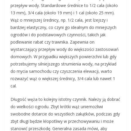
przepływ wody. Standardowe średnice to 1/2 cala (około
13 mm), 3/4 cala (około 19 mm) i 1 cal (około 25 mm).
Wąż o mniejszej średnicy, np. 1/2 cala, jest lżejszy i
bardziej elastyczny, co czyni go idealnym do mniejszych
ogrodów i do podstawowych czynności, takich jak
podlewanie rabat czy trawnika. Zapewnia on
wystarczający przepływ wody do większości zastosowań
domowych. W przypadku większych powierzchni lub gdy
potrzebujemy silniejszego strumienia wody, na przykład
do mycia samochodu czy czyszczenia elewacji, warto
rozważyć wąż o większej średnicy, 3/4 cala lub nawet 1
cal.
Długość węża to kolejny istotny czynnik. Należy ją dobrać
do wielkości ogrodu. Zbyt krótki wąż uniemożliwi
swobodne dotarcie do wszystkich zakątków, podczas gdy
zbyt długi będzie kłopotliwy w przechowywaniu i może
stanowić przeszkodę. Generalna zasada mówi, aby