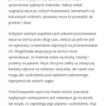
spowodować pęknięcie materiału. Należy unikać
ciągnięcia węża po ostrych krawędziach, kamieniach czy
kolczastych roślinach, ponieważ może to prowadzić do
przetarć i dziur.
Kolejnym ważnym aspektem jest unikanie pozostawiania
węża na słońcu przez długi czas, zwłaszcza jeśli nie jest
on wykonany z materiałów odpornych na promieniowanie
UV. Długotrwała ekspozycja na słońce może
spowodować, że materiał stanie się kruchy, twardy i
podatny na pękanie. Węże zbrojone siatką są zazwyczaj
bardziej odporne na ciśnienie i skręcanie, ale nawet one
mogą ulec uszkodzeniu pod wpływem nadmiernego
naprężenia lub ostrych zagięć.
Przechowywanie węża ma równie istotne znaczenie.
Najlepszym rozwiązaniem jest nawinięcie go na wózek
lub stojak, co zapobiega jego plątaniu i uszkodzeniu. Wąż