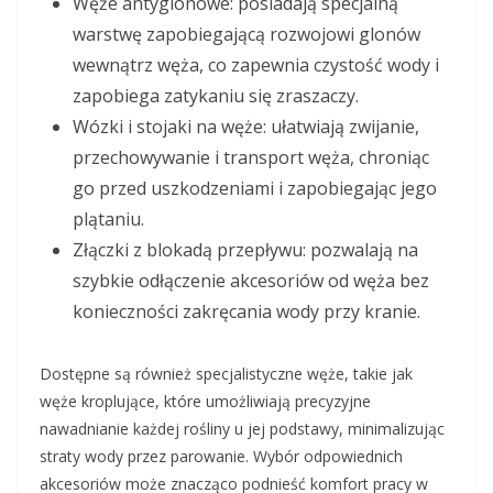
Węże antyglonowe: posiadają specjalną
warstwę zapobiegającą rozwojowi glonów
wewnątrz węża, co zapewnia czystość wody i
zapobiega zatykaniu się zraszaczy.
Wózki i stojaki na węże: ułatwiają zwijanie,
przechowywanie i transport węża, chroniąc
go przed uszkodzeniami i zapobiegając jego
plątaniu.
Złączki z blokadą przepływu: pozwalają na
szybkie odłączenie akcesoriów od węża bez
konieczności zakręcania wody przy kranie.
Dostępne są również specjalistyczne węże, takie jak
węże kroplujące, które umożliwiają precyzyjne
nawadnianie każdej rośliny u jej podstawy, minimalizując
straty wody przez parowanie. Wybór odpowiednich
akcesoriów może znacząco podnieść komfort pracy w