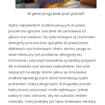
W jakim programie prać pościel?
Wybór odpowiednich środków piorących do prania
pościeli ma ogromne znaczenie dla zachowania ich
jakości oraz trwałości. Na rynku dostępne są różnorodne
detergenty przeznaczone specjalnie do prania tkanin
delikatnych oraz kolorowych. Warto zwrócić uwagę na
skład chemiczny tych produktów; detergenty bez
fosforanów i sztucznych barwników są bardziej przyjazne
dla środowiska oraz zdrowia użytkowników. Dla osób
cierpiących na alergie skórne zaleca się stosowanie
środków hipoalergicznych, które minimalizują ryzyko
podrażnień i reakcji alergicznych. W przypadku pościeli
białej można zastosować środki wybielające, jednak
należy to robić ostrożnie, aby nie uszkodzić włókien
materiału. Dobrą praktyką jest także dodawanie odrobiny