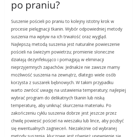
po praniu?
Suszenie pościeli po praniu to kolejny istotny krok w
procesie pielęgnacji tkanin. Wybór odpowiedniej metody
suszenia ma wpływ na ich trwałość oraz wygląd.
Najlepszą metodą suszenia jest naturalne powieszenie
pościeli na świeżym powietrzu; promienie słoneczne
działają dezynfekująco i pomagają w eliminacji
nieprzyjemnych zapachów. Jednakże nie zawsze mamy
możliwość suszenia na zewnątrz, dlatego wiele osób
korzysta z suszarek bębnowych. W takim przypadku
warto zwrócić uwagę na ustawienia temperatury; najlepiej
wybrać program do delikatnych tkanin lub niską
temperaturę, aby uniknąć skurczenia materiału. Po
zakończeniu cyklu suszenia dobrze jest jeszcze przez
chwilę powiesić pościel na wieszaku lub lince, aby pozbyć
się ewentualnych zagnieceń. Niezależnie od wybranej
metody suszenia, kluczowe jest również upewnienie się,