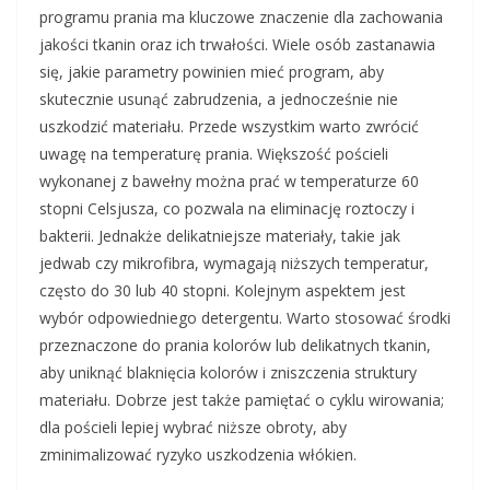
programu prania ma kluczowe znaczenie dla zachowania
jakości tkanin oraz ich trwałości. Wiele osób zastanawia
się, jakie parametry powinien mieć program, aby
skutecznie usunąć zabrudzenia, a jednocześnie nie
uszkodzić materiału. Przede wszystkim warto zwrócić
uwagę na temperaturę prania. Większość pościeli
wykonanej z bawełny można prać w temperaturze 60
stopni Celsjusza, co pozwala na eliminację roztoczy i
bakterii. Jednakże delikatniejsze materiały, takie jak
jedwab czy mikrofibra, wymagają niższych temperatur,
często do 30 lub 40 stopni. Kolejnym aspektem jest
wybór odpowiedniego detergentu. Warto stosować środki
przeznaczone do prania kolorów lub delikatnych tkanin,
aby uniknąć blaknięcia kolorów i zniszczenia struktury
materiału. Dobrze jest także pamiętać o cyklu wirowania;
dla pościeli lepiej wybrać niższe obroty, aby
zminimalizować ryzyko uszkodzenia włókien.