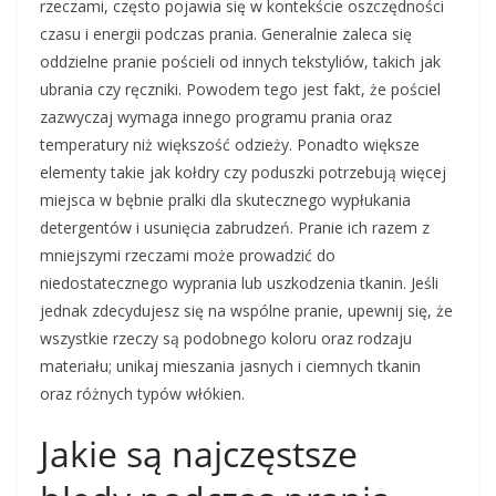
rzeczami, często pojawia się w kontekście oszczędności
czasu i energii podczas prania. Generalnie zaleca się
oddzielne pranie pościeli od innych tekstyliów, takich jak
ubrania czy ręczniki. Powodem tego jest fakt, że pościel
zazwyczaj wymaga innego programu prania oraz
temperatury niż większość odzieży. Ponadto większe
elementy takie jak kołdry czy poduszki potrzebują więcej
miejsca w bębnie pralki dla skutecznego wypłukania
detergentów i usunięcia zabrudzeń. Pranie ich razem z
mniejszymi rzeczami może prowadzić do
niedostatecznego wyprania lub uszkodzenia tkanin. Jeśli
jednak zdecydujesz się na wspólne pranie, upewnij się, że
wszystkie rzeczy są podobnego koloru oraz rodzaju
materiału; unikaj mieszania jasnych i ciemnych tkanin
oraz różnych typów włókien.
Jakie są najczęstsze