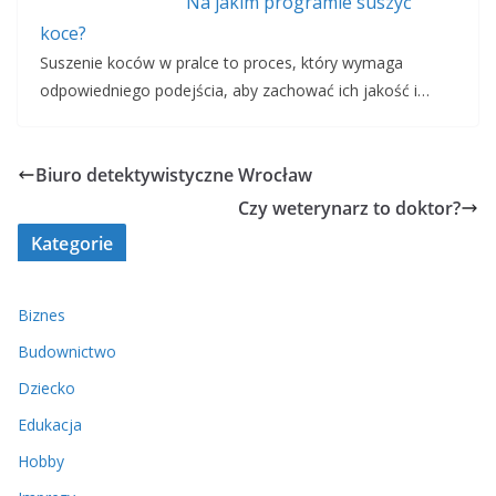
Na jakim programie suszyć
koce?
Suszenie koców w pralce to proces, który wymaga
odpowiedniego podejścia, aby zachować ich jakość i…
Biuro detektywistyczne Wrocław
Czy weterynarz to doktor?
Kategorie
Biznes
Budownictwo
Dziecko
Edukacja
Hobby