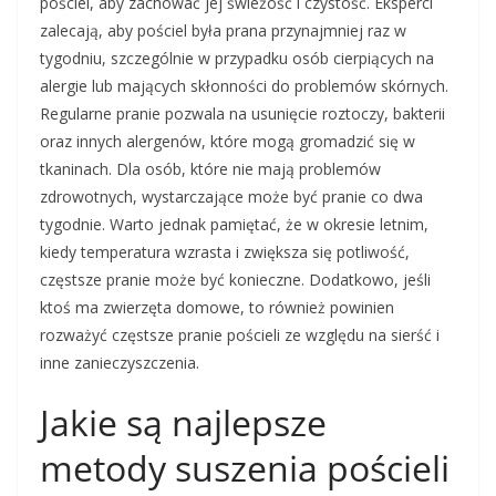
pościel, aby zachować jej świeżość i czystość. Eksperci
zalecają, aby pościel była prana przynajmniej raz w
tygodniu, szczególnie w przypadku osób cierpiących na
alergie lub mających skłonności do problemów skórnych.
Regularne pranie pozwala na usunięcie roztoczy, bakterii
oraz innych alergenów, które mogą gromadzić się w
tkaninach. Dla osób, które nie mają problemów
zdrowotnych, wystarczające może być pranie co dwa
tygodnie. Warto jednak pamiętać, że w okresie letnim,
kiedy temperatura wzrasta i zwiększa się potliwość,
częstsze pranie może być konieczne. Dodatkowo, jeśli
ktoś ma zwierzęta domowe, to również powinien
rozważyć częstsze pranie pościeli ze względu na sierść i
inne zanieczyszczenia.
Jakie są najlepsze
metody suszenia pościeli