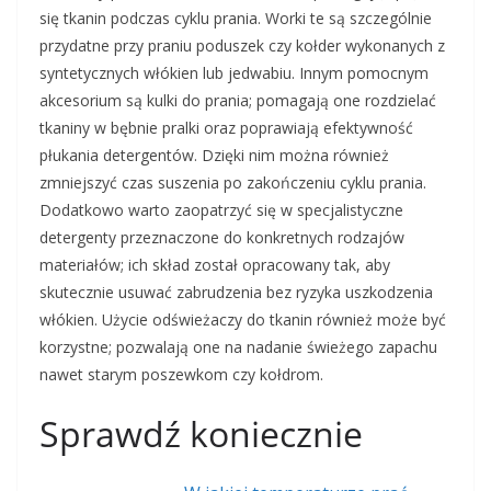
się tkanin podczas cyklu prania. Worki te są szczególnie
przydatne przy praniu poduszek czy kołder wykonanych z
syntetycznych włókien lub jedwabiu. Innym pomocnym
akcesorium są kulki do prania; pomagają one rozdzielać
tkaniny w bębnie pralki oraz poprawiają efektywność
płukania detergentów. Dzięki nim można również
zmniejszyć czas suszenia po zakończeniu cyklu prania.
Dodatkowo warto zaopatrzyć się w specjalistyczne
detergenty przeznaczone do konkretnych rodzajów
materiałów; ich skład został opracowany tak, aby
skutecznie usuwać zabrudzenia bez ryzyka uszkodzenia
włókien. Użycie odświeżaczy do tkanin również może być
korzystne; pozwalają one na nadanie świeżego zapachu
nawet starym poszewkom czy kołdrom.
Sprawdź koniecznie