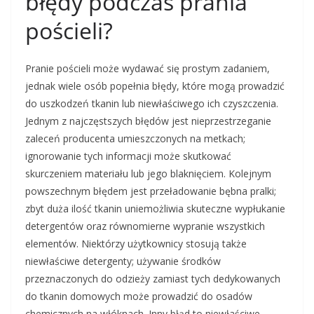
błędy podczas prania
pościeli?
Pranie pościeli może wydawać się prostym zadaniem,
jednak wiele osób popełnia błędy, które mogą prowadzić
do uszkodzeń tkanin lub niewłaściwego ich czyszczenia.
Jednym z najczęstszych błędów jest nieprzestrzeganie
zaleceń producenta umieszczonych na metkach;
ignorowanie tych informacji może skutkować
skurczeniem materiału lub jego blaknięciem. Kolejnym
powszechnym błędem jest przeładowanie bębna pralki;
zbyt duża ilość tkanin uniemożliwia skuteczne wypłukanie
detergentów oraz równomierne wypranie wszystkich
elementów. Niektórzy użytkownicy stosują także
niewłaściwe detergenty; używanie środków
przeznaczonych do odzieży zamiast tych dedykowanych
do tkanin domowych może prowadzić do osadów
chemicznych na włóknach. Inny błąd to niewłaściwe