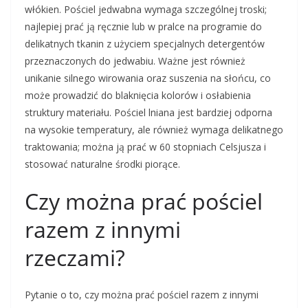
włókien. Pościel jedwabna wymaga szczególnej troski;
najlepiej prać ją ręcznie lub w pralce na programie do
delikatnych tkanin z użyciem specjalnych detergentów
przeznaczonych do jedwabiu. Ważne jest również
unikanie silnego wirowania oraz suszenia na słońcu, co
może prowadzić do blaknięcia kolorów i osłabienia
struktury materiału. Pościel lniana jest bardziej odporna
na wysokie temperatury, ale również wymaga delikatnego
traktowania; można ją prać w 60 stopniach Celsjusza i
stosować naturalne środki piorące.
Czy można prać pościel
razem z innymi
rzeczami?
Pytanie o to, czy można prać pościel razem z innymi