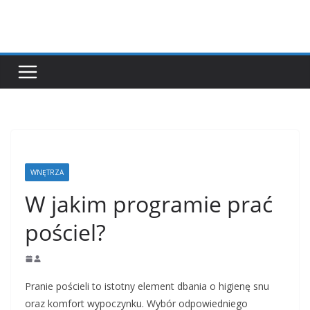
Przejdź
do
treści
WNĘTRZA
W jakim programie prać
pościel?
Pranie pościeli to istotny element dbania o higienę snu
oraz komfort wypoczynku. Wybór odpowiedniego