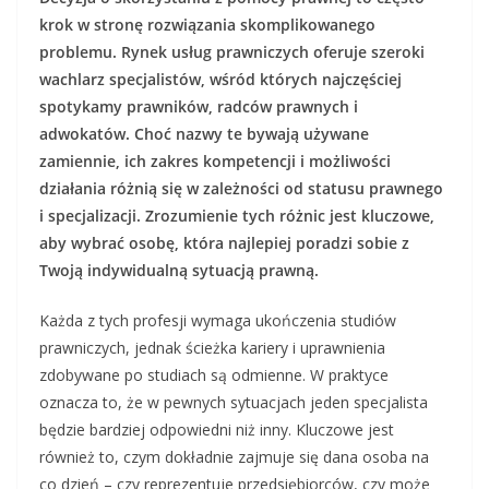
krok w stronę rozwiązania skomplikowanego
problemu. Rynek usług prawniczych oferuje szeroki
wachlarz specjalistów, wśród których najczęściej
spotykamy prawników, radców prawnych i
adwokatów. Choć nazwy te bywają używane
zamiennie, ich zakres kompetencji i możliwości
działania różnią się w zależności od statusu prawnego
i specjalizacji. Zrozumienie tych różnic jest kluczowe,
aby wybrać osobę, która najlepiej poradzi sobie z
Twoją indywidualną sytuacją prawną.
Każda z tych profesji wymaga ukończenia studiów
prawniczych, jednak ścieżka kariery i uprawnienia
zdobywane po studiach są odmienne. W praktyce
oznacza to, że w pewnych sytuacjach jeden specjalista
będzie bardziej odpowiedni niż inny. Kluczowe jest
również to, czym dokładnie zajmuje się dana osoba na
co dzień – czy reprezentuje przedsiębiorców, czy może