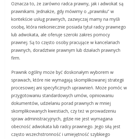
Oznacza to, że zarówno radca prawny, jak i adwokat są
prawnikami. Jednakże, gdy mówimy o „prawniku” w
kontekście usług prawnych, zazwyczaj mamy na myśli
osobę, która niekoniecznie posiada tytuł radcy prawnego
lub adwokata, ale oferuje szeroki zakres pomocy
prawnej. Są to często osoby pracujące w kancelariach
prawnych, doradztwie prawnym lub działach prawnych
firm.
Prawnik ogólny może być doskonałym wyborem w
sprawach, które nie wymagają skomplikowanej strategii
procesowej ani specyficznych uprawnień. Może pomóc w
przygotowaniu standardowych umów, opiniowaniu
dokumentów, udzielaniu porad prawnych w mniej
skomplikowanych kwestiach, czy też w prowadzeniu
spraw administracyjnych, gdzie nie jest wymagana
obecność adwokata lub radcy prawnego. Jego siłą jest
często wszechstronność i umiejętność szybkiego