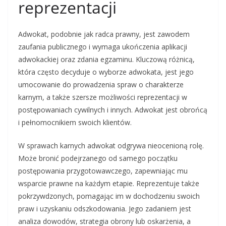
reprezentacji
Adwokat, podobnie jak radca prawny, jest zawodem
zaufania publicznego i wymaga ukończenia aplikacji
adwokackiej oraz zdania egzaminu. Kluczową różnicą,
która często decyduje o wyborze adwokata, jest jego
umocowanie do prowadzenia spraw o charakterze
karnym, a także szersze możliwości reprezentacji w
postępowaniach cywilnych i innych. Adwokat jest obrońcą
i pełnomocnikiem swoich klientów.
W sprawach karnych adwokat odgrywa nieocenioną rolę.
Może bronić podejrzanego od samego początku
postępowania przygotowawczego, zapewniając mu
wsparcie prawne na każdym etapie. Reprezentuje także
pokrzywdzonych, pomagając im w dochodzeniu swoich
praw i uzyskaniu odszkodowania. Jego zadaniem jest
analiza dowodów, strategia obrony lub oskarżenia, a