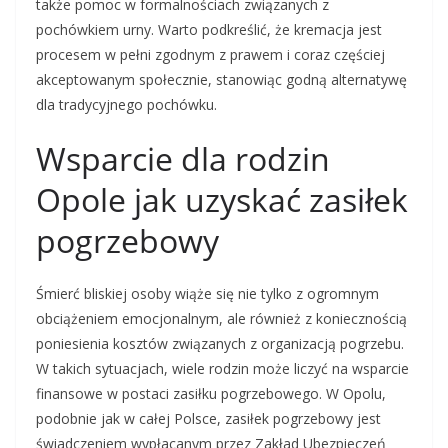
także pomoc w formalnościach związanych z
pochówkiem urny. Warto podkreślić, że kremacja jest
procesem w pełni zgodnym z prawem i coraz częściej
akceptowanym społecznie, stanowiąc godną alternatywę
dla tradycyjnego pochówku.
Wsparcie dla rodzin
Opole jak uzyskać zasiłek
pogrzebowy
Śmierć bliskiej osoby wiąże się nie tylko z ogromnym
obciążeniem emocjonalnym, ale również z koniecznością
poniesienia kosztów związanych z organizacją pogrzebu.
W takich sytuacjach, wiele rodzin może liczyć na wsparcie
finansowe w postaci zasiłku pogrzebowego. W Opolu,
podobnie jak w całej Polsce, zasiłek pogrzebowy jest
świadczeniem wypłacanym przez Zakład Ubezpieczeń