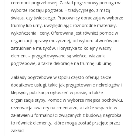
ceremonii pogrzebowej. Zakład pogrzebowy pomaga w
wyborze rodzaju pogrzebu – tradycyjnego, z mszą
świętą, czy świeckiego. Pracownicy doradzają w wyborze
trumny lub urny, uwzględniając różnorodne materiały,
wykończenia i ceny. Oferowana jest również pomoc w
organizacji oprawy muzycznej, od wyboru utworów po
zatrudnienie muzyków. Florystyka to kolejny ważny
element – przygotowywane są wieńce, wiązanki
pogrzebowe, a także dekoracje na trumnę lub urnę.
Zakłady pogrzebowe w Opolu często oferują także
dodatkowe usługi, takie jak przygotowanie nekrologów i
klepsydr, publikacja ogłoszeń w prasie, a także
organizacja stypy. Pomoc w wyborze miejsca pochówku,
rezerwacja kwatery na cmentarzu, a także wsparcie w
załatwieniu formalności związanych z budową nagrobka
to również elementy, które mogą zostać przejęte przez
zakład.