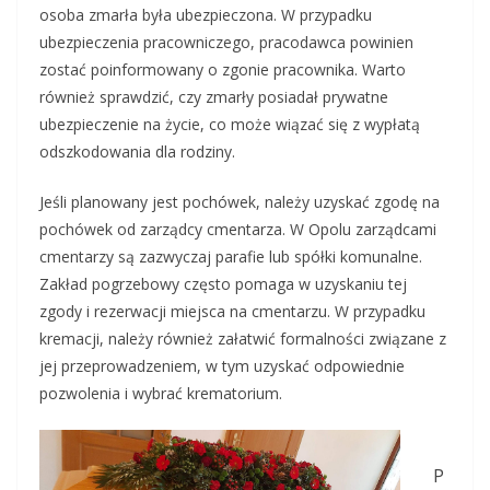
osoba zmarła była ubezpieczona. W przypadku
ubezpieczenia pracowniczego, pracodawca powinien
zostać poinformowany o zgonie pracownika. Warto
również sprawdzić, czy zmarły posiadał prywatne
ubezpieczenie na życie, co może wiązać się z wypłatą
odszkodowania dla rodziny.
Jeśli planowany jest pochówek, należy uzyskać zgodę na
pochówek od zarządcy cmentarza. W Opolu zarządcami
cmentarzy są zazwyczaj parafie lub spółki komunalne.
Zakład pogrzebowy często pomaga w uzyskaniu tej
zgody i rezerwacji miejsca na cmentarzu. W przypadku
kremacji, należy również załatwić formalności związane z
jej przeprowadzeniem, w tym uzyskać odpowiednie
pozwolenia i wybrać krematorium.
P