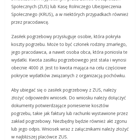
Społecznych (ZUS) lub Kasę Rolniczego Ubezpieczenia
Społecznego (KRUS), a w niektórych przypadkach również
przez pracodawcę.
Zasiłek pogrzebowy przysługuje osobie, która pokryła
koszty pogrzebu. Może to być członek rodziny zmarłego,
jego pracodawca, a nawet osoba obca, która poniosła te
wydatki. Kwota zasiłku pogrzebowego jest stała i wynosi
obecnie 4000 zł. Jest to kwota mająca na celu częściowe
pokrycie wydatków związanych z organizacją pochówku.
Aby ubiegać się o zasiłek pogrzebowy z ZUS, należy
złożyć odpowiedni wniosek. Do wniosku należy dołączyć
dokumenty potwierdzające poniesienie kosztów
pogrzebu, takie jak faktury lub rachunki wystawione przez
zakład pogrzebowy. Niezbędny będzie również akt zgonu
lub jego odpis. Wniosek wraz z załącznikami należy złożyć
w najbliższej placówce ZUS.