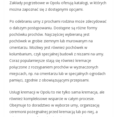
Zakłady pogrzebowe w Opolu oferują katalogi, w których
można zapoznać się z dostępnymi opcjami.
Po odebraniu urny z prochami rodzina może zdecydować
o dalszym postępowaniu. Dostępne są różne formy
pochówku prochów. Najczęściej wybieraną jest
pochówek w grobie ziemnym lub murowanym na
cmentarzu. Możliwy jest również pochówek w
kolumbarium, czyli specjalnej budowli z niszami na urny.
Coraz popularniejsze stają się również kremacje
połączone z rozsypaniem prochów w wyznaczonych
miejscach, np. na cmentarzu lub w specjalnych ogrodach
pamięci, zgodnie z obowiązującymi przepisami.
Usługi kremacji w Opolu to nie tylko sama kremacja, ale
również kompleksowe wsparcie w całym procesie.
Obejmuje to doradztwo w wyborze urny, organizację
ceremonii pożegnalnej przed kremacją lub po niej, a