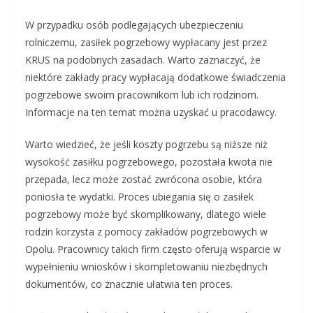
W przypadku osób podlegających ubezpieczeniu
rolniczemu, zasiłek pogrzebowy wypłacany jest przez
KRUS na podobnych zasadach. Warto zaznaczyć, że
niektóre zakłady pracy wypłacają dodatkowe świadczenia
pogrzebowe swoim pracownikom lub ich rodzinom.
Informacje na ten temat można uzyskać u pracodawcy.
Warto wiedzieć, że jeśli koszty pogrzebu są niższe niż
wysokość zasiłku pogrzebowego, pozostała kwota nie
przepada, lecz może zostać zwrócona osobie, która
poniosła te wydatki. Proces ubiegania się o zasiłek
pogrzebowy może być skomplikowany, dlatego wiele
rodzin korzysta z pomocy zakładów pogrzebowych w
Opolu. Pracownicy takich firm często oferują wsparcie w
wypełnieniu wniosków i skompletowaniu niezbędnych
dokumentów, co znacznie ułatwia ten proces.