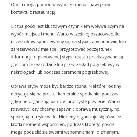
Opolu mogą pomóc w wyborze menu i nawiązaniu
kontaktu z restauracją.
Liczba gości jest kluczowym czynnikiem wpływającym na
wybór miejsca i menu. Warto wcześniej oszacować, ilu
uczestników spodziewamy się na stypie, aby odpowiednio
zarezerwować miejsce i przygotować poczęstunek.
Informacje o planowanej stypie często przekazywane są
gościom przez rodzinę lub przez zakład pogrzebowy w
nekrologach lub podczas ceremonii pogrzebowej.
Oprawa stypy może być bardzo różna. Niektóre rodziny
decydują się na proste, kameralne spotkanie, podczas
gdy inne organizują bardziej uroczyste przyjęcie. Warto
rozważyć, czy chcemy zapewnić oprawę muzyczną, np.
spokojną muzykę w tle. Niekiedy organizuje się również
krótki moment wspomnień, podczas którego goście
mogą podzielić się swoimi wspomnieniami o zmarłym.