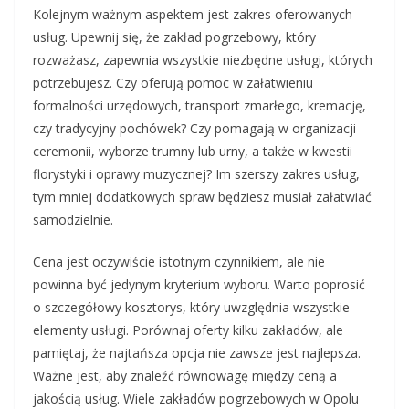
Kolejnym ważnym aspektem jest zakres oferowanych
usług. Upewnij się, że zakład pogrzebowy, który
rozważasz, zapewnia wszystkie niezbędne usługi, których
potrzebujesz. Czy oferują pomoc w załatwieniu
formalności urzędowych, transport zmarłego, kremację,
czy tradycyjny pochówek? Czy pomagają w organizacji
ceremonii, wyborze trumny lub urny, a także w kwestii
florystyki i oprawy muzycznej? Im szerszy zakres usług,
tym mniej dodatkowych spraw będziesz musiał załatwiać
samodzielnie.
Cena jest oczywiście istotnym czynnikiem, ale nie
powinna być jedynym kryterium wyboru. Warto poprosić
o szczegółowy kosztorys, który uwzględnia wszystkie
elementy usługi. Porównaj oferty kilku zakładów, ale
pamiętaj, że najtańsza opcja nie zawsze jest najlepsza.
Ważne jest, aby znaleźć równowagę między ceną a
jakością usług. Wiele zakładów pogrzebowych w Opolu