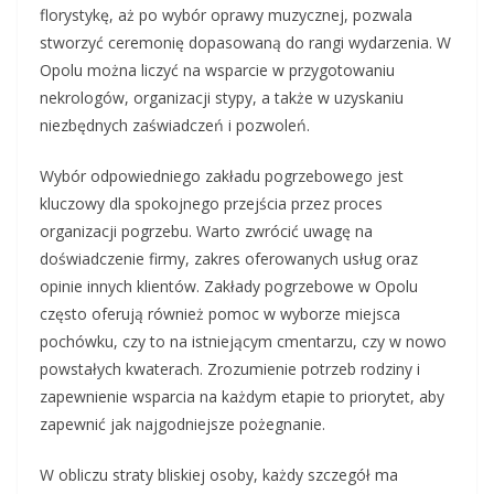
florystykę, aż po wybór oprawy muzycznej, pozwala
stworzyć ceremonię dopasowaną do rangi wydarzenia. W
Opolu można liczyć na wsparcie w przygotowaniu
nekrologów, organizacji stypy, a także w uzyskaniu
niezbędnych zaświadczeń i pozwoleń.
Wybór odpowiedniego zakładu pogrzebowego jest
kluczowy dla spokojnego przejścia przez proces
organizacji pogrzebu. Warto zwrócić uwagę na
doświadczenie firmy, zakres oferowanych usług oraz
opinie innych klientów. Zakłady pogrzebowe w Opolu
często oferują również pomoc w wyborze miejsca
pochówku, czy to na istniejącym cmentarzu, czy w nowo
powstałych kwaterach. Zrozumienie potrzeb rodziny i
zapewnienie wsparcia na każdym etapie to priorytet, aby
zapewnić jak najgodniejsze pożegnanie.
W obliczu straty bliskiej osoby, każdy szczegół ma