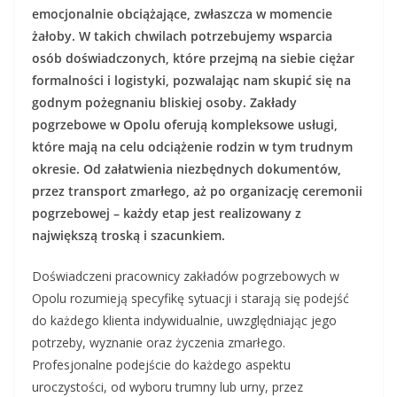
emocjonalnie obciążające, zwłaszcza w momencie
żałoby. W takich chwilach potrzebujemy wsparcia
osób doświadczonych, które przejmą na siebie ciężar
formalności i logistyki, pozwalając nam skupić się na
godnym pożegnaniu bliskiej osoby. Zakłady
pogrzebowe w Opolu oferują kompleksowe usługi,
które mają na celu odciążenie rodzin w tym trudnym
okresie. Od załatwienia niezbędnych dokumentów,
przez transport zmarłego, aż po organizację ceremonii
pogrzebowej – każdy etap jest realizowany z
największą troską i szacunkiem.
Doświadczeni pracownicy zakładów pogrzebowych w
Opolu rozumieją specyfikę sytuacji i starają się podejść
do każdego klienta indywidualnie, uwzględniając jego
potrzeby, wyznanie oraz życzenia zmarłego.
Profesjonalne podejście do każdego aspektu
uroczystości, od wyboru trumny lub urny, przez