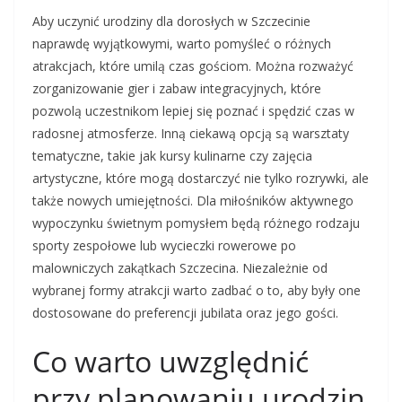
Aby uczynić urodziny dla dorosłych w Szczecinie
naprawdę wyjątkowymi, warto pomyśleć o różnych
atrakcjach, które umilą czas gościom. Można rozważyć
zorganizowanie gier i zabaw integracyjnych, które
pozwolą uczestnikom lepiej się poznać i spędzić czas w
radosnej atmosferze. Inną ciekawą opcją są warsztaty
tematyczne, takie jak kursy kulinarne czy zajęcia
artystyczne, które mogą dostarczyć nie tylko rozrywki, ale
także nowych umiejętności. Dla miłośników aktywnego
wypoczynku świetnym pomysłem będą różnego rodzaju
sporty zespołowe lub wycieczki rowerowe po
malowniczych zakątkach Szczecina. Niezależnie od
wybranej formy atrakcji warto zadbać o to, aby były one
dostosowane do preferencji jubilata oraz jego gości.
Co warto uwzględnić
przy planowaniu urodzin