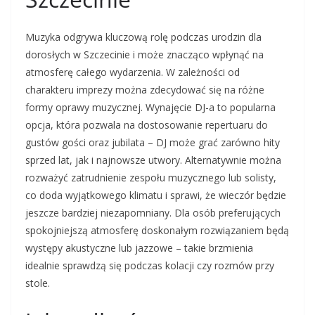
Muzyka odgrywa kluczową rolę podczas urodzin dla
dorosłych w Szczecinie i może znacząco wpłynąć na
atmosferę całego wydarzenia. W zależności od
charakteru imprezy można zdecydować się na różne
formy oprawy muzycznej. Wynajęcie DJ-a to popularna
opcja, która pozwala na dostosowanie repertuaru do
gustów gości oraz jubilata – DJ może grać zarówno hity
sprzed lat, jak i najnowsze utwory. Alternatywnie można
rozważyć zatrudnienie zespołu muzycznego lub solisty,
co doda wyjątkowego klimatu i sprawi, że wieczór będzie
jeszcze bardziej niezapomniany. Dla osób preferujących
spokojniejszą atmosferę doskonałym rozwiązaniem będą
występy akustyczne lub jazzowe – takie brzmienia
idealnie sprawdzą się podczas kolacji czy rozmów przy
stole.