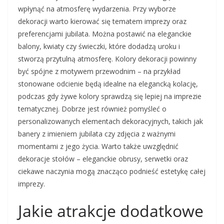
wpłynąć na atmosferę wydarzenia. Przy wyborze
dekoracji warto kierować się tematem imprezy oraz
preferencjami jubilata. Można postawić na eleganckie
balony, kwiaty czy świeczki, które dodadzą uroku i
stworzą przytulną atmosferę. Kolory dekoracji powinny
być spójne z motywem przewodnim – na przykład
stonowane odcienie będą idealne na elegancką kolację,
podczas gdy żywe kolory sprawdzą się lepiej na imprezie
tematycznej. Dobrze jest również pomyśleć o
personalizowanych elementach dekoracyjnych, takich jak
banery z imieniem jubilata czy zdjęcia z ważnymi
momentami z jego życia. Warto także uwzględnić
dekoracje stołów – eleganckie obrusy, serwetki oraz
ciekawe naczynia mogą znacząco podnieść estetykę całej
imprezy.
Jakie atrakcje dodatkowe