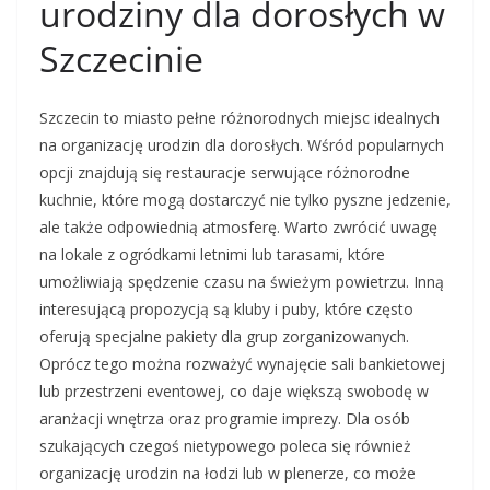
urodziny dla dorosłych w
Szczecinie
Szczecin to miasto pełne różnorodnych miejsc idealnych
na organizację urodzin dla dorosłych. Wśród popularnych
opcji znajdują się restauracje serwujące różnorodne
kuchnie, które mogą dostarczyć nie tylko pyszne jedzenie,
ale także odpowiednią atmosferę. Warto zwrócić uwagę
na lokale z ogródkami letnimi lub tarasami, które
umożliwiają spędzenie czasu na świeżym powietrzu. Inną
interesującą propozycją są kluby i puby, które często
oferują specjalne pakiety dla grup zorganizowanych.
Oprócz tego można rozważyć wynajęcie sali bankietowej
lub przestrzeni eventowej, co daje większą swobodę w
aranżacji wnętrza oraz programie imprezy. Dla osób
szukających czegoś nietypowego poleca się również
organizację urodzin na łodzi lub w plenerze, co może