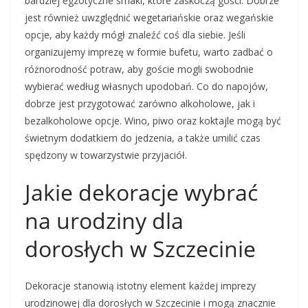
bardziej egzotyczne smaki, które zaskoczą gości. Dobrze
jest również uwzględnić wegetariańskie oraz wegańskie
opcje, aby każdy mógł znaleźć coś dla siebie. Jeśli
organizujemy imprezę w formie bufetu, warto zadbać o
różnorodność potraw, aby goście mogli swobodnie
wybierać według własnych upodobań. Co do napojów,
dobrze jest przygotować zarówno alkoholowe, jak i
bezalkoholowe opcje. Wino, piwo oraz koktajle mogą być
świetnym dodatkiem do jedzenia, a także umilić czas
spędzony w towarzystwie przyjaciół.
Jakie dekoracje wybrać
na urodziny dla
dorosłych w Szczecinie
Dekoracje stanowią istotny element każdej imprezy
urodzinowej dla dorosłych w Szczecinie i mogą znacznie