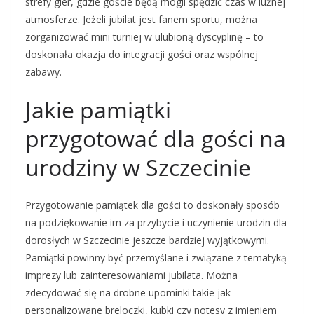
strefy gier, gdzie goście będą mogli spędzić czas w luźnej
atmosferze. Jeżeli jubilat jest fanem sportu, można
zorganizować mini turniej w ulubioną dyscyplinę – to
doskonała okazja do integracji gości oraz wspólnej
zabawy.
Jakie pamiątki
przygotować dla gości na
urodziny w Szczecinie
Przygotowanie pamiątek dla gości to doskonały sposób
na podziękowanie im za przybycie i uczynienie urodzin dla
dorosłych w Szczecinie jeszcze bardziej wyjątkowymi.
Pamiątki powinny być przemyślane i związane z tematyką
imprezy lub zainteresowaniami jubilata. Można
zdecydować się na drobne upominki takie jak
personalizowane breloczki, kubki czy notesy z imieniem