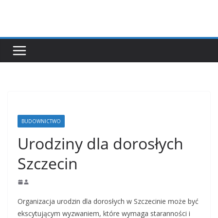
Przejdź
do
treści
BUDOWNICTWO
Urodziny dla dorosłych
Szczecin
Organizacja urodzin dla dorosłych w Szczecinie może być
ekscytującym wyzwaniem, które wymaga staranności i