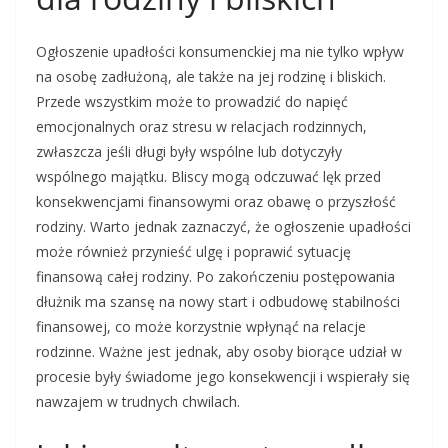
Ogłoszenie upadłości konsumenckiej ma nie tylko wpływ
na osobę zadłużoną, ale także na jej rodzinę i bliskich.
Przede wszystkim może to prowadzić do napięć
emocjonalnych oraz stresu w relacjach rodzinnych,
zwłaszcza jeśli długi były wspólne lub dotyczyły
wspólnego majątku. Bliscy mogą odczuwać lęk przed
konsekwencjami finansowymi oraz obawę o przyszłość
rodziny. Warto jednak zaznaczyć, że ogłoszenie upadłości
może również przynieść ulgę i poprawić sytuację
finansową całej rodziny. Po zakończeniu postępowania
dłużnik ma szansę na nowy start i odbudowę stabilności
finansowej, co może korzystnie wpłynąć na relacje
rodzinne. Ważne jest jednak, aby osoby biorące udział w
procesie były świadome jego konsekwencji i wspierały się
nawzajem w trudnych chwilach.