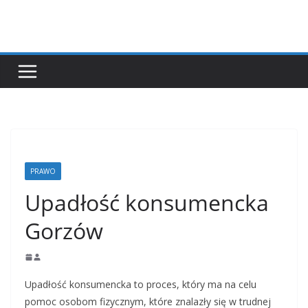
Przejdź
do
treści
PRAWO
Upadłość konsumencka
Gorzów
Upadłość konsumencka to proces, który ma na celu
pomoc osobom fizycznym, które znalazły się w trudnej