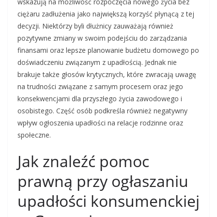
wskazują na możliwość rozpoczęcia nowego życia bez
ciężaru zadłużenia jako największą korzyść płynącą z tej
decyzji. Niektórzy byli dłużnicy zauważają również
pozytywne zmiany w swoim podejściu do zarządzania
finansami oraz lepsze planowanie budżetu domowego po
doświadczeniu związanym z upadłością. Jednak nie
brakuje także głosów krytycznych, które zwracają uwagę
na trudności związane z samym procesem oraz jego
konsekwencjami dla przyszłego życia zawodowego i
osobistego. Część osób podkreśla również negatywny
wpływ ogłoszenia upadłości na relacje rodzinne oraz
społeczne.
Jak znaleźć pomoc
prawną przy ogłaszaniu
upadłości konsumenckiej