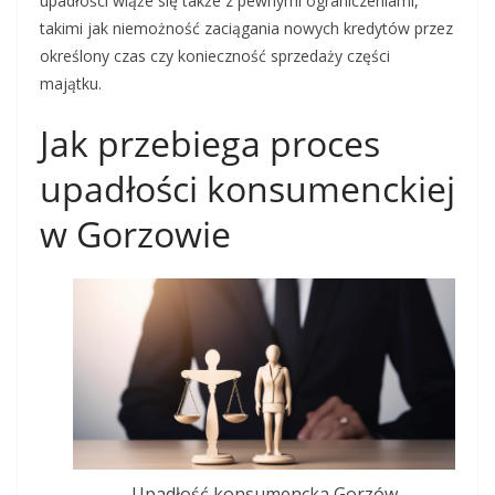
upadłości wiąże się także z pewnymi ograniczeniami,
takimi jak niemożność zaciągania nowych kredytów przez
określony czas czy konieczność sprzedaży części
majątku.
Jak przebiega proces
upadłości konsumenckiej
w Gorzowie
Upadłość konsumencka Gorzów