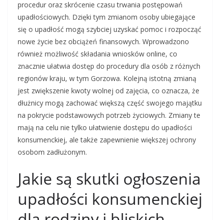
procedur oraz skrócenie czasu trwania postępowań
upadłościowych. Dzięki tym zmianom osoby ubiegające
się o upadłość mogą szybciej uzyskać pomoc i rozpocząć
nowe życie bez obciążeń finansowych. Wprowadzono
również możliwość składania wniosków online, co
znacznie ułatwia dostęp do procedury dla osób z różnych
regionów kraju, w tym Gorzowa. Kolejną istotną zmianą
jest zwiększenie kwoty wolnej od zajęcia, co oznacza, że
dłużnicy mogą zachować większą część swojego majątku
na pokrycie podstawowych potrzeb życiowych. Zmiany te
mają na celu nie tylko ułatwienie dostępu do upadłości
konsumenckiej, ale także zapewnienie większej ochrony
osobom zadłużonym.
Jakie są skutki ogłoszenia
upadłości konsumenckiej
dla rodziny i bliskich