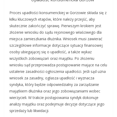
Proces upadłości konsumenckiej w Gorzowie składa się z
kilku kluczowych etapów, które należy przejść, aby
skutecznie zakończyć sprawę. Pierwszym krokiem jest
złożenie wniosku do sądu rejonowego właściwego dla
miejsca zamieszkania dłużnika. Wniosek musi zawierać
szczegółowe informacje dotyczące sytuacji finansowej
osoby ubiegającej się o upadłość, a także wykaz
wszystkich zobowiązań oraz majątku. Po złożeniu
wniosku sąd przeprowadza postępowanie mające na celu
ustalenie zasadności ogłoszenia upadłości. Jeśli sąd uzna
wniosek za zasadny, ogłasza upadłość i wyznacza
syndyka, który będzie odpowiedzialny za zarządzanie
majątkiem dłużnika oraz jego zobowiązaniami wobec
wierzycieli. W trakcie postępowania syndyk dokonuje
analizy majątku oraz podejmuje decyzje dotyczące jego
sprzedaży lub likwidacji.