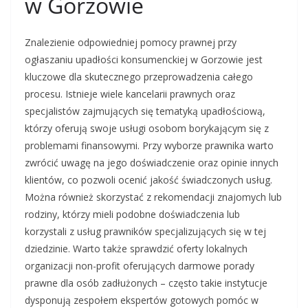
w Gorzowie
Znalezienie odpowiedniej pomocy prawnej przy
ogłaszaniu upadłości konsumenckiej w Gorzowie jest
kluczowe dla skutecznego przeprowadzenia całego
procesu. Istnieje wiele kancelarii prawnych oraz
specjalistów zajmujących się tematyką upadłościową,
którzy oferują swoje usługi osobom borykającym się z
problemami finansowymi. Przy wyborze prawnika warto
zwrócić uwagę na jego doświadczenie oraz opinie innych
klientów, co pozwoli ocenić jakość świadczonych usług.
Można również skorzystać z rekomendacji znajomych lub
rodziny, którzy mieli podobne doświadczenia lub
korzystali z usług prawników specjalizujących się w tej
dziedzinie. Warto także sprawdzić oferty lokalnych
organizacji non-profit oferujących darmowe porady
prawne dla osób zadłużonych – często takie instytucje
dysponują zespołem ekspertów gotowych pomóc w