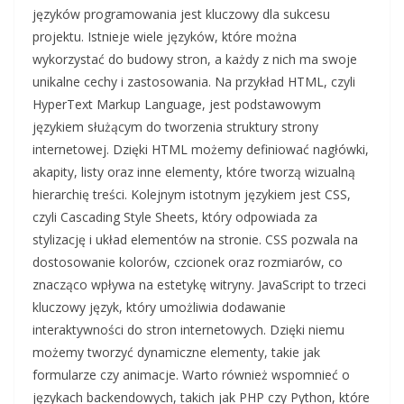
języków programowania jest kluczowy dla sukcesu
projektu. Istnieje wiele języków, które można
wykorzystać do budowy stron, a każdy z nich ma swoje
unikalne cechy i zastosowania. Na przykład HTML, czyli
HyperText Markup Language, jest podstawowym
językiem służącym do tworzenia struktury strony
internetowej. Dzięki HTML możemy definiować nagłówki,
akapity, listy oraz inne elementy, które tworzą wizualną
hierarchię treści. Kolejnym istotnym językiem jest CSS,
czyli Cascading Style Sheets, który odpowiada za
stylizację i układ elementów na stronie. CSS pozwala na
dostosowanie kolorów, czcionek oraz rozmiarów, co
znacząco wpływa na estetykę witryny. JavaScript to trzeci
kluczowy język, który umożliwia dodawanie
interaktywności do stron internetowych. Dzięki niemu
możemy tworzyć dynamiczne elementy, takie jak
formularze czy animacje. Warto również wspomnieć o
językach backendowych, takich jak PHP czy Python, które