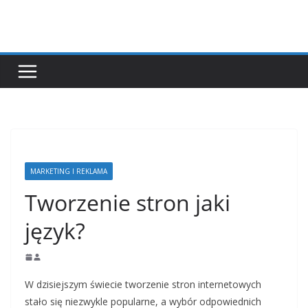
Przejdź
do
treści
MARKETING I REKLAMA
Tworzenie stron jaki
język?
W dzisiejszym świecie tworzenie stron internetowych
stało się niezwykle popularne, a wybór odpowiednich