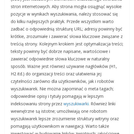
stron internetowych. Aby strona mogła osiągnąć wysokie
pozycje w wynikach wyszukiwania, należy stosować się
do kilku najlepszych praktyk. Przede wszystkim warto
zadbać o odpowiednią strukturę URL; adresy powinny być
krótkie, zrozumiałe i zawierać słowa kluczowe związane z
treścią strony. Kolejnym krokiem jest optymalizacja treści;
teksty powinny być dobrze napisane, wartościowe i
zawierać odpowiednie słowa kluczowe w naturalny
sposób. Ważne jest również używanie nagłówków (H1,
H2 itd.) do organizacji treści oraz ułatwienia jej
czytelności zarówno dla użytkowników, jak i robotów
wyszukiwarek. Nie można zapominać o meta tagach;
odpowiednie opisy i tytuły pomagają w lepszym
indeksowaniu strony przez
wyszukiwarki
. Również linki
wewnętrzne są istotne; umożliwiają one robotom
wyszukiwarek lepsze zrozumienie struktury witryny oraz
pomagają użytkownikom w nawigacji. Warto także
inwestować w budowanie linków zwrotnych; jakościowe