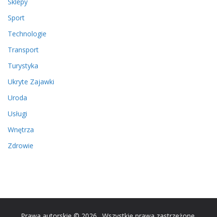
Sklepy
Sport
Technologie
Transport
Turystyka
Ukryte Zajawki
Uroda
Usługi
Wnętrza
Zdrowie
Prawa autorskie © 2026
. Wszystkie prawa zastrzeżone.