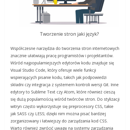
Tworzenie stron jaki język?
Współczesne narzędzia do tworzenia stron internetowych
znacznie ułatwiają pracę programistów i projektantów.
Wśród najpopularniejszych edytorów kodu znajduje się
Visual Studio Code, który oferuje wiele funkcji
wspierających pisanie kodu, takich jak podpowiedzi
składni czy integracja z systemem kontroli wersji Git. Inne
edytory to Sublime Text czy Atom, które również cieszą
się dużą popularnością wśród twórców stron. Do stylizacji
witryn często wykorzystuje się preprocesory CSS, takie
jak SASS czy LESS; dzięki nim można pisać bardziej
zorganizowany i łatwiejszy do zarządzania kod CSS.
Warto również zwrócić uwagę na systemy zarządzania