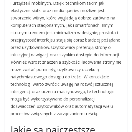
i urządzeń mobilnych. Dzięki technikom takim jak
elastyczne siatki oraz media queries możliwe jest
stworzenie witryn, które wyglądają dobrze zarówno na
komputerach stacjonarnych, jak i smartfonach. Innym
istotnym trendem jest minimalizm w designie; prostota i
przejrzystość interfejsu stają się coraz bardziej pożądane
przez użytkowników. Użytkownicy preferują strony o
intuicyjnej nawigacji oraz szybkim dostępie do informacji.
Również wzrost znaczenia szybkości ładowania strony nie
może zostać pominięty; użytkownicy oczekują
natychmiastowego dostępu do treści. W kontekście
technologii warto zwrócić uwagę na rozwój sztucznej
inteligencji oraz uczenia maszynowego; te technologie
mogą być wykorzystywane do personalizacji
doświadczeń użytkowników oraz automatyzacji wielu
procesów związanych z zarządzaniem treścią.
Jakie są najczęstsze