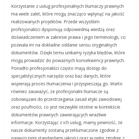
Korzystanie z usług profesjonalnych tłumaczy prawnych
ma wiele zalet, które mogą znacząco wpłynąć na jakość
realizowanych projektów. Przede wszystkim
profesjonaliści dysponują odpowiednią wiedzą oraz
doświadczeniem w zakresie prawa i jego terminologii, co
pozwala im na dokładne oddanie sensu oryginalnych
dokumentów. Dzięki temu unikamy ryzyka błędów, które
mogą prowadzić do poważnych konsekwencji prawnych.
Ponadto profesjonaliści często mają dostęp do
specjalistycznych narzędzi oraz baz danych, które
wspierają proces tłumaczenia i przyspieszają go. Warto
również zauważyć, że profesjonalni tłumacze są
zobowiązani do przestrzegania zasad etyki zawodowej
oraz poufności, co jest niezwykle istotne w kontekście
dokumentów prawnych zawierających wrażliwe
informacje. Korzystając z ich usług, mamy pewność, że
nasze dokumenty zostaną przetłumaczone zgodnie z
najwyższymi standardami jakości oraz w pełni zgodnie z