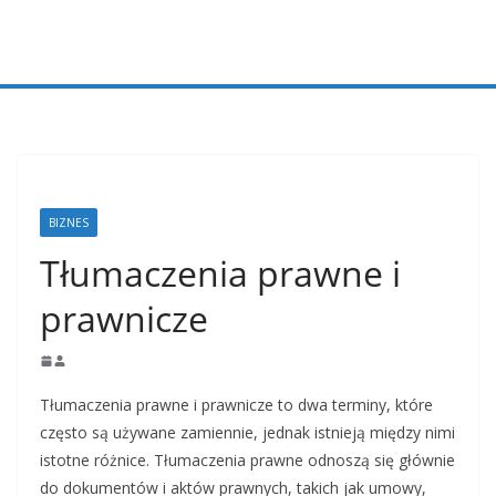
Przejdź
do
treści
BIZNES
Tłumaczenia prawne i
prawnicze
Tłumaczenia prawne i prawnicze to dwa terminy, które
często są używane zamiennie, jednak istnieją między nimi
istotne różnice. Tłumaczenia prawne odnoszą się głównie
do dokumentów i aktów prawnych, takich jak umowy,