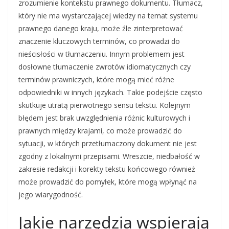
zrozumienie kontekstu prawnego dokumentu. Tłumacz,
który nie ma wystarczającej wiedzy na temat systemu
prawnego danego kraju, może źle zinterpretować
znaczenie kluczowych terminów, co prowadzi do
nieścisłości w tłumaczeniu. Innym problemem jest
dosłowne tłumaczenie zwrotów idiomatycznych czy
terminów prawniczych, które mogą mieć różne
odpowiedniki w innych językach. Takie podejście często
skutkuje utratą pierwotnego sensu tekstu. Kolejnym
błędem jest brak uwzględnienia różnic kulturowych i
prawnych między krajami, co może prowadzić do
sytuacji, w których przetłumaczony dokument nie jest
zgodny z lokalnymi przepisami. Wreszcie, niedbałość w
zakresie redakcji i korekty tekstu końcowego również
może prowadzić do pomyłek, które mogą wpłynąć na
jego wiarygodność.
Jakie narzędzia wspierają