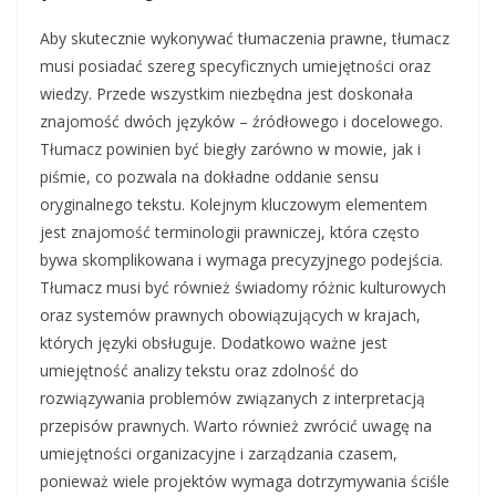
Aby skutecznie wykonywać tłumaczenia prawne, tłumacz
musi posiadać szereg specyficznych umiejętności oraz
wiedzy. Przede wszystkim niezbędna jest doskonała
znajomość dwóch języków – źródłowego i docelowego.
Tłumacz powinien być biegły zarówno w mowie, jak i
piśmie, co pozwala na dokładne oddanie sensu
oryginalnego tekstu. Kolejnym kluczowym elementem
jest znajomość terminologii prawniczej, która często
bywa skomplikowana i wymaga precyzyjnego podejścia.
Tłumacz musi być również świadomy różnic kulturowych
oraz systemów prawnych obowiązujących w krajach,
których języki obsługuje. Dodatkowo ważne jest
umiejętność analizy tekstu oraz zdolność do
rozwiązywania problemów związanych z interpretacją
przepisów prawnych. Warto również zwrócić uwagę na
umiejętności organizacyjne i zarządzania czasem,
ponieważ wiele projektów wymaga dotrzymywania ściśle