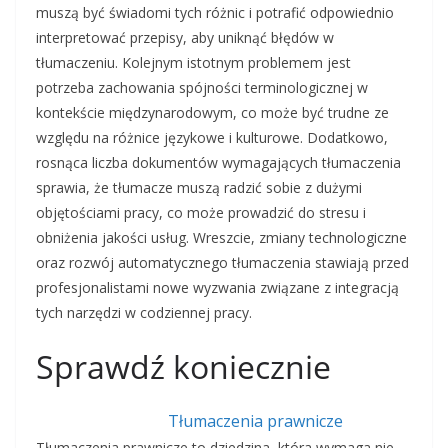
muszą być świadomi tych różnic i potrafić odpowiednio
interpretować przepisy, aby uniknąć błędów w
tłumaczeniu. Kolejnym istotnym problemem jest
potrzeba zachowania spójności terminologicznej w
kontekście międzynarodowym, co może być trudne ze
względu na różnice językowe i kulturowe. Dodatkowo,
rosnąca liczba dokumentów wymagających tłumaczenia
sprawia, że tłumacze muszą radzić sobie z dużymi
objętościami pracy, co może prowadzić do stresu i
obniżenia jakości usług. Wreszcie, zmiany technologiczne
oraz rozwój automatycznego tłumaczenia stawiają przed
profesjonalistami nowe wyzwania związane z integracją
tych narzędzi w codziennej pracy.
Sprawdź koniecznie
Tłumaczenia prawnicze
Tłumaczenia prawnicze to dziedzina, która wymaga nie