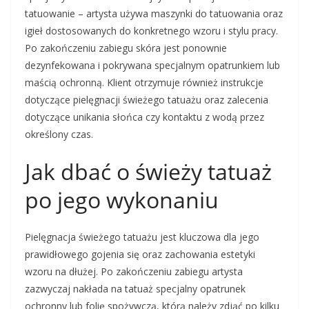
tatuowanie – artysta używa maszynki do tatuowania oraz
igieł dostosowanych do konkretnego wzoru i stylu pracy.
Po zakończeniu zabiegu skóra jest ponownie
dezynfekowana i pokrywana specjalnym opatrunkiem lub
maścią ochronną. Klient otrzymuje również instrukcje
dotyczące pielęgnacji świeżego tatuażu oraz zalecenia
dotyczące unikania słońca czy kontaktu z wodą przez
określony czas.
Jak dbać o świeży tatuaż
po jego wykonaniu
Pielęgnacja świeżego tatuażu jest kluczowa dla jego
prawidłowego gojenia się oraz zachowania estetyki
wzoru na dłużej. Po zakończeniu zabiegu artysta
zazwyczaj nakłada na tatuaż specjalny opatrunek
ochronny lub folię spożywczą, którą należy zdjąć po kilku