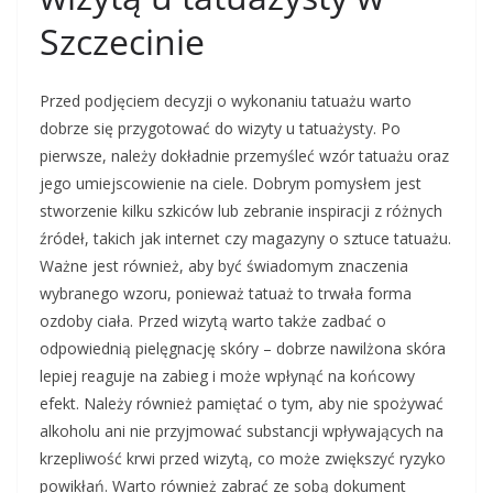
Szczecinie
Przed podjęciem decyzji o wykonaniu tatuażu warto
dobrze się przygotować do wizyty u tatuażysty. Po
pierwsze, należy dokładnie przemyśleć wzór tatuażu oraz
jego umiejscowienie na ciele. Dobrym pomysłem jest
stworzenie kilku szkiców lub zebranie inspiracji z różnych
źródeł, takich jak internet czy magazyny o sztuce tatuażu.
Ważne jest również, aby być świadomym znaczenia
wybranego wzoru, ponieważ tatuaż to trwała forma
ozdoby ciała. Przed wizytą warto także zadbać o
odpowiednią pielęgnację skóry – dobrze nawilżona skóra
lepiej reaguje na zabieg i może wpłynąć na końcowy
efekt. Należy również pamiętać o tym, aby nie spożywać
alkoholu ani nie przyjmować substancji wpływających na
krzepliwość krwi przed wizytą, co może zwiększyć ryzyko
powikłań. Warto również zabrać ze sobą dokument