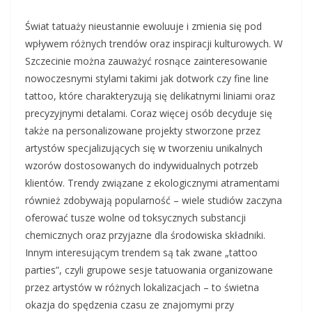
Świat tatuaży nieustannie ewoluuje i zmienia się pod
wpływem różnych trendów oraz inspiracji kulturowych. W
Szczecinie można zauważyć rosnące zainteresowanie
nowoczesnymi stylami takimi jak dotwork czy fine line
tattoo, które charakteryzują się delikatnymi liniami oraz
precyzyjnymi detalami. Coraz więcej osób decyduje się
także na personalizowane projekty stworzone przez
artystów specjalizujących się w tworzeniu unikalnych
wzorów dostosowanych do indywidualnych potrzeb
klientów. Trendy związane z ekologicznymi atramentami
również zdobywają popularność – wiele studiów zaczyna
oferować tusze wolne od toksycznych substancji
chemicznych oraz przyjazne dla środowiska składniki.
Innym interesującym trendem są tak zwane „tattoo
parties”, czyli grupowe sesje tatuowania organizowane
przez artystów w różnych lokalizacjach – to świetna
okazja do spędzenia czasu ze znajomymi przy