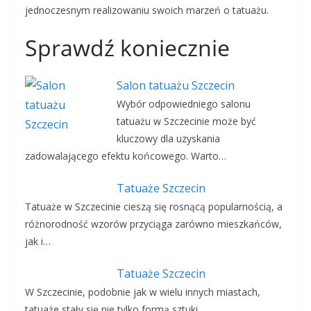
jednoczesnym realizowaniu swoich marzeń o tatuażu.
Sprawdź koniecznie
Salon tatuażu Szczecin
Wybór odpowiedniego salonu
tatuażu w Szczecinie może być
kluczowy dla uzyskania
zadowalającego efektu końcowego. Warto…
Tatuaże Szczecin
Tatuaże w Szczecinie cieszą się rosnącą popularnością, a
różnorodność wzorów przyciąga zarówno mieszkańców,
jak i…
Tatuaże Szczecin
W Szczecinie, podobnie jak w wielu innych miastach,
tatuaże stały się nie tylko formą sztuki,…