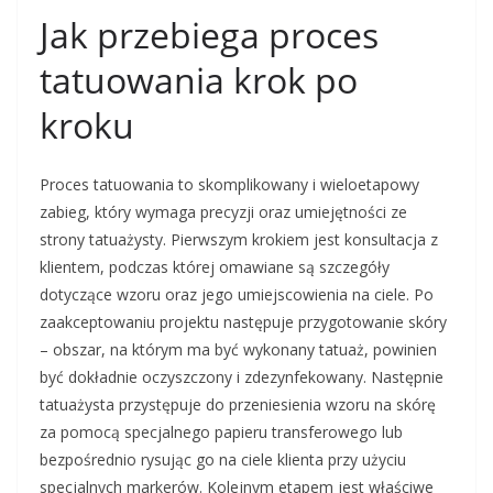
Jak przebiega proces
tatuowania krok po
kroku
Proces tatuowania to skomplikowany i wieloetapowy
zabieg, który wymaga precyzji oraz umiejętności ze
strony tatuażysty. Pierwszym krokiem jest konsultacja z
klientem, podczas której omawiane są szczegóły
dotyczące wzoru oraz jego umiejscowienia na ciele. Po
zaakceptowaniu projektu następuje przygotowanie skóry
– obszar, na którym ma być wykonany tatuaż, powinien
być dokładnie oczyszczony i zdezynfekowany. Następnie
tatuażysta przystępuje do przeniesienia wzoru na skórę
za pomocą specjalnego papieru transferowego lub
bezpośrednio rysując go na ciele klienta przy użyciu
specjalnych markerów. Kolejnym etapem jest właściwe