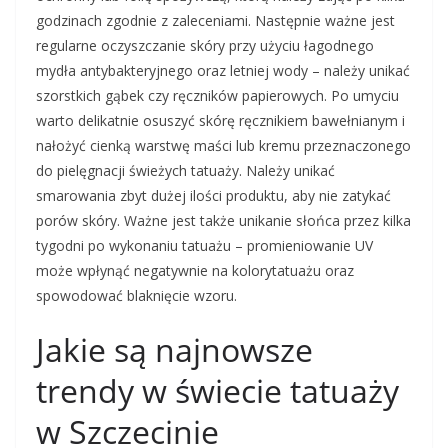
godzinach zgodnie z zaleceniami. Następnie ważne jest
regularne oczyszczanie skóry przy użyciu łagodnego
mydła antybakteryjnego oraz letniej wody – należy unikać
szorstkich gąbek czy ręczników papierowych. Po umyciu
warto delikatnie osuszyć skórę ręcznikiem bawełnianym i
nałożyć cienką warstwę maści lub kremu przeznaczonego
do pielęgnacji świeżych tatuaży. Należy unikać
smarowania zbyt dużej ilości produktu, aby nie zatykać
porów skóry. Ważne jest także unikanie słońca przez kilka
tygodni po wykonaniu tatuażu – promieniowanie UV
może wpłynąć negatywnie na kolorytatuażu oraz
spowodować blaknięcie wzoru.
Jakie są najnowsze
trendy w świecie tatuaży
w Szczecinie