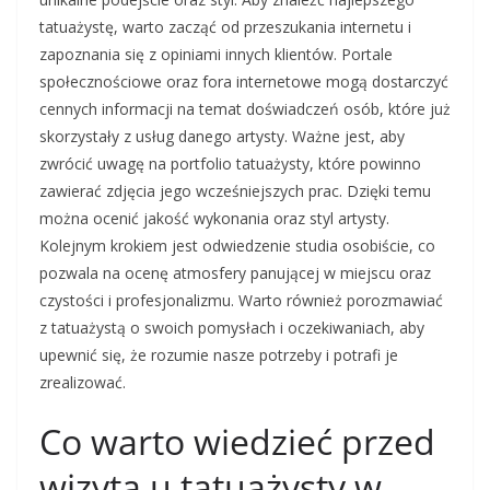
tatuażystę, warto zacząć od przeszukania internetu i
zapoznania się z opiniami innych klientów. Portale
społecznościowe oraz fora internetowe mogą dostarczyć
cennych informacji na temat doświadczeń osób, które już
skorzystały z usług danego artysty. Ważne jest, aby
zwrócić uwagę na portfolio tatuażysty, które powinno
zawierać zdjęcia jego wcześniejszych prac. Dzięki temu
można ocenić jakość wykonania oraz styl artysty.
Kolejnym krokiem jest odwiedzenie studia osobiście, co
pozwala na ocenę atmosfery panującej w miejscu oraz
czystości i profesjonalizmu. Warto również porozmawiać
z tatuażystą o swoich pomysłach i oczekiwaniach, aby
upewnić się, że rozumie nasze potrzeby i potrafi je
zrealizować.
Co warto wiedzieć przed
wizytą u tatuażysty w