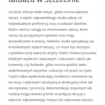
Szczecin oferuje wiele miejsc, gdzie można wykonać
tatuaż, a wybór odpowiedniego studia zależy od
indywidualnych preferencji oraz oczekiwań klientów.
Warto zwrócić uwagę na renomowane salony, które
cieszą się pozytywnymi opiniami oraz mają
doświadczenie w branży. Niektóre studia specjalizują się
w konkretnych stylach tatuaży, co może być istotnym
czynnikiem przy wyborze artysty. Warto również poszukać
lokalnych wydarzeń związanych z tatuażem, takich jak
konwenty czy festiwale, gdzie można spotkać wielu
utalentowanych artystów i zobaczyć ich prace na żywo.
Często takie wydarzenia dają możliwość umówienia się
na sesję z wybranym tatuażystą w atrakcyjnej cenie lub
skorzystania z promocji. Rekomendacje znajomych lub
rodziny mogą również pomóc w podjęciu decyzji o
wyborze odpowiedniego miejsca do wykonania tatuażu.