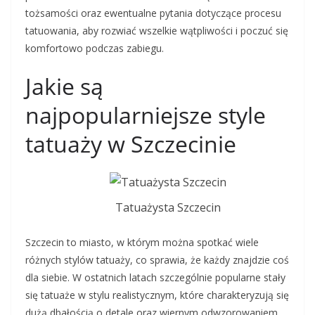
tożsamości oraz ewentualne pytania dotyczące procesu
tatuowania, aby rozwiać wszelkie wątpliwości i poczuć się
komfortowo podczas zabiegu.
Jakie są
najpopularniejsze style
tatuaży w Szczecinie
Tatuażysta Szczecin
Szczecin to miasto, w którym można spotkać wiele
różnych stylów tatuaży, co sprawia, że każdy znajdzie coś
dla siebie. W ostatnich latach szczególnie popularne stały
się tatuaże w stylu realistycznym, które charakteryzują się
dużą dbałością o detale oraz wiernym odwzorowaniem