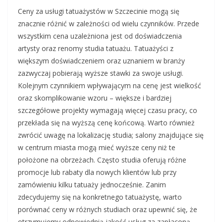
Ceny za usługi tatuażystów w Szczecinie mogą się
znacznie różnić w zależności od wielu czynników. Przede
wszystkim cena uzależniona jest od doświadczenia
artysty oraz renomy studia tatuażu. Tatuażyści z
większym doświadczeniem oraz uznaniem w branży
zazwyczaj pobierają wyższe stawki za swoje usługi.
Kolejnym czynnikiem wpływającym na cenę jest wielkość
oraz skomplikowanie wzoru – większe i bardziej
szczegółowe projekty wymagają więcej czasu pracy, co
przekłada się na wyższą cenę końcową. Warto również
zwrócić uwagę na lokalizację studia; salony znajdujące się
w centrum miasta mogą mieć wyższe ceny niż te
położone na obrzeżach. Często studia oferują różne
promocje lub rabaty dla nowych klientów lub przy
zamówieniu kilku tatuaży jednocześnie. Zanim
zdecydujemy się na konkretnego tatuażystę, warto
porównać ceny w różnych studiach oraz upewnić się, że
otrzymujemy odpowiednią jakość usług za zapłaconą