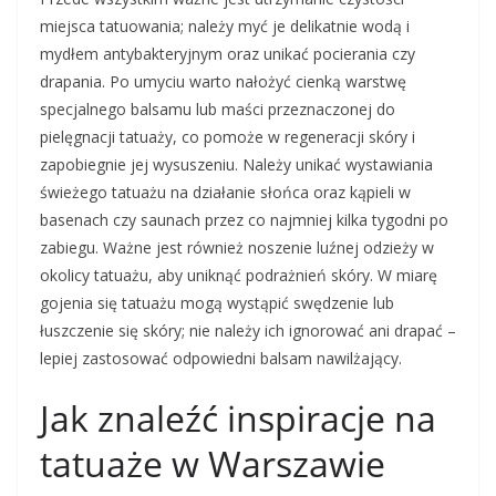
miejsca tatuowania; należy myć je delikatnie wodą i
mydłem antybakteryjnym oraz unikać pocierania czy
drapania. Po umyciu warto nałożyć cienką warstwę
specjalnego balsamu lub maści przeznaczonej do
pielęgnacji tatuaży, co pomoże w regeneracji skóry i
zapobiegnie jej wysuszeniu. Należy unikać wystawiania
świeżego tatuażu na działanie słońca oraz kąpieli w
basenach czy saunach przez co najmniej kilka tygodni po
zabiegu. Ważne jest również noszenie luźnej odzieży w
okolicy tatuażu, aby uniknąć podrażnień skóry. W miarę
gojenia się tatuażu mogą wystąpić swędzenie lub
łuszczenie się skóry; nie należy ich ignorować ani drapać –
lepiej zastosować odpowiedni balsam nawilżający.
Jak znaleźć inspiracje na
tatuaże w Warszawie