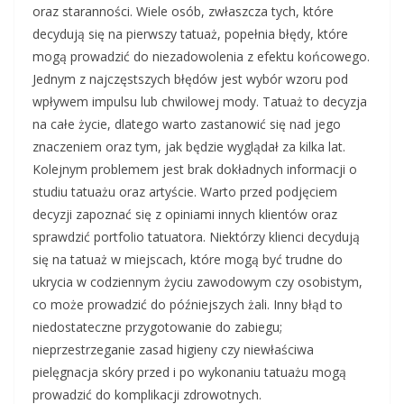
oraz staranności. Wiele osób, zwłaszcza tych, które
decydują się na pierwszy tatuaż, popełnia błędy, które
mogą prowadzić do niezadowolenia z efektu końcowego.
Jednym z najczęstszych błędów jest wybór wzoru pod
wpływem impulsu lub chwilowej mody. Tatuaż to decyzja
na całe życie, dlatego warto zastanowić się nad jego
znaczeniem oraz tym, jak będzie wyglądał za kilka lat.
Kolejnym problemem jest brak dokładnych informacji o
studiu tatuażu oraz artyście. Warto przed podjęciem
decyzji zapoznać się z opiniami innych klientów oraz
sprawdzić portfolio tatuatora. Niektórzy klienci decydują
się na tatuaż w miejscach, które mogą być trudne do
ukrycia w codziennym życiu zawodowym czy osobistym,
co może prowadzić do późniejszych żali. Inny błąd to
niedostateczne przygotowanie do zabiegu;
nieprzestrzeganie zasad higieny czy niewłaściwa
pielęgnacja skóry przed i po wykonaniu tatuażu mogą
prowadzić do komplikacji zdrowotnych.