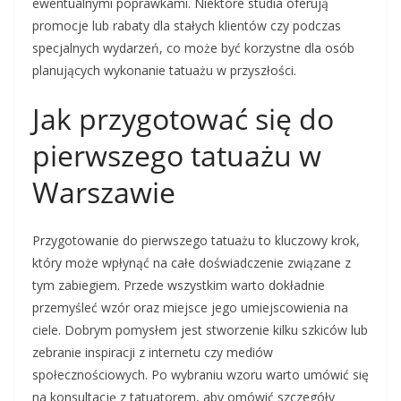
ewentualnymi poprawkami. Niektóre studia oferują
promocje lub rabaty dla stałych klientów czy podczas
specjalnych wydarzeń, co może być korzystne dla osób
planujących wykonanie tatuażu w przyszłości.
Jak przygotować się do
pierwszego tatuażu w
Warszawie
Przygotowanie do pierwszego tatuażu to kluczowy krok,
który może wpłynąć na całe doświadczenie związane z
tym zabiegiem. Przede wszystkim warto dokładnie
przemyśleć wzór oraz miejsce jego umiejscowienia na
ciele. Dobrym pomysłem jest stworzenie kilku szkiców lub
zebranie inspiracji z internetu czy mediów
społecznościowych. Po wybraniu wzoru warto umówić się
na konsultację z tatuatorem, aby omówić szczegóły