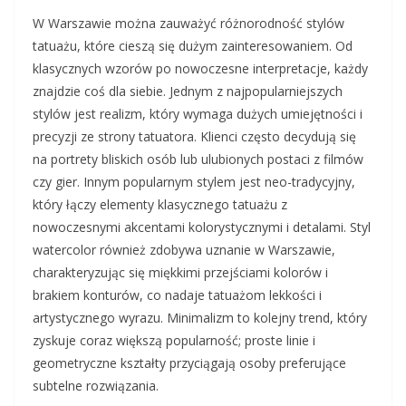
W Warszawie można zauważyć różnorodność stylów
tatuażu, które cieszą się dużym zainteresowaniem. Od
klasycznych wzorów po nowoczesne interpretacje, każdy
znajdzie coś dla siebie. Jednym z najpopularniejszych
stylów jest realizm, który wymaga dużych umiejętności i
precyzji ze strony tatuatora. Klienci często decydują się
na portrety bliskich osób lub ulubionych postaci z filmów
czy gier. Innym popularnym stylem jest neo-tradycyjny,
który łączy elementy klasycznego tatuażu z
nowoczesnymi akcentami kolorystycznymi i detalami. Styl
watercolor również zdobywa uznanie w Warszawie,
charakteryzując się miękkimi przejściami kolorów i
brakiem konturów, co nadaje tatuażom lekkości i
artystycznego wyrazu. Minimalizm to kolejny trend, który
zyskuje coraz większą popularność; proste linie i
geometryczne kształty przyciągają osoby preferujące
subtelne rozwiązania.