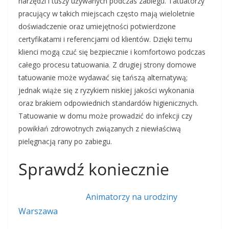
narzędzi i tuszy używanych podczas zabiegu. Tatuatorzy
pracujący w takich miejscach często mają wieloletnie
doświadczenie oraz umiejętności potwierdzone
certyfikatami i referencjami od klientów. Dzięki temu
klienci mogą czuć się bezpiecznie i komfortowo podczas
całego procesu tatuowania. Z drugiej strony domowe
tatuowanie może wydawać się tańszą alternatywą;
jednak wiąże się z ryzykiem niskiej jakości wykonania
oraz brakiem odpowiednich standardów higienicznych.
Tatuowanie w domu może prowadzić do infekcji czy
powikłań zdrowotnych związanych z niewłaściwą
pielęgnacją rany po zabiegu.
Sprawdź koniecznie
Animatorzy na urodziny
Warszawa