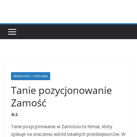
Przejdź
do
treści
MARKETING I REKLAMA
Tanie pozycjonowanie
Zamość
Tanie pozycjonowanie w Zamościu to temat, który
zyskuje na znaczeniu wśród lokalnych przedsiębiorców. W