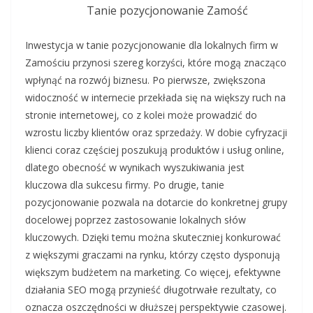
Tanie pozycjonowanie Zamość
Inwestycja w tanie pozycjonowanie dla lokalnych firm w
Zamościu przynosi szereg korzyści, które mogą znacząco
wpłynąć na rozwój biznesu. Po pierwsze, zwiększona
widoczność w internecie przekłada się na większy ruch na
stronie internetowej, co z kolei może prowadzić do
wzrostu liczby klientów oraz sprzedaży. W dobie cyfryzacji
klienci coraz częściej poszukują produktów i usług online,
dlatego obecność w wynikach wyszukiwania jest
kluczowa dla sukcesu firmy. Po drugie, tanie
pozycjonowanie pozwala na dotarcie do konkretnej grupy
docelowej poprzez zastosowanie lokalnych słów
kluczowych. Dzięki temu można skuteczniej konkurować
z większymi graczami na rynku, którzy często dysponują
większym budżetem na marketing. Co więcej, efektywne
działania SEO mogą przynieść długotrwałe rezultaty, co
oznacza oszczędności w dłuższej perspektywie czasowej.