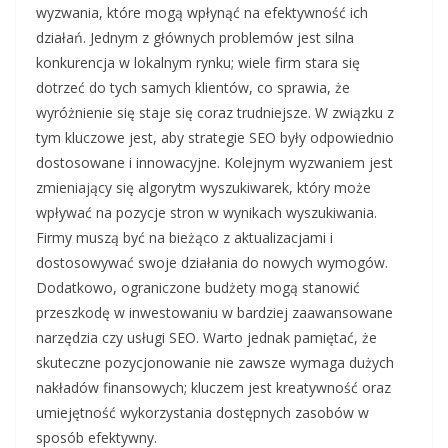
wyzwania, które mogą wpłynąć na efektywność ich
działań. Jednym z głównych problemów jest silna
konkurencja w lokalnym rynku; wiele firm stara się
dotrzeć do tych samych klientów, co sprawia, że
wyróżnienie się staje się coraz trudniejsze. W związku z
tym kluczowe jest, aby strategie SEO były odpowiednio
dostosowane i innowacyjne. Kolejnym wyzwaniem jest
zmieniający się algorytm wyszukiwarek, który może
wpływać na pozycje stron w wynikach wyszukiwania.
Firmy muszą być na bieżąco z aktualizacjami i
dostosowywać swoje działania do nowych wymogów.
Dodatkowo, ograniczone budżety mogą stanowić
przeszkodę w inwestowaniu w bardziej zaawansowane
narzędzia czy usługi SEO. Warto jednak pamiętać, że
skuteczne pozycjonowanie nie zawsze wymaga dużych
nakładów finansowych; kluczem jest kreatywność oraz
umiejętność wykorzystania dostępnych zasobów w
sposób efektywny.