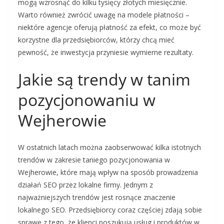
mogą wzrosnąć do kilku tysięcy złotych miesięcznie.
Warto również zwrócić uwagę na modele płatności –
niektóre agencje oferują płatność za efekt, co może być
korzystne dla przedsiębiorców, którzy chcą mieć
pewność, że inwestycja przyniesie wymierne rezultaty.
Jakie są trendy w tanim
pozycjonowaniu w
Wejherowie
W ostatnich latach można zaobserwować kilka istotnych
trendów w zakresie taniego pozycjonowania w
Wejherowie, które mają wpływ na sposób prowadzenia
działań SEO przez lokalne firmy. Jednym z
najważniejszych trendów jest rosnące znaczenie
lokalnego SEO. Przedsiębiorcy coraz częściej zdają sobie
sprawę z tego, że klienci poszukują usług i produktów w