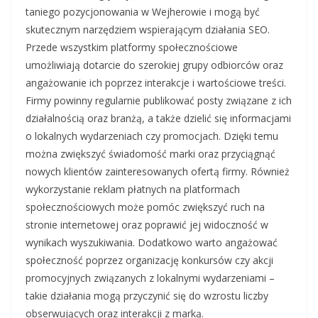
taniego pozycjonowania w Wejherowie i mogą być
skutecznym narzędziem wspierającym działania SEO.
Przede wszystkim platformy społecznościowe
umożliwiają dotarcie do szerokiej grupy odbiorców oraz
angażowanie ich poprzez interakcje i wartościowe treści.
Firmy powinny regularnie publikować posty związane z ich
działalnością oraz branżą, a także dzielić się informacjami
o lokalnych wydarzeniach czy promocjach. Dzięki temu
można zwiększyć świadomość marki oraz przyciągnąć
nowych klientów zainteresowanych ofertą firmy. Również
wykorzystanie reklam płatnych na platformach
społecznościowych może pomóc zwiększyć ruch na
stronie internetowej oraz poprawić jej widoczność w
wynikach wyszukiwania. Dodatkowo warto angażować
społeczność poprzez organizację konkursów czy akcji
promocyjnych związanych z lokalnymi wydarzeniami –
takie działania mogą przyczynić się do wzrostu liczby
obserwujących oraz interakcji z marką.