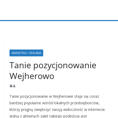
Przejdź
do
treści
MARKETING I REKLAMA
Tanie pozycjonowanie
Wejherowo
Tanie pozycjonowanie w Wejherowie staje się coraz
bardziej popularne wśród lokalnych przedsiębiorców,
którzy pragną zwiększyć swoją widoczność w internecie.
Jedną z głównych zalet takiego podejścia jest