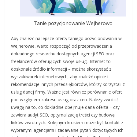
Tanie pozycjonowanie Wejherowo
Aby znaleźć najlepsze oferty taniego pozycjonowania w
Wejherowie, warto rozpocząć od przeprowadzenia
dokładnego researchu dostępnych agencji SEO oraz
freelancerów oferujących swoje usługi. Internet to
doskonałe źródło informacji – można skorzystać z
wyszukiwarek internetowych, aby znaleźć opinie i
rekomendacje innych przedsiębiorców, którzy korzystali z
usług danej firmy. Ważne jest również porównanie ofert
pod względem zakresu usług oraz cen. Należy zwrócić
uwagę na to, co dokładnie obejmuje dana oferta – czy
zawiera audyt SEO, optymalizację treści czy budowę
linków zwrotnych. Kolejnym krokiem może być kontakt z
wybranymi agencjami i zadawanie pytań dotyczących ich