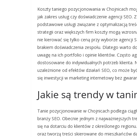
Koszty taniego pozycjonowania w Chojnicach mogą 
jak zakres usług czy doświadczenie agencji SEO. Z
podstawowe usługi związane z optymalizacją treśc
strategii oraz większych firm koszty mogą wzrosną
nie kierować się tylko ceną przy wyborze agencji 
brakiem doświadczenia zespołu. Dlatego warto dok
uwagę na ich portfolio i opinie klientów. Często a
dostosowane do indywidualnych potrzeb klienta. 
uzależnione od efektów działań SEO, co może by
się inwestycji w marketing internetowy bez gwaran
Jakie są trendy w ta
Tanie pozycjonowanie w Chojnicach podlega ciąg
branży SEO. Obecnie jednym z najważniejszych tr
się na dotarciu do klientów z określonego regionu
oraz tworzą treści skierowane do mieszkańców da