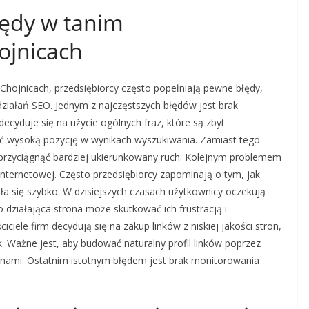
błędy w tanim
ojnicach
Chojnicach, przedsiębiorcy często popełniają pewne błędy,
iałań SEO. Jednym z najczęstszych błędów jest brak
ecyduje się na użycie ogólnych fraz, które są zbyt
nąć wysoką pozycję w wynikach wyszukiwania. Zamiast tego
 przyciągnąć bardziej ukierunkowany ruch. Kolejnym problemem
 internetowej. Często przedsiębiorcy zapominają o tym, jak
ła się szybko. W dzisiejszych czasach użytkownicy oczekują
działająca strona może skutkować ich frustracją i
iele firm decydują się na zakup linków z niskiej jakości stron,
 Ważne jest, aby budować naturalny profil linków poprzez
rynami. Ostatnim istotnym błędem jest brak monitorowania