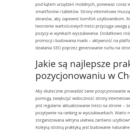
pod kątem urządzeń mobilnych, ponieważ coraz w
smartfonów i tabletów. Strony internetowe musz
ekranów, aby zapewnić komfort użytkownikom. Rów
tworzenie wartościowych treści przyciąga uwagę p
pozycji w wynikach wyszukiwania. Dodatkowo roś
promocji i budowania marki – aktywność na platf
działania SEO poprzez generowanie ruchu na stron
Jakie są najlepsze pra
pozycjonowaniu w Ch
Aby skutecznie prowadzić tanie pozycjonowanie w 
pomogą zwiększyć widoczność strony internetowej
jest regularne aktualizowanie treści na stronie –
pozytywnie na ranking w wyszukiwarkach. Warto r
zorganizowana witryna ułatwia zarówno użytkowni
Kolejną istotną praktyką jest budowanie naturaln