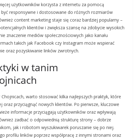
ięcej użytkowników korzysta z internetu za pomocą
ą być responsywne i dostosowane do różnych rozmiarów
nież content marketing staje się coraz bardziej popularny –
otencjalnych klientów i zwiększa szansę na zdobycie wysokich
nie znaczenie mediów społecznościowych jako kanału
ormach takich jak Facebook czy Instagram może wspierać
ie oraz pozyskiwanie linków zwrotnych.
ktyki w tanim
ojnicach
Chojnicach, warto stosować kilka najlepszych praktyk, które
 oraz przyciągnąć nowych klientów. Po pierwsze, kluczowe
 świeże informacje przyciągają użytkowników oraz wpływają
ównież zadbać o odpowiednią strukturę strony – dobrze
kom, jak i robotom wyszukiwarek poruszanie się po niej.
ego profilu linków poprzez współpracę z innymi stronami oraz