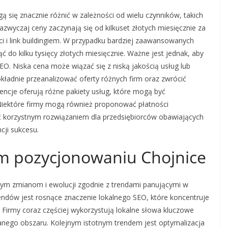
się znacznie różnić w zależności od wielu czynników, takich
azwyczaj ceny zaczynają się od kilkuset złotych miesięcznie za
i i link buildingiem. W przypadku bardziej zaawansowanych
ć do kilku tysięcy złotych miesięcznie. Ważne jest jednak, aby
SEO. Niska cena może wiązać się z niską jakością usług lub
ładnie przeanalizować oferty różnych firm oraz zwrócić
gencje oferują różne pakiety usług, które mogą być
Niektóre firmy mogą również proponować płatności
ć korzystnym rozwiązaniem dla przedsiębiorców obawiających
cji sukcesu.
nim pozycjonowaniu Chojnice
łym zmianom i ewolucji zgodnie z trendami panującymi w
endów jest rosnące znaczenie lokalnego SEO, które koncentruje
. Firmy coraz częściej wykorzystują lokalne słowa kluczowe
nego obszaru. Kolejnym istotnym trendem jest optymalizacja