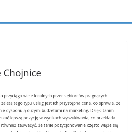
 Chojnice
a przyciąga wiele lokalnych przedsiębiorców pragnących
aletą tego typu usług jest ich przystępna cena, co sprawia, że
e nie dysponują dużymi budżetami na marketing. Dzięki tanim
skać lepszą pozycję w wynikach wyszukiwania, co przekłada
to również zauważyć, że tanie pozycjonowanie często wiąże się