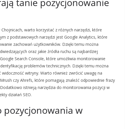
rają tanie pozycjonowanie
Chojnicach, warto korzystać z różnych narzędzi, które
dnym z podstawowych narzędzi jest Google Analytics, które
lizowanie zachowań użytkowników. Dzięki temu można
 odwiedzających oraz jakie źródła ruchu są najbardziej
 Google Search Console, które umożliwia monitorowanie
identyfikację problemów technicznych. Dzięki temu można
ć widoczność witryny. Warto również zwrócić uwagę na
SEMrush czy Ahrefs, które pomagają znaleźć odpowiednie frazy
Dodatkowo istnieją narzędzia do monitorowania pozycji w
ekty działań SEO.
go pozycjonowania w