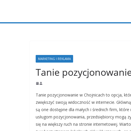
Przejdź
do
treści
MARKETING I REKLAMA
Tanie pozycjonowanie
Tanie pozycjonowanie w Chojnicach to opcja, któr
zwiększyć swoją widoczność w internecie. Główną z
są one dostępne dla małych i średnich firm, któr
usługom pozycjonowania, przedsiębiorcy mogą zy
się na większy ruch na stronie internetowej. War