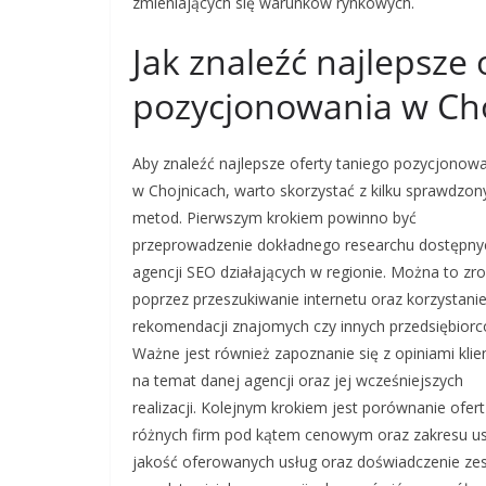
zmieniających się warunków rynkowych.
Jak znaleźć najlepsze 
pozycjonowania w Ch
Aby znaleźć najlepsze oferty taniego pozycjonow
w Chojnicach, warto skorzystać z kilku sprawdzon
metod. Pierwszym krokiem powinno być
przeprowadzenie dokładnego researchu dostępny
agencji SEO działających w regionie. Można to zro
poprzez przeszukiwanie internetu oraz korzystanie
rekomendacji znajomych czy innych przedsiębiorc
Ważne jest również zapoznanie się z opiniami kli
na temat danej agencji oraz jej wcześniejszych
realizacji. Kolejnym krokiem jest porównanie ofert
różnych firm pod kątem cenowym oraz zakresu usł
jakość oferowanych usług oraz doświadczenie zes