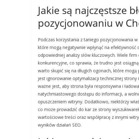
Jakie są najczęstsze 
pozycjonowaniu w Ch
Podczas korzystania z taniego pozycjonowania w 
które mogą negatywnie wpłynąć na efektywność dz
odpowiedniej analizy słów kluczowych. Wiele firm d
konkurencyjne, co sprawia, że trudno jest osiąg
warto skupić się na długich ogonach, które mogą
jest ignorowanie optymalizacji technicznej strony
ważne jest, aby strona była responsywna i ładowa
natychmiastowego dostępu do informacji, a wolno 
opuszczeniem witryny. Dodatkowo, niektórzy właścic
co może prowadzić do kar ze strony wyszukiwarek.
wartościowe treści oraz współpracę z innymi wit
wyników działań SEO.