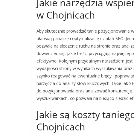
Jakie narzędzia wspie
w Chojnicach
Aby skutecznie prowadzić tanie pozycjonowanie w 
ułatwiają analizę i optymalizację działań SEO. Je
pozwala na śledzenie ruchu na stronie oraz ana
dowiedzieć się, jakie treści przyciągają najwięcej
efektywne. Kolejnym przydatnym narzędziem jest
wydajności strony w wynikach wyszukiwania oraz 
szybko reagować na ewentualne błędy i poprawia
narzędzia do analizy słów kluczowych, takie jak 
do pozycjonowania oraz analizować konkurencję. 
wyszukiwarkach, co pozwala na bieżąco śledzić ef
Jakie są koszty tanie
Chojnicach