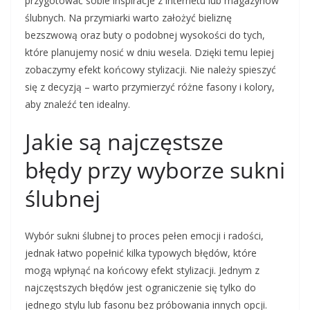
przygotować sobie inspiracje z internetu lub magazynów
ślubnych. Na przymiarki warto założyć bieliznę
bezszwową oraz buty o podobnej wysokości do tych,
które planujemy nosić w dniu wesela. Dzięki temu lepiej
zobaczymy efekt końcowy stylizacji. Nie należy spieszyć
się z decyzją – warto przymierzyć różne fasony i kolory,
aby znaleźć ten idealny.
Jakie są najczęstsze
błędy przy wyborze sukni
ślubnej
Wybór sukni ślubnej to proces pełen emocji i radości,
jednak łatwo popełnić kilka typowych błędów, które
mogą wpłynąć na końcowy efekt stylizacji. Jednym z
najczęstszych błędów jest ograniczenie się tylko do
jednego stylu lub fasonu bez próbowania innych opcji.