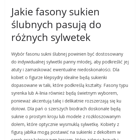
Jakie fasony sukien
ślubnych pasują do
różnych sylwetek
Wybór fasonu sukni ślubnej powinien być dostosowany
do indywidualnej sylwetki panny młodej, aby podkreślić jej
atuty i zamaskować ewentualne niedoskonałości. Dla
kobiet o figurze klepsydry idealne będą sukienki
dopasowane w talii, które podkreślą kształty. Fasony typu
syrenka lub A-linia również będą świetnym wyborem,
ponieważ akcentują talię i delikatnie rozszerzają się ku
dołowi. Dla pań o szerszych biodrach doskonałe będą
suknie o prostym kroju lub modele z rozkloszowanym
dołem, które optycznie wysmuklą sylwetkę. Kobiety z
figurą jabłka mogą postawić na sukienki z dekoltem w
serek oraz luźniejszym krojem, które zakryją brzuch i