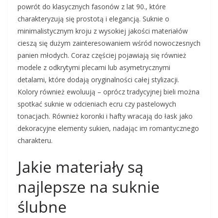
powrót do klasycznych fasonów z lat 90., które
charakteryzują się prostotą i elegancją. Suknie o
minimalistycznym kroju z wysokiej jakości materiałów
cieszą się dużym zainteresowaniem wśród nowoczesnych
panien młodych. Coraz częściej pojawiają się również
modele z odkrytymi plecami lub asymetrycznymi
detalami, które dodają oryginalności całej stylizacji.
Kolory również ewoluują – oprócz tradycyjnej bieli można
spotkać suknie w odcieniach ecru czy pastelowych
tonacjach. Również koronki i hafty wracają do łask jako
dekoracyjne elementy sukien, nadając im romantycznego
charakteru.
Jakie materiały są
najlepsze na suknie
ślubne