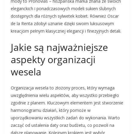
mody to Pronovias – hiszpańska marka znana ze swoich
eleganckich i ponadczasowych modeli sukien ślubnych
dostępnych dla różnych sylwetek kobiet. Również Oscar
de la Renta zdobył uznanie dzięki swoim luksusowym
kreacjom pełnym klasycznej elegancji i finezyjnych detali.
Jakie są najważniejsze
aspekty organizacji
wesela
Organizacja wesela to złożony proces, który wymaga
uwzględnienia wielu aspektów, aby wszystko przebiegło
zgodnie z planem. Kluczowym elementem jest stworzenie
harmonogramu działań, który pomoże w
uporządkowaniu wszystkich zadań do wykonania. Warto
zacząć od ustalenia daty oraz budżetu, co pozwoli na
dalsze planowanie. Kolejnym krokiem jest wybór