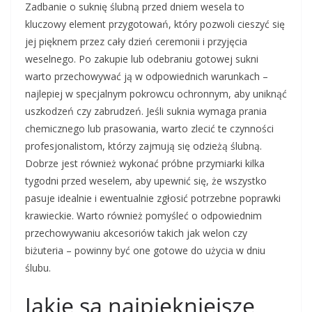
Zadbanie o suknię ślubną przed dniem wesela to
kluczowy element przygotowań, który pozwoli cieszyć się
jej pięknem przez cały dzień ceremonii i przyjęcia
weselnego. Po zakupie lub odebraniu gotowej sukni
warto przechowywać ją w odpowiednich warunkach –
najlepiej w specjalnym pokrowcu ochronnym, aby uniknąć
uszkodzeń czy zabrudzeń. Jeśli suknia wymaga prania
chemicznego lub prasowania, warto zlecić te czynności
profesjonalistom, którzy zajmują się odzieżą ślubną.
Dobrze jest również wykonać próbne przymiarki kilka
tygodni przed weselem, aby upewnić się, że wszystko
pasuje idealnie i ewentualnie zgłosić potrzebne poprawki
krawieckie. Warto również pomyśleć o odpowiednim
przechowywaniu akcesoriów takich jak welon czy
biżuteria – powinny być one gotowe do użycia w dniu
ślubu.
Jakie są najpiękniejsze