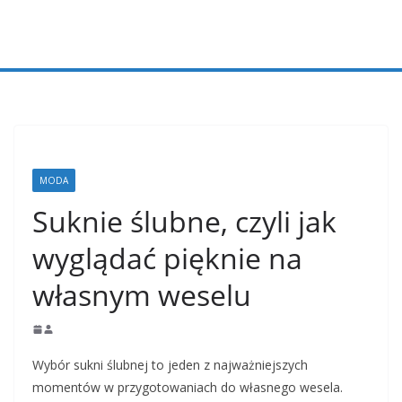
Przejdź
do
treści
MODA
Suknie ślubne, czyli jak
wyglądać pięknie na
własnym weselu
Wybór sukni ślubnej to jeden z najważniejszych
momentów w przygotowaniach do własnego wesela.