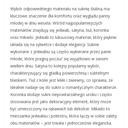
Wybór odpowiedniego materiału na suknię ślubną ma
kluczowe znaczenie dla komfortu oraz wyglądu panny
młodej w dniu wesela. Wśród najpopularniejszych
materiałów znajdują się jedwab, satyna, tiul, koronka
oraz mikado. Jedwab to luksusowy materiał, który pięknie
układa się na sylwetce i dodaje elegancji. Suknie
wykonane z jedwabiu są często wybierane przez panie
młode, które pragną poczuć się wyjątkowo w swoim
wielkim dniu. Satyna to kolejny popularny wybór,
charakteryzujący się gładką powierzchnią i subtelnym
blaskiem. Tiul z kolei jest lekki i zwiewny, co sprawia, że
idealnie nadaje się do sukni o romantycznym charakterze.
Koronka dodaje sukni niepowtarzalnego uroku i często
stosowana jest jako dekoracyjny element, który może
być umieszczony na rękawach lub dekolcie. Mikado to
mieszanka jedwabiu i poliestru, która łączy w sobie zalety
obu materiałów – jest trwała i jednocześnie elegancka.