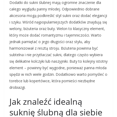
Dodatki do sukni ślubnej mają ogromne znaczenie dla
całego wyglądu panny młodej. Odpowiednio dobrane
akcesoria mogą podkreślić styl sukni oraz dodać elegancji
i szyku. Wśród najpopularniejszych dodatków znajdują się
welony, biżuteria oraz buty. Welon to klasyczny element,
który może dodać romantyzmu i tajemniczości. Warto
jednak pamiętać o jego długości oraz stylu, aby
harmonizował z resztą stroju. Biżuteria powinna być
subtelna i nie przytłaczać sukni, dlatego często wybiera
się delikatne kolczyki lub naszyjniki. Buty to kolejny istotny
element – powinny być wygodne, ponieważ panna młoda
spędzi w nich wiele godzin. Dodatkowo warto pomyśleć o
torebce lub kopertówce, która pomieści niezbędne
drobiazgi.
Jak znaleźć idealną
suknię ślubną dla siebie