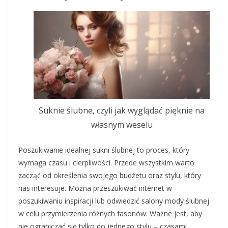
Suknie ślubne, czyli jak wyglądać pięknie na
własnym weselu
Poszukiwanie idealnej sukni ślubnej to proces, który
wymaga czasu i cierpliwości. Przede wszystkim warto
zacząć od określenia swojego budżetu oraz stylu, który
nas interesuje. Można przeszukiwać internet w
poszukiwaniu inspiracji lub odwiedzić salony mody ślubnej
w celu przymierzenia różnych fasonów. Ważne jest, aby
nie ograniczać się tylko do jednego stylu – czasami