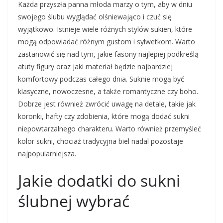
Każda przyszła panna młoda marzy o tym, aby w dniu
swojego ślubu wyglądać olśniewająco i czuć się
wyjątkowo. Istnieje wiele różnych stylów sukien, które
mogą odpowiadać różnym gustom i sylwetkom. Warto
zastanowić się nad tym, jakie fasony najlepiej podkreślą
atuty figury oraz jaki materiał będzie najbardziej
komfortowy podczas całego dnia. Suknie mogą być
klasyczne, nowoczesne, a także romantyczne czy boho.
Dobrze jest również zwrócić uwagę na detale, takie jak
koronki, hafty czy zdobienia, które mogą dodać sukni
niepowtarzalnego charakteru. Warto również przemyśleć
kolor sukni, chociaż tradycyjna biel nadal pozostaje
najpopularniejsza.
Jakie dodatki do sukni
ślubnej wybrać