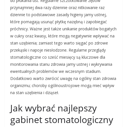
do płukania ust. Regularne szczotkowanie zębów
przynajmniej dwa razy dziennie oraz nitkowanie raz
dziennie to podstawowe zasady higieny jamy ustnej,
które pomagają usunąć płytkę nazębną i zapobiegać
próchnicy. Ważne jest także unikanie produktów bogatych
w cukry oraz kwasy, które mogą negatywnie wpływać na
stan uzębienia; zamiast tego warto sięgać po zdrowe
przekąski i napoje niesłodzone. Regularne przeglądy
stomatologiczne co sześć miesięcy są kluczowe dla
monitorowania stanu zdrowia jamy ustnej i wykrywania
ewentualnych problemów we wczesnym stadium.
Dodatkowo warto zwrócić uwagę na ogólny stan zdrowia
organizmu; choroby ogólnoustrojowe mogą mieć wpływ
na stan uzębienia i dziąseł.
Jak wybrać najlepszy
gabinet stomatologiczny