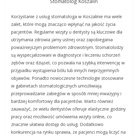
Stomatolog Koszalin
Korzystanie z usług stomatologa w Koszalinie ma wiele
zalet, które mogą znacząco wpłynąć na jakość życia
pacjentów. Regularne wizyty u dentysty są kluczowe dla
utrzymania zdrowia jamy ustnej oraz zapobiegania
poważniejszym problemom zdrowotnym. Stomatolodzy
są wyspecjalizowani w diagnostyce i leczeniu schorzeń
zębów oraz dziąseł, co pozwala na szybką interwencję w
przypadku wystąpienia bólu lub innych nieprzyjemnych
objawów. Ponadto nowoczesne technologie stosowane
w gabinetach stomatologicznych umożliwiają
przeprowadzanie zabiegów w sposób mniej inwazyjny i
bardziej komfortowy dla pacjentów. Warto również
zauważyć, że wielu dentystów oferuje elastyczne godziny
pracy oraz możliwość umówienia wizyty online, co
znacznie ułatwia dostęp do usług. Dodatkowo
konkurencja na rynku sprawia, że pacjenci mogą liczyć na