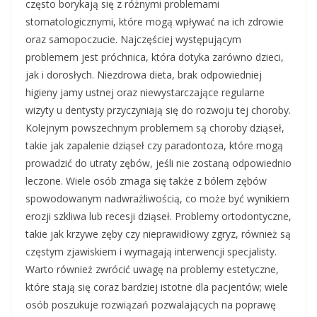
często borykają się z różnymi problemami
stomatologicznymi, które mogą wpływać na ich zdrowie
oraz samopoczucie. Najczęściej występującym
problemem jest próchnica, która dotyka zarówno dzieci,
jak i dorosłych. Niezdrowa dieta, brak odpowiedniej
higieny jamy ustnej oraz niewystarczające regularne
wizyty u dentysty przyczyniają się do rozwoju tej choroby.
Kolejnym powszechnym problemem są choroby dziąseł,
takie jak zapalenie dziąseł czy paradontoza, które mogą
prowadzić do utraty zębów, jeśli nie zostaną odpowiednio
leczone. Wiele osób zmaga się także z bólem zębów
spowodowanym nadwrażliwością, co może być wynikiem
erozji szkliwa lub recesji dziąseł. Problemy ortodontyczne,
takie jak krzywe zęby czy nieprawidłowy zgryz, również są
częstym zjawiskiem i wymagają interwencji specjalisty.
Warto również zwrócić uwagę na problemy estetyczne,
które stają się coraz bardziej istotne dla pacjentów; wiele
osób poszukuje rozwiązań pozwalających na poprawę