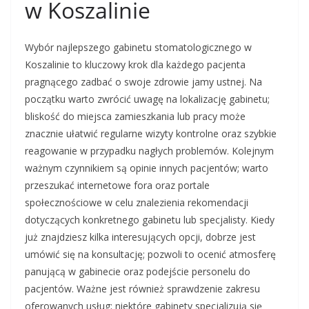
w Koszalinie
Wybór najlepszego gabinetu stomatologicznego w
Koszalinie to kluczowy krok dla każdego pacjenta
pragnącego zadbać o swoje zdrowie jamy ustnej. Na
początku warto zwrócić uwagę na lokalizację gabinetu;
bliskość do miejsca zamieszkania lub pracy może
znacznie ułatwić regularne wizyty kontrolne oraz szybkie
reagowanie w przypadku nagłych problemów. Kolejnym
ważnym czynnikiem są opinie innych pacjentów; warto
przeszukać internetowe fora oraz portale
społecznościowe w celu znalezienia rekomendacji
dotyczących konkretnego gabinetu lub specjalisty. Kiedy
już znajdziesz kilka interesujących opcji, dobrze jest
umówić się na konsultację; pozwoli to ocenić atmosferę
panującą w gabinecie oraz podejście personelu do
pacjentów. Ważne jest również sprawdzenie zakresu
oferowanych usług; niektóre gabinety specjalizują się