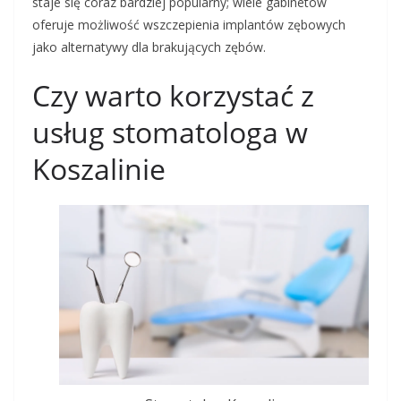
staje się coraz bardziej popularny; wiele gabinetów
oferuje możliwość wszczepienia implantów zębowych
jako alternatywy dla brakujących zębów.
Czy warto korzystać z
usług stomatologa w
Koszalinie