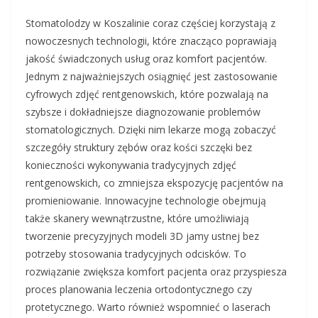
Stomatolodzy w Koszalinie coraz częściej korzystają z
nowoczesnych technologii, które znacząco poprawiają
jakość świadczonych usług oraz komfort pacjentów.
Jednym z najważniejszych osiągnięć jest zastosowanie
cyfrowych zdjęć rentgenowskich, które pozwalają na
szybsze i dokładniejsze diagnozowanie problemów
stomatologicznych. Dzięki nim lekarze mogą zobaczyć
szczegóły struktury zębów oraz kości szczęki bez
konieczności wykonywania tradycyjnych zdjęć
rentgenowskich, co zmniejsza ekspozycję pacjentów na
promieniowanie. Innowacyjne technologie obejmują
także skanery wewnątrzustne, które umożliwiają
tworzenie precyzyjnych modeli 3D jamy ustnej bez
potrzeby stosowania tradycyjnych odcisków. To
rozwiązanie zwiększa komfort pacjenta oraz przyspiesza
proces planowania leczenia ortodontycznego czy
protetycznego. Warto również wspomnieć o laserach