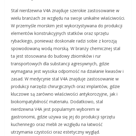
Stal nierdzewna V4A znajduje szerokie zastosowanie w
wielu branżach ze względu na swoje unikalne właściwości.
W przemyśle morskim jest wykorzystywana do produkcji
elementów konstrukcyjnych statków oraz sprzętu
rybackiego, ponieważ doskonale radzi sobie z korozją
spowodowaną wodą morską. W branży chemicznej stal
ta jest stosowana do budowy zbiorników i rur
transportowych dla substancji agresywnych, gdzie
wymagana jest wysoka odporność na działanie kwasów i
zasad. W medycynie stal V4A znajduje zastosowanie w
produkcji narzędzi chirurgicznych oraz implantów, gdzie
kluczowe są zarówno właściwości antykorozyjne, jak i
biokompatybilność materiału. Dodatkowo, stal
nierdzewna V4A jest popularnym wyborem w
gastronomii, gdzie używa się jej do produkcji sprzętu
kuchennego oraz mebli ze względu na łatwość
utrzymania czystości oraz estetyczny wygląd.