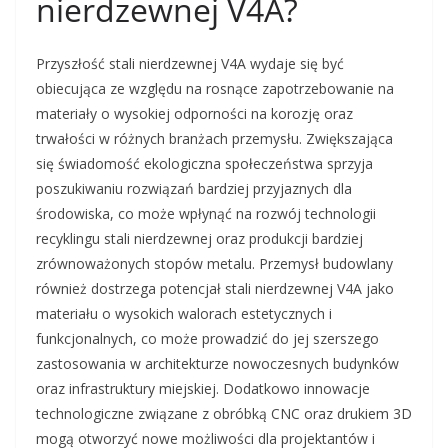
nierdzewnej V4A?
Przyszłość stali nierdzewnej V4A wydaje się być
obiecująca ze względu na rosnące zapotrzebowanie na
materiały o wysokiej odporności na korozję oraz
trwałości w różnych branżach przemysłu. Zwiększająca
się świadomość ekologiczna społeczeństwa sprzyja
poszukiwaniu rozwiązań bardziej przyjaznych dla
środowiska, co może wpłynąć na rozwój technologii
recyklingu stali nierdzewnej oraz produkcji bardziej
zrównoważonych stopów metalu. Przemysł budowlany
również dostrzega potencjał stali nierdzewnej V4A jako
materiału o wysokich walorach estetycznych i
funkcjonalnych, co może prowadzić do jej szerszego
zastosowania w architekturze nowoczesnych budynków
oraz infrastruktury miejskiej. Dodatkowo innowacje
technologiczne związane z obróbką CNC oraz drukiem 3D
mogą otworzyć nowe możliwości dla projektantów i