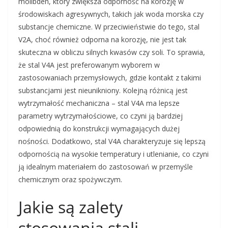
molibden, który zwiększa odporność na korozję w
środowiskach agresywnych, takich jak woda morska czy
substancje chemiczne. W przeciwieństwie do tego, stal
V2A, choć również odporna na korozję, nie jest tak
skuteczna w obliczu silnych kwasów czy soli. To sprawia,
że stal V4A jest preferowanym wyborem w
zastosowaniach przemysłowych, gdzie kontakt z takimi
substancjami jest nieunikniony. Kolejną różnicą jest
wytrzymałość mechaniczna – stal V4A ma lepsze
parametry wytrzymałościowe, co czyni ją bardziej
odpowiednią do konstrukcji wymagających dużej
nośności. Dodatkowo, stal V4A charakteryzuje się lepszą
odpornością na wysokie temperatury i utlenianie, co czyni
ją idealnym materiałem do zastosowań w przemyśle
chemicznym oraz spożywczym.
Jakie są zalety
stosowania stali