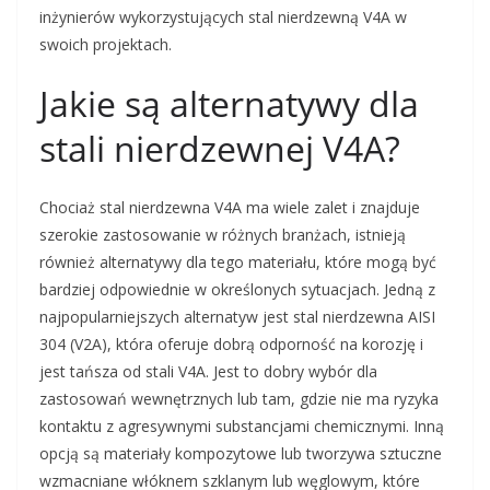
inżynierów wykorzystujących stal nierdzewną V4A w
swoich projektach.
Jakie są alternatywy dla
stali nierdzewnej V4A?
Chociaż stal nierdzewna V4A ma wiele zalet i znajduje
szerokie zastosowanie w różnych branżach, istnieją
również alternatywy dla tego materiału, które mogą być
bardziej odpowiednie w określonych sytuacjach. Jedną z
najpopularniejszych alternatyw jest stal nierdzewna AISI
304 (V2A), która oferuje dobrą odporność na korozję i
jest tańsza od stali V4A. Jest to dobry wybór dla
zastosowań wewnętrznych lub tam, gdzie nie ma ryzyka
kontaktu z agresywnymi substancjami chemicznymi. Inną
opcją są materiały kompozytowe lub tworzywa sztuczne
wzmacniane włóknem szklanym lub węglowym, które