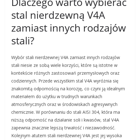
Dlaczego warto wybierać
stal nierdzewną V4A
zamiast innych rodzajów
stali?
Wybór stali nierdzewnej V4A zamiast innych rodzajów
stali niesie ze sobą wiele korzyści, które są istotne w
kontekście różnych zastosowań przemysłowych oraz
codziennych. Przede wszystkim stal V4A wyróżnia się
znakomitą odpornością na korozję, co czyni ją idealnym
materiałem do użytku w trudnych warunkach
atmosferycznych oraz w środowiskach agresywnych
chemicznie. W porównaniu do stali AISI 304, która ma
niższą odporność na działanie soli i kwasów, stal V4A
zapewnia znacznie lepszą trwałość i niezawodność.
Kolejnym atutem stali nierdzewnej V4A jest jej wysoka