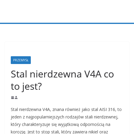
Przejdź
do
treści
PRZEMYSŁ
Stal nierdzewna V4A co
to jest?
Stal nierdzewna V4A, znana również jako stal AISI 316, to
jeden z najpopularniejszych rodzajów stali nierdzewnej,
który charakteryzuje się wyjątkową odpornością na
korozję. Jest to stop stali, który zawiera nikiel oraz