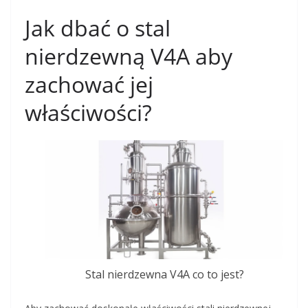
Jak dbać o stal
nierdzewną V4A aby
zachować jej
właściwości?
Stal nierdzewna V4A co to jest?