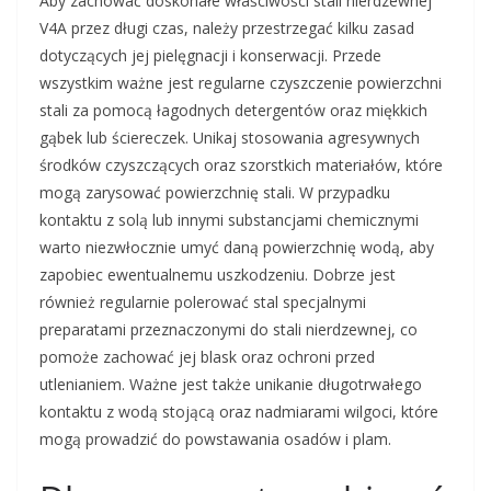
Aby zachować doskonałe właściwości stali nierdzewnej
V4A przez długi czas, należy przestrzegać kilku zasad
dotyczących jej pielęgnacji i konserwacji. Przede
wszystkim ważne jest regularne czyszczenie powierzchni
stali za pomocą łagodnych detergentów oraz miękkich
gąbek lub ściereczek. Unikaj stosowania agresywnych
środków czyszczących oraz szorstkich materiałów, które
mogą zarysować powierzchnię stali. W przypadku
kontaktu z solą lub innymi substancjami chemicznymi
warto niezwłocznie umyć daną powierzchnię wodą, aby
zapobiec ewentualnemu uszkodzeniu. Dobrze jest
również regularnie polerować stal specjalnymi
preparatami przeznaczonymi do stali nierdzewnej, co
pomoże zachować jej blask oraz ochroni przed
utlenianiem. Ważne jest także unikanie długotrwałego
kontaktu z wodą stojącą oraz nadmiarami wilgoci, które
mogą prowadzić do powstawania osadów i plam.