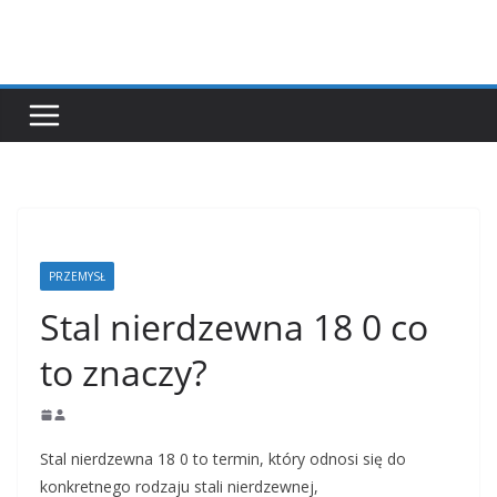
Przejdź
do
treści
PRZEMYSŁ
Stal nierdzewna 18 0 co
to znaczy?
Stal nierdzewna 18 0 to termin, który odnosi się do
konkretnego rodzaju stali nierdzewnej,