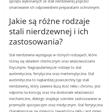
sprzętu wykonanych ze stali nierdzewnej poprzez
smarowanie ich odpowiednimi preparatami ochronnymi.
Jakie są różne rodzaje
stali nierdzewnej i ich
zastosowania?
Stal nierdzewna występuje w różnych rodzajach, które
różnią się składem chemicznym oraz właściwościami
fizycznymi. Najpopularniejsze rodzaje to stal
austenityczna, ferrytyczna oraz martensytyczna. Stal
austenityczna to najbardziej powszechny typ stali
nierdzewnej, który zawiera dużą ilość niklu i chromu. Jest
odporna na korozję oraz ma doskonałe właściwości
mechaniczne, dlatego znajduje szerokie zastosowanie w
przemyśle spożywczym oraz medycznym. Stal ferrytyczna
charakteryzuje się mniejszą zawartością niklu i jest mniej