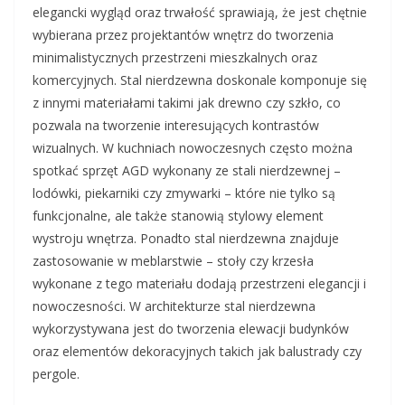
elegancki wygląd oraz trwałość sprawiają, że jest chętnie
wybierana przez projektantów wnętrz do tworzenia
minimalistycznych przestrzeni mieszkalnych oraz
komercyjnych. Stal nierdzewna doskonale komponuje się
z innymi materiałami takimi jak drewno czy szkło, co
pozwala na tworzenie interesujących kontrastów
wizualnych. W kuchniach nowoczesnych często można
spotkać sprzęt AGD wykonany ze stali nierdzewnej –
lodówki, piekarniki czy zmywarki – które nie tylko są
funkcjonalne, ale także stanowią stylowy element
wystroju wnętrza. Ponadto stal nierdzewna znajduje
zastosowanie w meblarstwie – stoły czy krzesła
wykonane z tego materiału dodają przestrzeni elegancji i
nowoczesności. W architekturze stal nierdzewna
wykorzystywana jest do tworzenia elewacji budynków
oraz elementów dekoracyjnych takich jak balustrady czy
pergole.