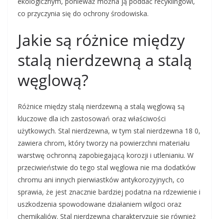
ekologicznym, ponieważ można ją poddać recyklingowi,
co przyczynia się do ochrony środowiska.
Jakie są różnice między
stalą nierdzewną a stalą
węglową?
Różnice między stalą nierdzewną a stalą węglową są
kluczowe dla ich zastosowań oraz właściwości
użytkowych. Stal nierdzewna, w tym stal nierdzewna 18 0,
zawiera chrom, który tworzy na powierzchni materiału
warstwę ochronną zapobiegającą korozji i utlenianiu. W
przeciwieństwie do tego stal węglowa nie ma dodatków
chromu ani innych pierwiastków antykorozyjnych, co
sprawia, że jest znacznie bardziej podatna na rdzewienie i
uszkodzenia spowodowane działaniem wilgoci oraz
chemikaliów. Stal nierdzewna charakteryzuje się również