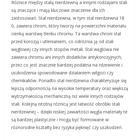
Różnice między stalą nierdzewną a innymi rodzajami stali
są znaczące i mają kluczowe znaczenie dla ich
zastosowań. Stal nierdzewna, w tym stal nierdzewna 18
0, zawiera chrom, który tworzy na powierzchni materiału
cienką warstwę tlenku chromu. Ta warstwa chroni stal
przed korozją i utlenianiem, co odróżnia ją od stali
węglowej czy innych stopów metali. Stal węglowa nie
zawiera chromu ani innych dodatków antykorozyjnych,
przez co jest znacznie bardziej podatna na rdzewienie i
uszkodzenia spowodowane działaniem wilgoci czy
chemikaliów. Ponadto stal nierdzewna charakteryzuje się
lepszą odpornością na wysokie temperatury oraz większą
wytrzymałością mechaniczną niż wiele innych rodzajów
stali. Kolejną istotną różnicą jest łatwość obróbki stali
nierdzewnej – dzięki niskiej zawartości węgla materiały te
są bardziej plastyczne i mogą być formowane w
różnorodne kształty bez ryzyka pęknięć czy uszkodzeń.