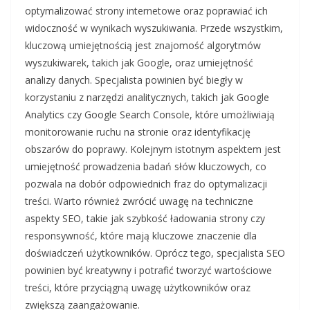
optymalizować strony internetowe oraz poprawiać ich
widoczność w wynikach wyszukiwania. Przede wszystkim,
kluczową umiejętnością jest znajomość algorytmów
wyszukiwarek, takich jak Google, oraz umiejętność
analizy danych. Specjalista powinien być biegły w
korzystaniu z narzędzi analitycznych, takich jak Google
Analytics czy Google Search Console, które umożliwiają
monitorowanie ruchu na stronie oraz identyfikację
obszarów do poprawy. Kolejnym istotnym aspektem jest
umiejętność prowadzenia badań słów kluczowych, co
pozwala na dobór odpowiednich fraz do optymalizacji
treści. Warto również zwrócić uwagę na techniczne
aspekty SEO, takie jak szybkość ładowania strony czy
responsywność, które mają kluczowe znaczenie dla
doświadczeń użytkowników. Oprócz tego, specjalista SEO
powinien być kreatywny i potrafić tworzyć wartościowe
treści, które przyciągną uwagę użytkowników oraz
zwiększą zaangażowanie.