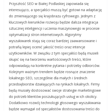
Przyszłość SEO w Białej Podlaskiej zapowiada się
interesująco, a specjaliści muszą być gotowi na adaptację
do zmieniającego się krajobrazu cyfrowego. Jednym z
kluczowych kierunków rozwoju będzie dalsza integracja
sztucznej inteligencji i uczenia maszynowego w procesie
optymalizacji stron internetowych. Algorytmy
wyszukiwarek stają się coraz bardziej zaawansowane i
potrafią lepiej ocenić jakość treści oraz intencje
użytkowników. W związku z tym specjaliści będą musieli
skupić się na tworzeniu wartościowych treści, które
odpowiadają na konkretne pytania i potrzeby odbiorców.
Kolejnym ważnym trendem będzie rosnące znaczenie
lokalnego SEO, szczególnie dla małych i średnich
przedsiębiorstw działających na rynkach lokalnych. Firmy
będą musiały dostosować swoje strategie marketingowe
do potrzeb klientów poszukujących usług w ich okolicy.
Dodatkowo rozwój technologii głosowego wyszukiwania
będzie wymagał od specjalistów dostosowania treści do