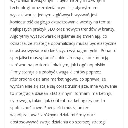
wyzwaniami związanymi z dynamicznym rozwojem
technologii oraz zmieniającymi się algorytmami
wyszukiwarek. Jednym z głównych wyzwań jest
konieczność ciągłego aktualizowania wiedzy na temat
najlepszych praktyk SEO oraz nowych trendów w branży.
Algorytmy wyszukiwarek regularnie się zmieniają, co
oznacza, że strategie optymalizacji muszą być elastyczne
i dostosowywane do bieżących wymagań rynku. Ponadto
specjaliści muszą radzić sobie z rosnącą konkurencją
zarówno na poziomie lokalnym, jak i ogólnopolskim.
Firmy starają się zdobyć uwagę klientów poprzez
różnorodne działania marketingowe, co sprawia, że
wyróżnienie się staje się coraz trudniejsze. Inne wyzwanie
to integracja działań SEO z innymi formami marketingu
cyfrowego, takimi jak content marketing czy media
społecznościowe. Specjaliści muszą umieć
współpracować z różnymi działami firmy oraz
dostosowywać swoje działania do szerszej strategii