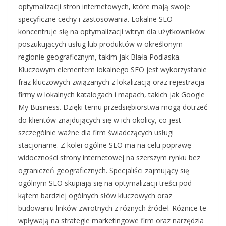
optymalizacji stron internetowych, które mają swoje
specyficzne cechy i zastosowania. Lokalne SEO
koncentruje się na optymalizacji witryn dla użytkowników
poszukujących usług lub produktów w określonym
regionie geograficznym, takim jak Biała Podlaska.
Kluczowym elementem lokalnego SEO jest wykorzystanie
fraz kluczowych związanych z lokalizacją oraz rejestracja
firmy w lokalnych katalogach i mapach, takich jak Google
My Business. Dzięki temu przedsiębiorstwa mogą dotrzeć
do klientów znajdujących się w ich okolicy, co jest
szczególnie ważne dla firm świadczących usługi
stacjonarne. Z kolei ogólne SEO ma na celu poprawę
widoczności strony internetowej na szerszym rynku bez
ograniczeń geograficznych. Specjaliści zajmujący się
ogólnym SEO skupiają się na optymalizacji treści pod
kątem bardziej ogólnych słów kluczowych oraz
budowaniu linków zwrotnych z różnych źródeł. Różnice te
wpływają na strategie marketingowe firm oraz narzędzia