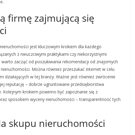
e.
ą firmę zajmującą się
ci
 nieruchomości jest kluczowym krokiem dla każdego
ązanych z nieuczciwymi praktykami czy niekorzystnymi
, warto zacząć od poszukiwania rekomendacji od znajomych
m nieruchomości. Można również przeszukać internet w celu
firm działających w tej branży. Ważne jest również zwrócenie
 jej reputację – dobrze ugruntowane przedsiębiorstwa
w. Kolejnym krokiem powinno być zapoznanie się z
oraz sposobem wyceny nieruchomości – transparentność tych
dla skupu nieruchomości