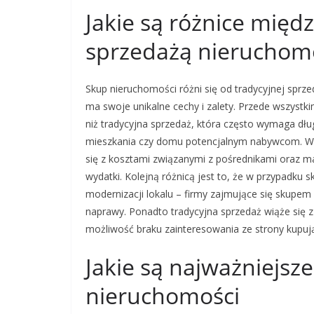
Jakie są różnice międ
sprzedażą nieruchom
Skup nieruchomości różni się od tradycyjnej sprz
ma swoje unikalne cechy i zalety. Przede wszystk
niż tradycyjna sprzedaż, która często wymaga dłu
mieszkania czy domu potencjalnym nabywcom. W pr
się z kosztami związanymi z pośrednikami oraz m
wydatki. Kolejną różnicą jest to, że w przypadk
modernizacji lokalu – firmy zajmujące się skup
naprawy. Ponadto tradycyjna sprzedaż wiąże się z
możliwość braku zainteresowania ze strony kupują
Jakie są najważniejsz
nieruchomości