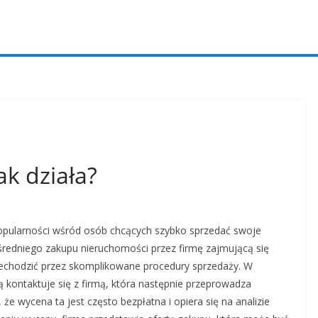
k działa?
popularności wśród osób chcących szybko sprzedać swoje
średniego zakupu nieruchomości przez firmę zajmującą się
zechodzić przez skomplikowane procedury sprzedaży. W
kontaktuje się z firmą, która następnie przeprowadza
e wycena ta jest często bezpłatna i opiera się na analizie