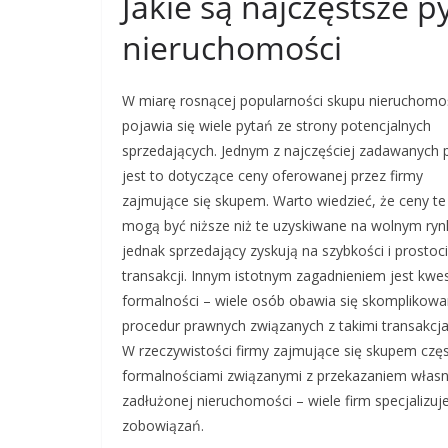
Jakie są najczęstsze 
nieruchomości
W miarę rosnącej popularności skupu nieruchomo
pojawia się wiele pytań ze strony potencjalnych
sprzedających. Jednym z najczęściej zadawanych 
jest to dotyczące ceny oferowanej przez firmy
zajmujące się skupem. Warto wiedzieć, że ceny te
mogą być niższe niż te uzyskiwane na wolnym ryn
jednak sprzedający zyskują na szybkości i prostoc
transakcji. Innym istotnym zagadnieniem jest kwes
formalności – wiele osób obawia się skomplikow
procedur prawnych związanych z takimi transakcja
W rzeczywistości firmy zajmujące się skupem czę
formalnościami związanymi z przekazaniem własno
zadłużonej nieruchomości – wiele firm specjalizu
zobowiązań.