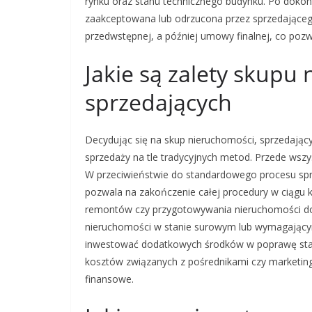
rynku oraz stanu technicznego budynku. Po dokon
zaakceptowana lub odrzucona przez sprzedającego.
przedwstępnej, a później umowy finalnej, co pozwa
Jakie są zalety skupu
sprzedających
Decydując się na skup nieruchomości, sprzedający
sprzedaży na tle tradycyjnych metod. Przede wszy
W przeciwieństwie do standardowego procesu spr
pozwala na zakończenie całej procedury w ciągu ki
remontów czy przygotowywania nieruchomości do
nieruchomości w stanie surowym lub wymagającym
inwestować dodatkowych środków w poprawę stan
kosztów związanych z pośrednikami czy marketin
finansowe.