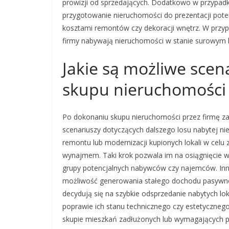
prowizji od sprzedających. Dodatkowo w przypadku
przygotowanie nieruchomości do prezentacji pot
kosztami remontów czy dekoracji wnętrz. W przy
firmy nabywają nieruchomości w stanie surowym 
Jakie są możliwe sce
skupu nieruchomości
Po dokonaniu skupu nieruchomości przez firmę zaj
scenariuszy dotyczących dalszego losu nabytej ni
remontu lub modernizacji kupionych lokali w celu 
wynajmem. Taki krok pozwala im na osiągnięcie wi
grupy potencjalnych nabywców czy najemców. Inn
możliwość generowania stałego dochodu pasywnego
decydują się na szybkie odsprzedanie nabytych l
poprawie ich stanu technicznego czy estetycznego.
skupie mieszkań zadłużonych lub wymagających pil