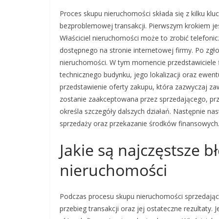
Proces skupu nieruchomości składa się z kilku kl
bezproblemowej transakcji. Pierwszym krokiem je
Właściciel nieruchomości może to zrobić telefon
dostępnego na stronie internetowej firmy. Po zgł
nieruchomości. W tym momencie przedstawiciele 
technicznego budynku, jego lokalizacji oraz ewen
przedstawienie oferty zakupu, która zazwyczaj zaw
zostanie zaakceptowana przez sprzedającego, pr
określa szczegóły dalszych działań. Następnie nas
sprzedaży oraz przekazanie środków finansowych
Jakie są najczęstsze 
nieruchomości
Podczas procesu skupu nieruchomości sprzedając
przebieg transakcji oraz jej ostateczne rezultaty.