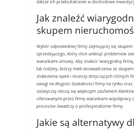
dalsze ich przekształcenie w dochodowe inwestycj
Jak znaleźć wiarygodn
skupem nieruchomoś
Wybór odpowiedniej firmy zajmującej się skupem
sprzedającego, który chce uniknąć problemów zwi
warunkami umowy. Aby znaleźć wiarygodną firmę
lub rodziny, którzy mieli doświadczenia ze skupe
znalezienia opinii i recenzji dotyczących różnych 
uwagi na długość działalności firmy na rynku oraz
zazwyczaj cieszą się większym zaufaniem klientó
oferowanymi przez firmę warunkami współpracy 
procesów świadczy o profesjonalizmie firmy.
Jakie są alternatywy 