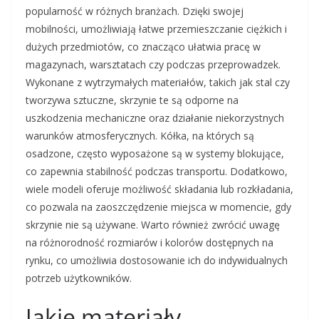
popularność w różnych branżach. Dzięki swojej
mobilności, umożliwiają łatwe przemieszczanie ciężkich i
dużych przedmiotów, co znacząco ułatwia pracę w
magazynach, warsztatach czy podczas przeprowadzek.
Wykonane z wytrzymałych materiałów, takich jak stal czy
tworzywa sztuczne, skrzynie te są odporne na
uszkodzenia mechaniczne oraz działanie niekorzystnych
warunków atmosferycznych. Kółka, na których są
osadzone, często wyposażone są w systemy blokujące,
co zapewnia stabilność podczas transportu. Dodatkowo,
wiele modeli oferuje możliwość składania lub rozkładania,
co pozwala na zaoszczędzenie miejsca w momencie, gdy
skrzynie nie są używane. Warto również zwrócić uwagę
na różnorodność rozmiarów i kolorów dostępnych na
rynku, co umożliwia dostosowanie ich do indywidualnych
potrzeb użytkowników.
Jakie materiały