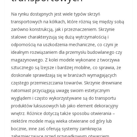
Na rynku dostępnych jest wiele typów skrzyń
transportowych na kółkach, które różnią się między sobą
zarówno konstrukcją, jak i przeznaczeniem. Skrzynie
stalowe charakteryzują się dużą wytrzymałością i
odpornością na uszkodzenia mechaniczne, co czyni je
idealnym rozwiązaniem dla przemysłu budowlanego czy
magazynowego. Z kolei modele wykonane z tworzywa
sztucznego są lżejsze i bardziej mobilne, co sprawia, że
doskonale sprawdzają się w branżach wymagających
częstego przemieszczania towarów. Skrzynie drewniane
natomiast przyciągają uwagę swoim estetycznym
wyglądem i często wykorzystywane są do transportu
produktów luksusowych lub jako element dekoracyjny
wnętrz. Różnice dotyczą także sposobu otwierania –
niektóre modele mają wieka otwierane od góry lub
bocznie, inne zaś oferują systemy zamknięcia
zabezpieczające przed przypadkowym otwarciem