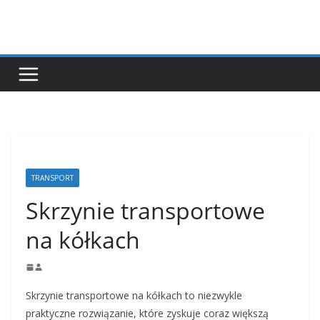
Przejdź
do
treści
TRANSPORT
Skrzynie transportowe
na kółkach
Skrzynie transportowe na kółkach to niezwykle
praktyczne rozwiązanie, które zyskuje coraz większą