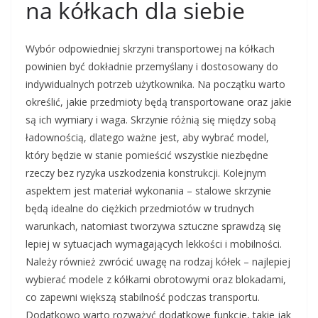
na kółkach dla siebie
Wybór odpowiedniej skrzyni transportowej na kółkach
powinien być dokładnie przemyślany i dostosowany do
indywidualnych potrzeb użytkownika. Na początku warto
określić, jakie przedmioty będą transportowane oraz jakie
są ich wymiary i waga. Skrzynie różnią się między sobą
ładownością, dlatego ważne jest, aby wybrać model,
który będzie w stanie pomieścić wszystkie niezbędne
rzeczy bez ryzyka uszkodzenia konstrukcji. Kolejnym
aspektem jest materiał wykonania – stalowe skrzynie
będą idealne do ciężkich przedmiotów w trudnych
warunkach, natomiast tworzywa sztuczne sprawdzą się
lepiej w sytuacjach wymagających lekkości i mobilności.
Należy również zwrócić uwagę na rodzaj kółek – najlepiej
wybierać modele z kółkami obrotowymi oraz blokadami,
co zapewni większą stabilność podczas transportu.
Dodatkowo warto rozważyć dodatkowe funkcje, takie jak