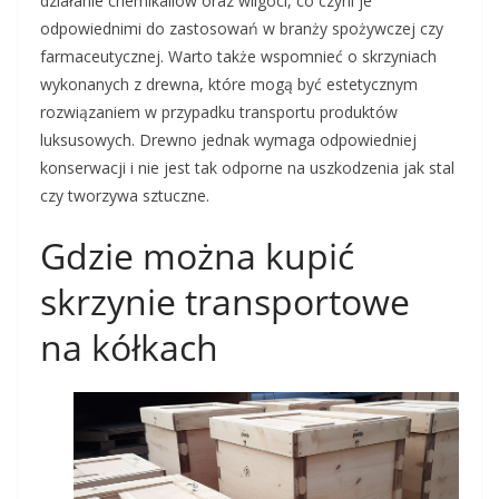
działanie chemikaliów oraz wilgoci, co czyni je
odpowiednimi do zastosowań w branży spożywczej czy
farmaceutycznej. Warto także wspomnieć o skrzyniach
wykonanych z drewna, które mogą być estetycznym
rozwiązaniem w przypadku transportu produktów
luksusowych. Drewno jednak wymaga odpowiedniej
konserwacji i nie jest tak odporne na uszkodzenia jak stal
czy tworzywa sztuczne.
Gdzie można kupić
skrzynie transportowe
na kółkach