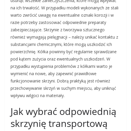
usunąć wszelkie zanieczyszczenia, które mogą wpływać
na ich trwałość. W przypadku modeli wykonanych ze stali
warto zwrócić uwagę na ewentualne oznaki korozji i w
razie potrzeby zastosować odpowiednie preparaty
zabezpieczające. Skrzynie z tworzywa sztucznego
również wymagają pielęgnacji – należy unikać kontaktu z
substancjami chemicznymi, które mogą uszkodzić ich
powierzchnię. Kółka powinny być regularnie sprawdzane
pod kątem zużycia oraz ewentualnych uszkodzeń. W
przypadku wystąpienia problemów z kółkami warto je
wymienić na nowe, aby zapewnić prawidłowe
funkcjonowanie skrzyni. Dobrą praktyką jest również
przechowywanie skrzyń w suchym miejscu, aby uniknąć
wpływu wilgoci na materiały.
Jak wybrać odpowiednią
skrzynię transportową