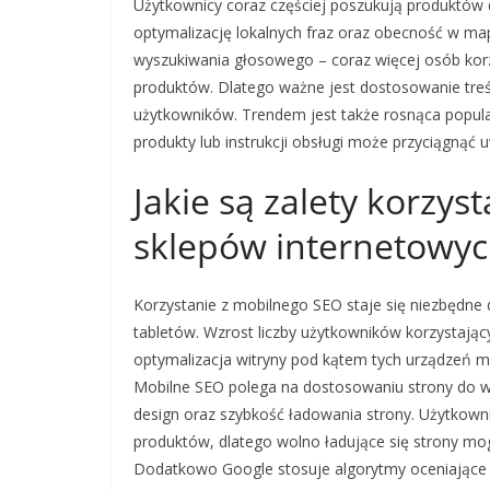
Użytkownicy coraz częściej poszukują produktów 
optymalizację lokalnych fraz oraz obecność w m
wyszukiwania głosowego – coraz więcej osób korz
produktów. Dlatego ważne jest dostosowanie treś
użytkowników. Trendem jest także rosnąca popula
produkty lub instrukcji obsługi może przyciągnąć 
Jakie są zalety korzy
sklepów internetowy
Korzystanie z mobilnego SEO staje się niezbędne
tabletów. Wzrost liczby użytkowników korzystają
optymalizacja witryny pod kątem tych urządzeń 
Mobilne SEO polega na dostosowaniu strony do 
design oraz szybkość ładowania strony. Użytkowni
produktów, dlatego wolno ładujące się strony mog
Dodatkowo Google stosuje algorytmy oceniające m