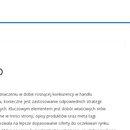
O
 znaczeniu w dobie rosnącej konkurencji w handlu
w, konieczne jest zastosowanie odpowiednich strategii
wych. Kluczowym elementem jest dobór właściwych słów
e w treści strony, opisy produktów oraz meta tagi.
pozwala na lepsze dopasowanie oferty do oczekiwań rynku.