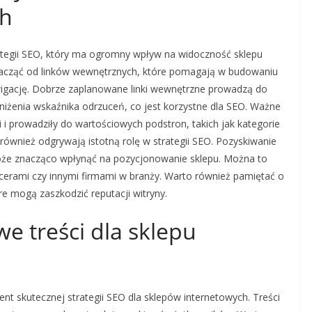
ch
ategii SEO, który ma ogromny wpływ na widoczność sklepu
zacząć od linków wewnętrznych, które pomagają w budowaniu
wigację. Dobrze zaplanowane linki wewnętrzne prowadzą do
niżenia wskaźnika odrzuceń, co jest korzystne dla SEO. Ważne
ci i prowadziły do wartościowych podstron, takich jak kategorie
również odgrywają istotną rolę w strategii SEO. Pozyskiwanie
może znacząco wpłynąć na pozycjonowanie sklepu. Można to
ncerami czy innymi firmami w branży. Warto również pamiętać o
óre mogą zaszkodzić reputacji witryny.
we treści dla sklepu
nt skutecznej strategii SEO dla sklepów internetowych. Treści