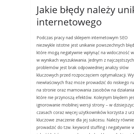
Jakie błędy należy un
internetowego
Podczas pracy nad sklepem internetowym SEO
niezwykle istotne jest unikanie powszechnych błę
które mogą negatywnie wpłynąć na widoczność wi
w wynikach wyszukiwania. Jednym z najczęstszych
problemów jest brak odpowiedniej analizy słów
kluczowych przed rozpoczęciem optymalizacji. W
niewłaściwych fraz może prowadzić do niskiego r
na stronie oraz marnowania zasobów na działania
które nie przynoszą efektów. Kolejnym błędem je
ignorowanie mobilnej wersji strony – w dzisiejszy
czasach coraz więcej użytkowników korzysta z u
kluczowe znaczenie dla jej sukcesu. Należy rów
prowadzić do tzw. keyword stuffing i negatywnie 