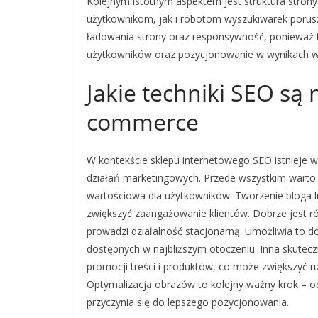
Kolejnym istotnym aspektem jest struktura strony,
użytkownikom, jak i robotom wyszukiwarek porusz
ładowania strony oraz responsywność, ponieważ 
użytkowników oraz pozycjonowanie w wynikach w
Jakie techniki SEO są 
commerce
W kontekście sklepu internetowego SEO istnieje 
działań marketingowych. Przede wszystkim warto sk
wartościowa dla użytkowników. Tworzenie bloga l
zwiększyć zaangażowanie klientów. Dobrze jest ró
prowadzi działalność stacjonarną. Umożliwia to do
dostępnych w najbliższym otoczeniu. Inna skutec
promocji treści i produktów, co może zwiększyć r
Optymalizacja obrazów to kolejny ważny krok – o
przyczynia się do lepszego pozycjonowania.