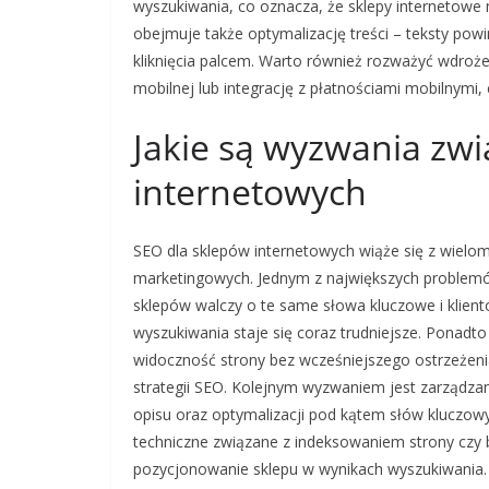
wyszukiwania, co oznacza, że sklepy internetowe
obejmuje także optymalizację treści – teksty powi
kliknięcia palcem. Warto również rozważyć wdrożen
mobilnej lub integrację z płatnościami mobilnymi,
Jakie są wyzwania zw
internetowych
SEO dla sklepów internetowych wiąże się z wiel
marketingowych. Jednym z największych problemó
sklepów walczy o te same słowa kluczowe i klient
wyszukiwania staje się coraz trudniejsze. Pona
widoczność strony bez wcześniejszego ostrzeżen
strategii SEO. Kolejnym wyzwaniem jest zarządza
opisu oraz optymalizacji pod kątem słów kluczo
techniczne związane z indeksowaniem strony czy
pozycjonowanie sklepu w wynikach wyszukiwania