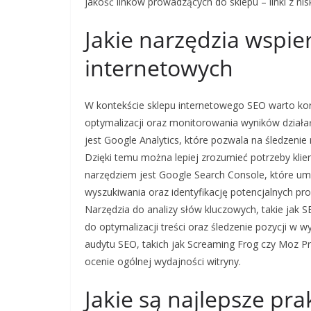
jakość linków prowadzących do sklepu – linki z nis
Jakie narzędzia wspie
internetowych
W kontekście sklepu internetowego SEO warto kor
optymalizacji oraz monitorowania wyników działa
jest Google Analytics, które pozwala na śledzeni
Dzięki temu można lepiej zrozumieć potrzeby kli
narzędziem jest Google Search Console, które um
wyszukiwania oraz identyfikację potencjalnych p
Narzędzia do analizy słów kluczowych, takie jak 
do optymalizacji treści oraz śledzenie pozycji w 
audytu SEO, takich jak Screaming Frog czy Moz Pr
ocenie ogólnej wydajności witryny.
Jakie są najlepsze pr