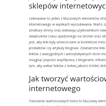
sklepów internetowy
Linkowanie to jeden z kluczowych elementów str
internetowego w wynikach wyszukiwania. Warto 
struktury strony oraz ułatwiają użytkownikom na
zwiększenia czasu spędzonego na stronie oraz ob
jest, aby linki były umieszczane w kontekście treś
produktów czy artykuły blogowe. Zewnętrzne linki 
linków z wiarygodnych i autorytatywnych stron 
osiągnąć poprzez współpracę z blogerami, influe
tym, aby unikać linków z niskiej jakości źródeł, kt
Jak tworzyć wartościo
internetowego
Tworzenie wartościowych treści to kluczowy eleme