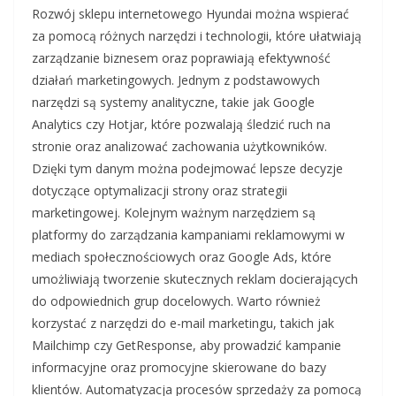
Rozwój sklepu internetowego Hyundai można wspierać
za pomocą różnych narzędzi i technologii, które ułatwiają
zarządzanie biznesem oraz poprawiają efektywność
działań marketingowych. Jednym z podstawowych
narzędzi są systemy analityczne, takie jak Google
Analytics czy Hotjar, które pozwalają śledzić ruch na
stronie oraz analizować zachowania użytkowników.
Dzięki tym danym można podejmować lepsze decyzje
dotyczące optymalizacji strony oraz strategii
marketingowej. Kolejnym ważnym narzędziem są
platformy do zarządzania kampaniami reklamowymi w
mediach społecznościowych oraz Google Ads, które
umożliwiają tworzenie skutecznych reklam docierających
do odpowiednich grup docelowych. Warto również
korzystać z narzędzi do e-mail marketingu, takich jak
Mailchimp czy GetResponse, aby prowadzić kampanie
informacyjne oraz promocyjne skierowane do bazy
klientów. Automatyzacja procesów sprzedaży za pomocą