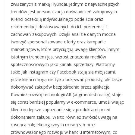
związanych z marką Hyundai. Jednym z najważniejszych
trendów jest personalizacja doświadczeń zakupowych.
Klienci oczekują indywidualnego podejścia oraz
rekomendacji dostosowanych do ich preferencji i
zachowań zakupowych. Dzięki analizie danych można
tworzyć spersonalizowane oferty oraz kampanie
marketingowe, które przyciągną uwagę klientów. Innym
istotnym trendem jest wzrost znaczenia mediów
społecznościowych jako kanału sprzedaży. Platformy
takie jak Instagram czy Facebook stają się miejscami,
gdzie klienci mogą nie tylko odkrywać produkty, ale także
dokonywać zakupów bezpośrednio przez aplikacje.
Również rozwój technologii AR (augmented reality) staje
się coraz bardziej popularny w e-commerce, umożliwiając
klientom lepsze zapoznanie się z produktami przed
dokonaniem zakupu. Warto również zwrócić uwagę na
rosnącą rolę ekologicznych rozwiązań oraz
zrównoważonego rozwoju w handlu internetowym, co