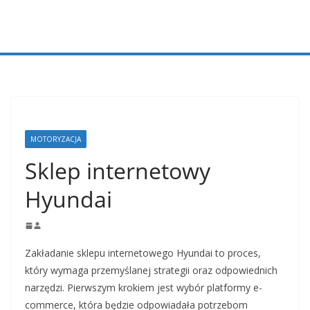
Przejdź
do
treści
MOTORYZACJA
Sklep internetowy
Hyundai
Zakładanie sklepu internetowego Hyundai to proces,
który wymaga przemyślanej strategii oraz odpowiednich
narzędzi. Pierwszym krokiem jest wybór platformy e-
commerce, która będzie odpowiadała potrzebom