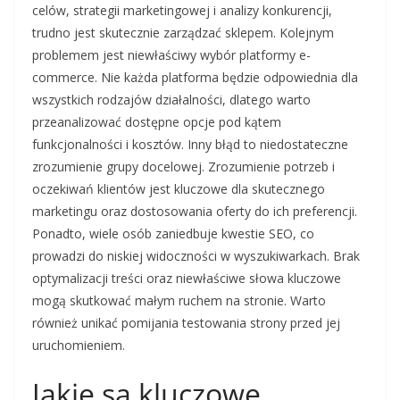
celów, strategii marketingowej i analizy konkurencji,
trudno jest skutecznie zarządzać sklepem. Kolejnym
problemem jest niewłaściwy wybór platformy e-
commerce. Nie każda platforma będzie odpowiednia dla
wszystkich rodzajów działalności, dlatego warto
przeanalizować dostępne opcje pod kątem
funkcjonalności i kosztów. Inny błąd to niedostateczne
zrozumienie grupy docelowej. Zrozumienie potrzeb i
oczekiwań klientów jest kluczowe dla skutecznego
marketingu oraz dostosowania oferty do ich preferencji.
Ponadto, wiele osób zaniedbuje kwestie SEO, co
prowadzi do niskiej widoczności w wyszukiwarkach. Brak
optymalizacji treści oraz niewłaściwe słowa kluczowe
mogą skutkować małym ruchem na stronie. Warto
również unikać pomijania testowania strony przed jej
uruchomieniem.
Jakie są kluczowe