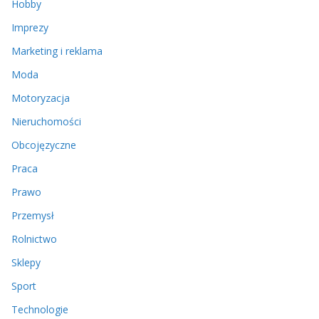
Hobby
Imprezy
Marketing i reklama
Moda
Motoryzacja
Nieruchomości
Obcojęzyczne
Praca
Prawo
Przemysł
Rolnictwo
Sklepy
Sport
Technologie