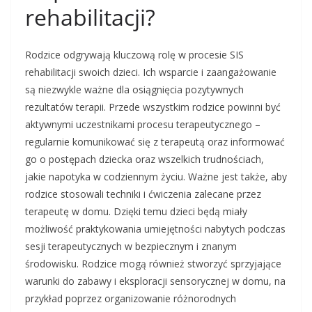
rehabilitacji?
Rodzice odgrywają kluczową rolę w procesie SIS
rehabilitacji swoich dzieci. Ich wsparcie i zaangażowanie
są niezwykle ważne dla osiągnięcia pozytywnych
rezultatów terapii. Przede wszystkim rodzice powinni być
aktywnymi uczestnikami procesu terapeutycznego –
regularnie komunikować się z terapeutą oraz informować
go o postępach dziecka oraz wszelkich trudnościach,
jakie napotyka w codziennym życiu. Ważne jest także, aby
rodzice stosowali techniki i ćwiczenia zalecane przez
terapeutę w domu. Dzięki temu dzieci będą miały
możliwość praktykowania umiejętności nabytych podczas
sesji terapeutycznych w bezpiecznym i znanym
środowisku. Rodzice mogą również stworzyć sprzyjające
warunki do zabawy i eksploracji sensorycznej w domu, na
przykład poprzez organizowanie różnorodnych