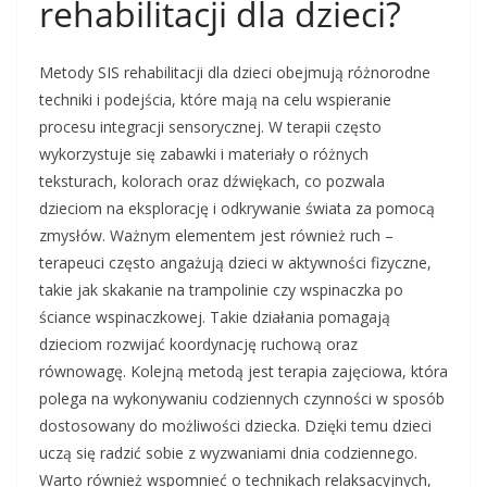
rehabilitacji dla dzieci?
Metody SIS rehabilitacji dla dzieci obejmują różnorodne
techniki i podejścia, które mają na celu wspieranie
procesu integracji sensorycznej. W terapii często
wykorzystuje się zabawki i materiały o różnych
teksturach, kolorach oraz dźwiękach, co pozwala
dzieciom na eksplorację i odkrywanie świata za pomocą
zmysłów. Ważnym elementem jest również ruch –
terapeuci często angażują dzieci w aktywności fizyczne,
takie jak skakanie na trampolinie czy wspinaczka po
ściance wspinaczkowej. Takie działania pomagają
dzieciom rozwijać koordynację ruchową oraz
równowagę. Kolejną metodą jest terapia zajęciowa, która
polega na wykonywaniu codziennych czynności w sposób
dostosowany do możliwości dziecka. Dzięki temu dzieci
uczą się radzić sobie z wyzwaniami dnia codziennego.
Warto również wspomnieć o technikach relaksacyjnych,