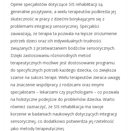
Opinie specjalistów dotyczące SIS rehabilitacji są
generalnie pozytywne, a wielu terapeutów podkreśla jej
skuteczność w pracy z dziećmi borykającymi się z
problemami integracji sensorycznej. Specjaliści
zauważają, że terapia ta pozwala na lepsze zrozumienie
potrzeb dzieci oraz ich indywidualnych trudności
związanych z przetwarzaniem bodźców sensorycznych.
Dzięki zastosowaniu różnorodnych metod
terapeutycznych możliwe jest dostosowanie programu
do specyficznych potrzeb każdego dziecka, co zwiększa
szanse na sukces terapii. Wielu terapeutów zwraca uwagę
na znaczenie współpracy z rodzicami oraz innymi
specjalistami – lekarzami czy psychologami – co pozwala
na holistyczne podejście do problemów dziecka. Warto
również zaznaczyć, że SIS rehabilitacja ma swoje
korzenie w badaniach naukowych dotyczących integracji
sensorycznej, co dodatkowo potwierdza jej rzetelność
jako metody terapeutycznej.