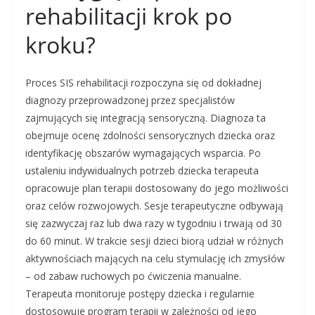
rehabilitacji krok po
kroku?
Proces SIS rehabilitacji rozpoczyna się od dokładnej
diagnozy przeprowadzonej przez specjalistów
zajmujących się integracją sensoryczną. Diagnoza ta
obejmuje ocenę zdolności sensorycznych dziecka oraz
identyfikację obszarów wymagających wsparcia. Po
ustaleniu indywidualnych potrzeb dziecka terapeuta
opracowuje plan terapii dostosowany do jego możliwości
oraz celów rozwojowych. Sesje terapeutyczne odbywają
się zazwyczaj raz lub dwa razy w tygodniu i trwają od 30
do 60 minut. W trakcie sesji dzieci biorą udział w różnych
aktywnościach mających na celu stymulację ich zmysłów
– od zabaw ruchowych po ćwiczenia manualne.
Terapeuta monitoruje postępy dziecka i regularnie
dostosowuje program terapii w zależności od jego