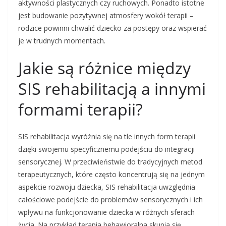
aktywności plastycznych czy ruchowych. Ponadto istotne
jest budowanie pozytywnej atmosfery wokół terapii –
rodzice powinni chwalić dziecko za postępy oraz wspierać
je w trudnych momentach.
Jakie są różnice między
SIS rehabilitacją a innymi
formami terapii?
SIS rehabilitacja wyróżnia się na tle innych form terapii
dzięki swojemu specyficznemu podejściu do integracji
sensorycznej. W przeciwieństwie do tradycyjnych metod
terapeutycznych, które często koncentrują się na jednym
aspekcie rozwoju dziecka, SIS rehabilitacja uwzględnia
całościowe podejście do problemów sensorycznych i ich
wpływu na funkcjonowanie dziecka w różnych sferach
życia. Na przykład terapia behawioralna skupia się