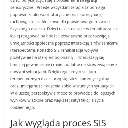
dzieci borykających się z problemami integracji
sensorycznej. Przede wszystkim terapia ta pomaga
poprawić zdolności motoryczne oraz koordynację
ruchową, co jest kluczowe dla prawidłowego rozwoju
fizycznego dziecka. Dzieci uczestniczące w terapii uczą się
lepiej reagować na bodźce zewnętrzne oraz rozwijają
umiejętności społeczne poprzez interakcję z rówieśnikami
i terapeutami. Ponadto SIS rehabilitacja wpływa
pozytywnie na sferę emocjonalną – dzieci stają się
bardziej pewne siebie i mniej podatne na stres związany z
nowymi sytuacjami. Dzięki regularnym sesjom
terapeutycznym dzieci uczą się także samodyscypliny
oraz umiejętności radzenia sobie w trudnych sytuacjach.
W dłuższej perspektywie może to prowadzić do lepszych
wyników w szkole oraz większej satysfakcji z życia
codziennego.
Jak wygląda proces SIS