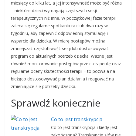
miesięcy do kilku lat, a jej intensywność może być różna
– niektóre dzieci wymagają częstszych sesji
terapeutycznych niż inne. W początkowej fazie terapii
zaleca się regularne spotkania raz lub dwa razy w
tygodniu, aby zapewnić odpowiednią stymulację i
wsparcie dla dziecka. W miarę postępów można
zmniejszać częstotliwość sesji lub dostosowywać
program do aktualnych potrzeb dziecka. Ważne jest
również monitorowanie postępów przez terapeutę oraz
regularne oceny skuteczności terapii – to pozwala na
bieżąco dostosowywać plan działania i reagować na
zmieniające się potrzeby dziecka.
Sprawdź koniecznie
Co to jest transkrypcja
Co to jest transkrypcja i kiedy jest
zakończona? Transkrypcje słów nie