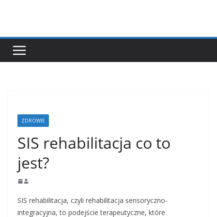
Przejdź
do
treści
ZDROWIE
SIS rehabilitacja co to
jest?
SIS rehabilitacja, czyli rehabilitacja sensoryczno-
integracyjna, to podejście terapeutyczne, które