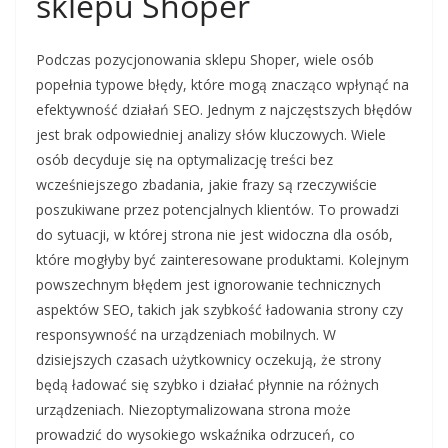
sklepu Shoper
Podczas pozycjonowania sklepu Shoper, wiele osób
popełnia typowe błędy, które mogą znacząco wpłynąć na
efektywność działań SEO. Jednym z najczęstszych błędów
jest brak odpowiedniej analizy słów kluczowych. Wiele
osób decyduje się na optymalizację treści bez
wcześniejszego zbadania, jakie frazy są rzeczywiście
poszukiwane przez potencjalnych klientów. To prowadzi
do sytuacji, w której strona nie jest widoczna dla osób,
które mogłyby być zainteresowane produktami. Kolejnym
powszechnym błędem jest ignorowanie technicznych
aspektów SEO, takich jak szybkość ładowania strony czy
responsywność na urządzeniach mobilnych. W
dzisiejszych czasach użytkownicy oczekują, że strony
będą ładować się szybko i działać płynnie na różnych
urządzeniach. Niezoptymalizowana strona może
prowadzić do wysokiego wskaźnika odrzuceń, co