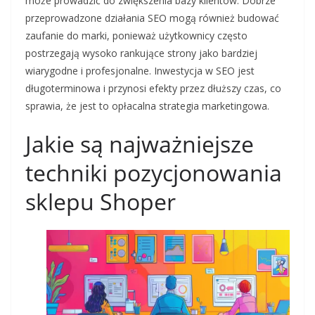
może prowadzić do zwiększenia bazy klientów. Dobrze
przeprowadzone działania SEO mogą również budować
zaufanie do marki, ponieważ użytkownicy często
postrzegają wysoko rankujące strony jako bardziej
wiarygodne i profesjonalne. Inwestycja w SEO jest
długoterminowa i przynosi efekty przez dłuższy czas, co
sprawia, że jest to opłacalna strategia marketingowa.
Jakie są najważniejsze
techniki pozycjonowania
sklepu Shoper