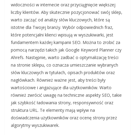
widoczności w internecie oraz przyciągnięcie większej
liczby klientów. Aby skutecznie pozycjonować swój sklep,
warto zacząć od analizy słów kluczowych, które są
istotne dla Twojej branży. Wybór odpowiednich fraz,
które potencjalni klienci wpisują w wyszukiwarki, jest
fundamentem każdej kampanii SEO. Można to zrobić za
pomocą narzędzi takich jak Google Keyword Planner czy
Ahrefs. Następnie, warto zadbać o optymalizację treści
na stronie sklepu, co oznacza umieszczanie wybranych
słów kluczowych w tytułach, opisach produktów oraz
nagłówkach. Również ważne jest, aby treści były
wartościowe i angażujące dla użytkowników. Warto
również zwrócić uwagę na techniczne aspekty SEO, takie
jak szybkość ładowania strony, responsywność oraz
struktura URL. Te elementy mają wpływ na
doświadczenia użytkowników oraz ocenę strony przez
algorytmy wyszukiwarek.