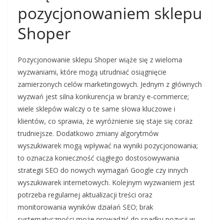
pozycjonowaniem sklepu
Shoper
Pozycjonowanie sklepu Shoper wiąże się z wieloma
wyzwaniami, które mogą utrudniać osiągnięcie
zamierzonych celów marketingowych. Jednym z głównych
wyzwań jest silna konkurencja w branży e-commerce;
wiele sklepów walczy o te same słowa kluczowe i
klientów, co sprawia, że wyróżnienie się staje się coraz
trudniejsze. Dodatkowo zmiany algorytmów
wyszukiwarek mogą wpływać na wyniki pozycjonowania;
to oznacza konieczność ciągłego dostosowywania
strategii SEO do nowych wymagań Google czy innych
wyszukiwarek internetowych. Kolejnym wyzwaniem jest
potrzeba regularnej aktualizacji treści oraz
monitorowania wyników działań SEO; brak
systematyczności może prowadzić do spadku pozycji w