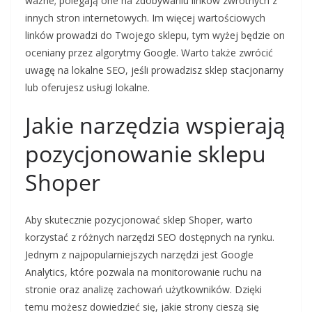
ważne; polegają one na zdobywaniu linków zwrotnych z
innych stron internetowych. Im więcej wartościowych
linków prowadzi do Twojego sklepu, tym wyżej będzie on
oceniany przez algorytmy Google. Warto także zwrócić
uwagę na lokalne SEO, jeśli prowadzisz sklep stacjonarny
lub oferujesz usługi lokalne.
Jakie narzędzia wspierają
pozycjonowanie sklepu
Shoper
Aby skutecznie pozycjonować sklep Shoper, warto
korzystać z różnych narzędzi SEO dostępnych na rynku.
Jednym z najpopularniejszych narzędzi jest Google
Analytics, które pozwala na monitorowanie ruchu na
stronie oraz analizę zachowań użytkowników. Dzięki
temu możesz dowiedzieć się, jakie strony cieszą się