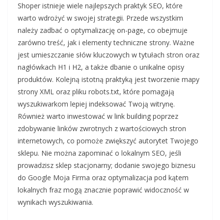
Shoper istnieje wiele najlepszych praktyk SEO, które
warto wdrożyć w swojej strategii. Przede wszystkim
należy zadbać o optymalizację on-page, co obejmuje
zarówno treść, jak i elementy techniczne strony. Ważne
jest umieszczanie słów kluczowych w tytułach stron oraz
nagłówkach H1 i H2, a także dbanie o unikalne opisy
produktów. Kolejną istotną praktyką jest tworzenie mapy
strony XML oraz pliku robots.txt, które pomagają
wyszukiwarkom lepiej indeksować Twoją witrynę.
Również warto inwestować w link building poprzez
zdobywanie linków zwrotnych z wartościowych stron
internetowych, co pomoże zwiększyć autorytet Twojego
sklepu. Nie można zapominać o lokalnym SEO, jeśli
prowadzisz sklep stacjonarny; dodanie swojego biznesu
do Google Moja Firma oraz optymalizacja pod kątem
lokalnych fraz mogą znacznie poprawić widoczność w
wynikach wyszukiwania.