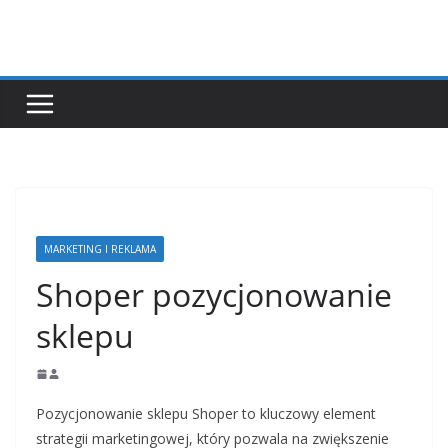
Przejdź
do
treści
MARKETING I REKLAMA
Shoper pozycjonowanie
sklepu
Pozycjonowanie sklepu Shoper to kluczowy element
strategii marketingowej, który pozwala na zwiększenie