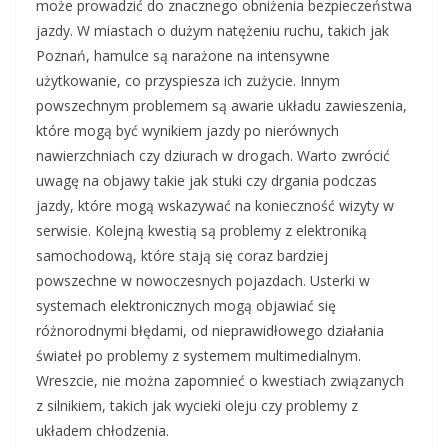
może prowadzić do znacznego obniżenia bezpieczeństwa
jazdy. W miastach o dużym natężeniu ruchu, takich jak
Poznań, hamulce są narażone na intensywne
użytkowanie, co przyspiesza ich zużycie. Innym
powszechnym problemem są awarie układu zawieszenia,
które mogą być wynikiem jazdy po nierównych
nawierzchniach czy dziurach w drogach. Warto zwrócić
uwagę na objawy takie jak stuki czy drgania podczas
jazdy, które mogą wskazywać na konieczność wizyty w
serwisie. Kolejną kwestią są problemy z elektroniką
samochodową, które stają się coraz bardziej
powszechne w nowoczesnych pojazdach. Usterki w
systemach elektronicznych mogą objawiać się
różnorodnymi błędami, od nieprawidłowego działania
świateł po problemy z systemem multimedialnym.
Wreszcie, nie można zapomnieć o kwestiach związanych
z silnikiem, takich jak wycieki oleju czy problemy z
układem chłodzenia.