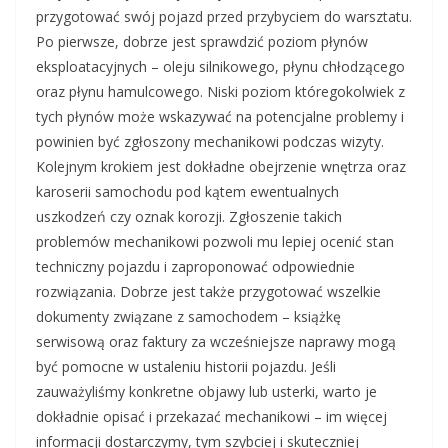
przygotować swój pojazd przed przybyciem do warsztatu.
Po pierwsze, dobrze jest sprawdzić poziom płynów
eksploatacyjnych – oleju silnikowego, płynu chłodzącego
oraz płynu hamulcowego. Niski poziom któregokolwiek z
tych płynów może wskazywać na potencjalne problemy i
powinien być zgłoszony mechanikowi podczas wizyty.
Kolejnym krokiem jest dokładne obejrzenie wnętrza oraz
karoserii samochodu pod kątem ewentualnych
uszkodzeń czy oznak korozji. Zgłoszenie takich
problemów mechanikowi pozwoli mu lepiej ocenić stan
techniczny pojazdu i zaproponować odpowiednie
rozwiązania. Dobrze jest także przygotować wszelkie
dokumenty związane z samochodem – książkę
serwisową oraz faktury za wcześniejsze naprawy mogą
być pomocne w ustaleniu historii pojazdu. Jeśli
zauważyliśmy konkretne objawy lub usterki, warto je
dokładnie opisać i przekazać mechanikowi – im więcej
informacji dostarczymy, tym szybciej i skuteczniej