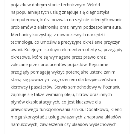
pojazdu w dobrym stanie technicznym. Wśród
najpopularniejszych usług znajduje się diagnostyka
komputerowa, która pozwala na szybkie zidentyfikowanie
problemów z elektroniką oraz innymi podzespołami auta.
Mechanicy korzystają z nowoczesnych narzędzi i
technologii, co umożliwia precyzyjne określenie przyczyn
awarii. Kolejnym istotnym elementem oferty są przeglądy
okresowe, które są wymagane przez prawo oraz
zalecane przez producentów pojazdów. Regularne
przeglądy pomagają wykryć potencjalne usterki zanim
staną się poważnym zagrożeniem dla bezpieczeństwa
kierowcy i pasażerów. Serwis samochodowy w Poznaniu
zajmuje się także wymianą oleju, filtrów oraz innych
płynów eksploatacyjnych, co jest kluczowe dla
prawidłowego funkcjonowania silnika. Dodatkowo, klienci
mogą skorzystać z usług związanych z naprawą układów
hamulcowych, zawieszenia czy układów wydechowych.