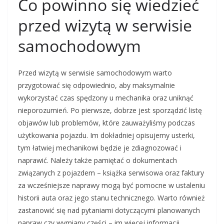
Co powinno się wiedzieć
przed wizytą w serwisie
samochodowym
Przed wizytą w serwisie samochodowym warto
przygotować się odpowiednio, aby maksymalnie
wykorzystać czas spędzony u mechanika oraz uniknąć
nieporozumień. Po pierwsze, dobrze jest sporządzić listę
objawów lub problemów, które zauważyliśmy podczas
użytkowania pojazdu. Im dokładniej opisujemy usterki,
tym łatwiej mechanikowi będzie je zdiagnozować i
naprawić. Należy także pamiętać o dokumentach
związanych z pojazdem – książka serwisowa oraz faktury
za wcześniejsze naprawy mogą być pomocne w ustaleniu
historii auta oraz jego stanu technicznego. Warto również
zastanowić się nad pytaniami dotyczącymi planowanych
napraw czy wymiany części – im więcej informacji