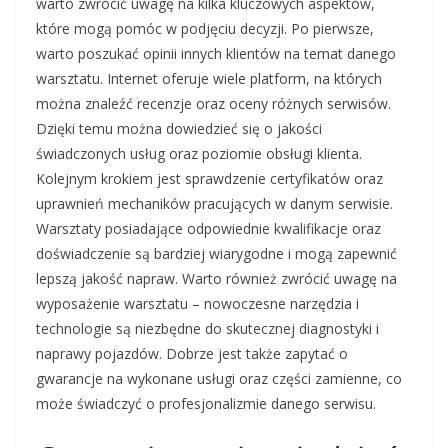
warto zwrócić uwagę na kilka kluczowych aspektów,
które mogą pomóc w podjęciu decyzji. Po pierwsze,
warto poszukać opinii innych klientów na temat danego
warsztatu. Internet oferuje wiele platform, na których
można znaleźć recenzje oraz oceny różnych serwisów.
Dzięki temu można dowiedzieć się o jakości
świadczonych usług oraz poziomie obsługi klienta.
Kolejnym krokiem jest sprawdzenie certyfikatów oraz
uprawnień mechaników pracujących w danym serwisie.
Warsztaty posiadające odpowiednie kwalifikacje oraz
doświadczenie są bardziej wiarygodne i mogą zapewnić
lepszą jakość napraw. Warto również zwrócić uwagę na
wyposażenie warsztatu – nowoczesne narzędzia i
technologie są niezbędne do skutecznej diagnostyki i
naprawy pojazdów. Dobrze jest także zapytać o
gwarancje na wykonane usługi oraz części zamienne, co
może świadczyć o profesjonalizmie danego serwisu.