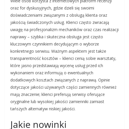
Wiele osób korzysta z internetowych platform recenzji
oraz for dyskusyjnych, gdzie dzieli się swoimi
doświadczeniami związanymi z obsługą klienta oraz
jakością świadczonych usług. Klienci często zwracają
uwagę na profesjonalizm mechaników oraz czas realizacji
naprawy – szybka i skuteczna obsługa jest często
kluczowym czynnikiem decydującym o wyborze
konkretnego serwisu. Ważnym aspektem jest także
transparentność kosztów – klienci cenią sobie warsztaty,
które jasno przedstawiają wycenę usług przed ich
wykonaniem oraz informują o ewentualnych
dodatkowych kosztach związanych z naprawą. Opinie
dotyczące jakości używanych części zamiennych również
mają znaczenie; klienci preferują serwisy oferujące
oryginalne lub wysokiej jakości zamienniki zamiast
tańszych alternatyw niskiej jakości.
Jakie nowinki