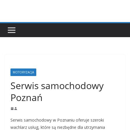
Przejdź
do
treści
MOTORYZACJA
Serwis samochodowy
Poznań
Serwis samochodowy w Poznaniu oferuje szeroki
wachlarz usług, które są niezbędne dla utrzymania