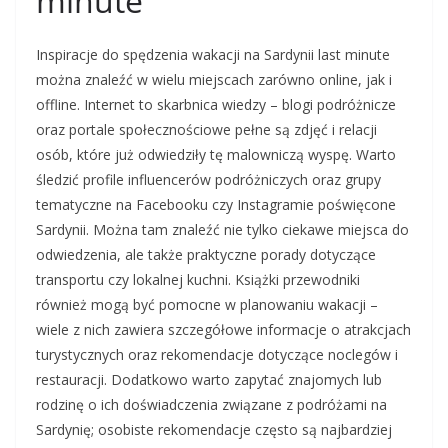
minute
Inspiracje do spędzenia wakacji na Sardynii last minute
można znaleźć w wielu miejscach zarówno online, jak i
offline. Internet to skarbnica wiedzy – blogi podróżnicze
oraz portale społecznościowe pełne są zdjęć i relacji
osób, które już odwiedziły tę malowniczą wyspę. Warto
śledzić profile influencerów podróżniczych oraz grupy
tematyczne na Facebooku czy Instagramie poświęcone
Sardynii. Można tam znaleźć nie tylko ciekawe miejsca do
odwiedzenia, ale także praktyczne porady dotyczące
transportu czy lokalnej kuchni. Książki przewodniki
również mogą być pomocne w planowaniu wakacji –
wiele z nich zawiera szczegółowe informacje o atrakcjach
turystycznych oraz rekomendacje dotyczące noclegów i
restauracji. Dodatkowo warto zapytać znajomych lub
rodzinę o ich doświadczenia związane z podróżami na
Sardynię; osobiste rekomendacje często są najbardziej