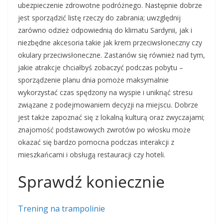
ubezpieczenie zdrowotne podróżnego. Następnie dobrze
jest sporządzić listę rzeczy do zabrania; uwzględnij
zarówno odzież odpowiednią do klimatu Sardynii, jak i
niezbędne akcesoria takie jak krem przeciwsłoneczny czy
okulary przeciwsłoneczne. Zastanów się również nad tym,
jakie atrakcje chciałbyś zobaczyć podczas pobytu –
sporządzenie planu dnia pomoże maksymalnie
wykorzystać czas spędzony na wyspie i uniknąć stresu
związane z podejmowaniem decyzji na miejscu. Dobrze
jest także zapoznać się z lokalną kulturą oraz zwyczajami;
znajomość podstawowych zwrotów po włosku może
okazać się bardzo pomocna podczas interakcji z
mieszkańcami i obsługą restauracji czy hoteli.
Sprawdź koniecznie
Trening na trampolinie