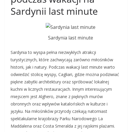
Sardynii last minute
Sardynia last minute
Sardynia to wyspa pełna niezwykłych atrakcji
turystycznych, które zachwycają zarówno miłośników
historii, jak i natury. Podczas wakacji last minute warto
odwiedzić stolicę wyspy, Cagliari, gdzie można podziwiać
piękne zabytki architektury oraz spróbować lokalnej
kuchni w licznych restauracjach. Innym interesującym
miejscem jest Alghero, znane z pięknych murów
obronnych oraz wpływów katalońskich w kulturze i
języku. Na miłośników przyrody czekają natomiast
spektakularne krajobrazy Parku Narodowego La
Maddalena oraz Costa Smeralda z jej rajskimi plażami.