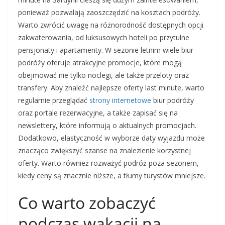
ponieważ pozwalają zaoszczędzić na kosztach podróży.
Warto zwrócić uwagę na różnorodność dostępnych opcji
zakwaterowania, od luksusowych hoteli po przytulne
pensjonaty i apartamenty. W sezonie letnim wiele biur
podróży oferuje atrakcyjne promocje, które mogą
obejmować nie tylko noclegi, ale także przeloty oraz
transfery. Aby znaleźć najlepsze oferty last minute, warto
regularnie przeglądać
strony internetowe
biur podróży
oraz portale rezerwacyjne, a także zapisać się na
newslettery, które informują o aktualnych promocjach.
Dodatkowo, elastyczność w wyborze daty wyjazdu może
znacząco zwiększyć szanse na znalezienie korzystnej
oferty. Warto również rozważyć podróż poza sezonem,
kiedy ceny są znacznie niższe, a tłumy turystów mniejsze.
Co warto zobaczyć
podczas wakacji na