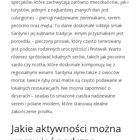
specjałów, które zachwycają zarówno mieszkańców, jak i
turystów. Jednym z najbardziej znanych dań jest
culurgiones – pierogi nadziewane ziemniakami, serem
pecorino oraz miętą. To danie doskonale oddaje smak
Sardynii i jej kulinarne tradycje. Innym przysmakiem jest
porceddu – pieczony prosiak, który często serwowany
jest podczas rodzinnych uroczystości i festiwali. Warto
również spróbować lokalnych serów, takich jak pecorino
sardo czy ricotta, które doskonale komponują się z
regionalnymi winami. Sardynia słynie także z owoców
morza; świeże ryby oraz małże są często podawane w
lokalnych restauracjach. Nie można zapomnieć o
deserach – seadas to smażone ciastka nadziewane
serem i polane miodem, które stanowią idealne
zakończenie posiłku.
Jakie aktywności można