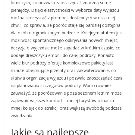
lotniczych, co pozwala zaoszczędzić znaczną sumę
pieniędzy. Dzięki elastyczności w wyborze daty wyjazdu
można skorzystać z promocji dostępnych w ostatniej
chwili, co sprawia, że podróż staje się bardziej dostępna
dla osób o ograniczonym budżecie. Kolejnym atutem jest
możliwość spontanicznego odkrywania nowych miejsc;
decyzja o wyjeździe może zapadać w krótkim czasie, co
dodaje dreszczyku emocji do całej podróży. Ponadto
wiele biur podróży oferuje kompleksowe pakiety last
minute obejmujące przeloty oraz zakwaterowanie, co
ułatwia organizację wyjazdu i pozwala zaoszczędzić czas
na planowaniu szczegółów podróży. Warto również
zauważyć, że podróżowanie poza sezonem letnim może
zapewnić większy komfort – mniej turystów oznacza
mniej kolejek do atrakcji oraz większą swobodę podczas
zwiedzania.
Jakie są najlepsze