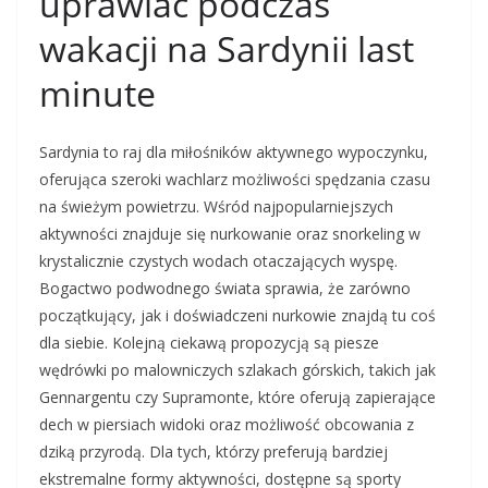
uprawiać podczas
wakacji na Sardynii last
minute
Sardynia to raj dla miłośników aktywnego wypoczynku,
oferująca szeroki wachlarz możliwości spędzania czasu
na świeżym powietrzu. Wśród najpopularniejszych
aktywności znajduje się nurkowanie oraz snorkeling w
krystalicznie czystych wodach otaczających wyspę.
Bogactwo podwodnego świata sprawia, że zarówno
początkujący, jak i doświadczeni nurkowie znajdą tu coś
dla siebie. Kolejną ciekawą propozycją są piesze
wędrówki po malowniczych szlakach górskich, takich jak
Gennargentu czy Supramonte, które oferują zapierające
dech w piersiach widoki oraz możliwość obcowania z
dziką przyrodą. Dla tych, którzy preferują bardziej
ekstremalne formy aktywności, dostępne są sporty