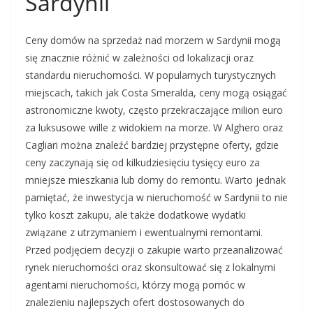
Sardynii
Ceny domów na sprzedaż nad morzem w Sardynii mogą
się znacznie różnić w zależności od lokalizacji oraz
standardu nieruchomości. W popularnych turystycznych
miejscach, takich jak Costa Smeralda, ceny mogą osiągać
astronomiczne kwoty, często przekraczające milion euro
za luksusowe wille z widokiem na morze. W Alghero oraz
Cagliari można znaleźć bardziej przystępne oferty, gdzie
ceny zaczynają się od kilkudziesięciu tysięcy euro za
mniejsze mieszkania lub domy do remontu. Warto jednak
pamiętać, że inwestycja w nieruchomość w Sardynii to nie
tylko koszt zakupu, ale także dodatkowe wydatki
związane z utrzymaniem i ewentualnymi remontami.
Przed podjęciem decyzji o zakupie warto przeanalizować
rynek nieruchomości oraz skonsultować się z lokalnymi
agentami nieruchomości, którzy mogą pomóc w
znalezieniu najlepszych ofert dostosowanych do