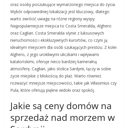
oraz osoby poszukujące wymarzonego miejsca do życia.
Wybór odpowiedniej lokalizacji jest kluczowy, dlatego
warto zwrócić uwagę na różne regiony wyspy.
Najpopularniejsze miejsca to Costa Smeralda, Alghero
oraz Cagliari. Costa Smeralda słynie z luksusowych
nieruchomości i ekskluzywnych kurortów, co czyni ją
idealnym miejscem dla osób szukających prestiżu. Z kolei
Alghero, z jego urokliwymi uliczkami i wpływami
katalońskimi, oferuje nieco bardziej kameralną
atmosferę. Cagliari, jako stolica Sardynii, łączy w sobie
życie miejskie z bliskością do plaż. Warto również
rozważyć mniejsze miejscowości, takie jak Villasimius czy
Pula, które oferują piękne widoki oraz spokój.
Jakie są ceny domów na
sprzedaż nad morzem w