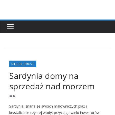
Przejdź
do
treści
NIERUCHOMOŚCI
Sardynia domy na
sprzedaż nad morzem
Sardynia, znana ze swoich malowniczych plaż i
krystalicznie czystej wody, przyciąga wielu inwestorów