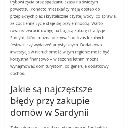
trybowi życia oraz spędzaniu czasu na świeżym
powietrzu. Ponadto mieszkańcy mają dostęp do
przepięknych plaż i krystalicznie czystej wody, co sprawia,
że codzienne życie staje się przyjemnością. Warto
również zwrócić uwagę na bogatą kulturę i tradycje
Sardynii, które można odkrywać podczas lokalnych
festiwali czy wydarzeń artystycznych. Dodatkowo
inwestycja w nieruchomość w tym regionie może być
korzystna finansowo – w sezonie letnim można
wynajmować dom turystom, co generuje dodatkowy
dochód.
Jakie są najczęstsze
błędy przy zakupie
domów w Sardynii
Zakup domu na sprzedaż nad morzem w Sardynii to