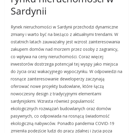
Sardynii
Rynek nieruchomości w Sardynii przechodzi dynamiczne
zmiany i warto być na bieżąco z aktualnymi trendami. W
ostatnich latach zauważalny jest wzrost zainteresowania
zakupem domów nad morzem przez osoby z zagranicy,
co wpływa na ceny nieruchomości. Coraz więcej
inwestorów dostrzega potencjał tej wyspy jako miejsca
do życia oraz wakacyjnego wypoczynku. W odpowiedzi na
rosnące zainteresowanie deweloperzy zaczynają
oferować nowe projekty budowlane, które łączą
nowoczesny design z tradycyjnymi elementami
sardynijskimi. Wzrasta również popularność
ekologicznych rozwiązań budowlanych oraz domów
pasywnych, co odpowiada na rosnącą świadomość
ekologiczną nabywców. Ponadto pandemia COVID-19
zmieniła podejście ludzi do pracy zdalnej i życia poza