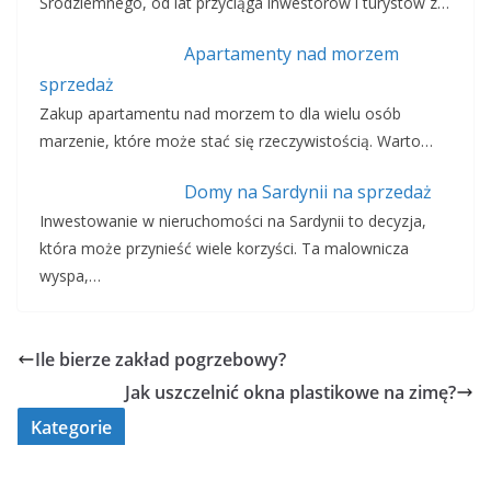
Śródziemnego, od lat przyciąga inwestorów i turystów z…
Apartamenty nad morzem
sprzedaż
Zakup apartamentu nad morzem to dla wielu osób
marzenie, które może stać się rzeczywistością. Warto…
Domy na Sardynii na sprzedaż
Inwestowanie w nieruchomości na Sardynii to decyzja,
która może przynieść wiele korzyści. Ta malownicza
wyspa,…
Ile bierze zakład pogrzebowy?
Jak uszczelnić okna plastikowe na zimę?
Kategorie