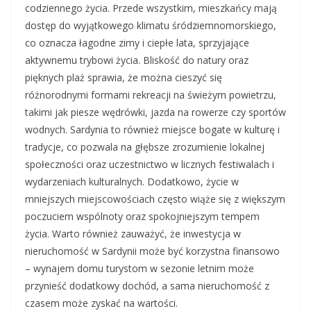
codziennego życia. Przede wszystkim, mieszkańcy mają
dostęp do wyjątkowego klimatu śródziemnomorskiego,
co oznacza łagodne zimy i ciepłe lata, sprzyjające
aktywnemu trybowi życia. Bliskość do natury oraz
pięknych plaż sprawia, że można cieszyć się
różnorodnymi formami rekreacji na świeżym powietrzu,
takimi jak piesze wędrówki, jazda na rowerze czy sportów
wodnych. Sardynia to również miejsce bogate w kulturę i
tradycje, co pozwala na głębsze zrozumienie lokalnej
społeczności oraz uczestnictwo w licznych festiwalach i
wydarzeniach kulturalnych. Dodatkowo, życie w
mniejszych miejscowościach często wiąże się z większym
poczuciem wspólnoty oraz spokojniejszym tempem
życia. Warto również zauważyć, że inwestycja w
nieruchomość w Sardynii może być korzystna finansowo
– wynajem domu turystom w sezonie letnim może
przynieść dodatkowy dochód, a sama nieruchomość z
czasem może zyskać na wartości.