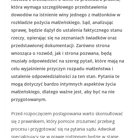
która wymaga szczegółowego przedstawienia
dowodów na istnienie winy jednego z małżonków w
rozkładzie pożycia małżeńskiego. Sąd, analizując
sprawę, będzie dążył do ustalenia faktycznego stanu
rzeczy, opierając się na zeznaniach świadków oraz
przedstawionej dokumentacji. Zarówno strona
wnosząca o rozwód, jak i strona pozwana, będą
musiały odpowiedzieć na szereg pytań, które mają na
celu wyjaśnienie przyczyn rozpadu małżeństwa i
ustalenie odpowiedzialności za ten stan. Pytania te
mogą dotyczyć bardzo intymnych aspektów życia
małżeńskiego, dlatego ważne jest, aby być na nie
przygotowanym.
Przed rozpoczęciem postępowania warto skonsultować
się z prawnikiem, który pomoże zrozumieć przebieg
procesu i przygotować się na pytania sądu. Adwokat
specjalizujący się w prawie rodzinnym będzie w stanie