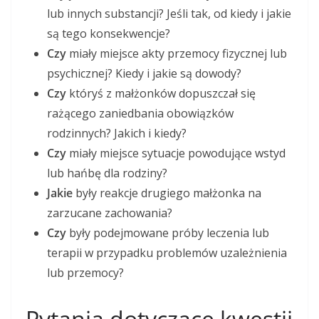
lub innych substancji? Jeśli tak, od kiedy i jakie
są tego konsekwencje?
Czy
miały miejsce akty przemocy fizycznej lub
psychicznej? Kiedy i jakie są dowody?
Czy
któryś z małżonków dopuszczał się
rażącego zaniedbania obowiązków
rodzinnych? Jakich i kiedy?
Czy
miały miejsce sytuacje powodujące wstyd
lub hańbę dla rodziny?
Jakie
były reakcje drugiego małżonka na
zarzucane zachowania?
Czy
były podejmowane próby leczenia lub
terapii w przypadku problemów uzależnienia
lub przemocy?
Pytania dotyczące kwestii