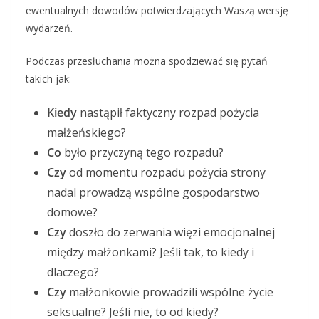
ewentualnych dowodów potwierdzających Waszą wersję
wydarzeń.
Podczas przesłuchania można spodziewać się pytań
takich jak:
Kiedy
nastąpił faktyczny rozpad pożycia
małżeńskiego?
Co
było przyczyną tego rozpadu?
Czy
od momentu rozpadu pożycia strony
nadal prowadzą wspólne gospodarstwo
domowe?
Czy
doszło do zerwania więzi emocjonalnej
między małżonkami? Jeśli tak, to kiedy i
dlaczego?
Czy
małżonkowie prowadzili wspólne życie
seksualne? Jeśli nie, to od kiedy?