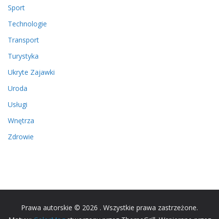
Sport
Technologie
Transport
Turystyka
Ukryte Zajawki
Uroda
Usługi
Wnętrza
Zdrowie
Prawa autorskie © 2026
. Wszystkie prawa zastrzeżone.