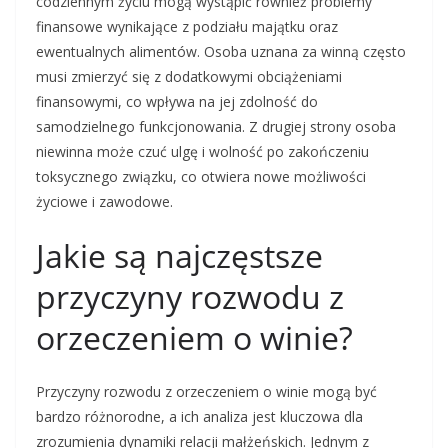
codziennym życiu mogą wystąpić również problemy
finansowe wynikające z podziału majątku oraz
ewentualnych alimentów. Osoba uznana za winną często
musi zmierzyć się z dodatkowymi obciążeniami
finansowymi, co wpływa na jej zdolność do
samodzielnego funkcjonowania. Z drugiej strony osoba
niewinna może czuć ulgę i wolność po zakończeniu
toksycznego związku, co otwiera nowe możliwości
życiowe i zawodowe.
Jakie są najczęstsze
przyczyny rozwodu z
orzeczeniem o winie?
Przyczyny rozwodu z orzeczeniem o winie mogą być
bardzo różnorodne, a ich analiza jest kluczowa dla
zrozumienia dynamiki relacji małżeńskich. Jednym z