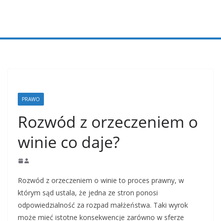
Przejdź
do
treści
PRAWO
Rozwód z orzeczeniem o
winie co daje?
Rozwód z orzeczeniem o winie to proces prawny, w
którym sąd ustala, że jedna ze stron ponosi
odpowiedzialność za rozpad małżeństwa. Taki wyrok
może mieć istotne konsekwencje zarówno w sferze