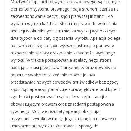
Możliwości apelacji od wyroku rozwodowego są istotnym
elementem systemu prawnego i dają stronom szansę na
zakwestionowanie decyzji sądu pierwszej instancji. Po
wydaniu wyroku każda ze stron ma prawo do wniesienia
apelacji w określonym terminie, zazwyczaj wynoszącym
dwa tygodnie od daty ogłoszenia wyroku. Apelacja polega
na zwróceniu się do sądu wyższej instancji o ponowne
rozpatrzenie sprawy oraz ocenie zasadności wydanego
wyroku. W trakcie postępowania apelacyjnego strona
apelująca musi przedstawić argumenty oraz dowody na
poparcie swoich roszczeń; nie można jednak
przedstawiać nowych dowodów ani świadków bez zgody
sądu. Sąd apelacyjny analizuje sprawę głównie pod kątem
zgodności postępowania sądu pierwszej instancji z
obowiązującym prawem oraz zasadami postępowania
cywilnego. Możliwe rezultaty apelacji obejmują
utrzymanie wyroku w mocy, jego zmianę lub uchwałę o
unieważnieniu wyroku i skierowanie sprawy do