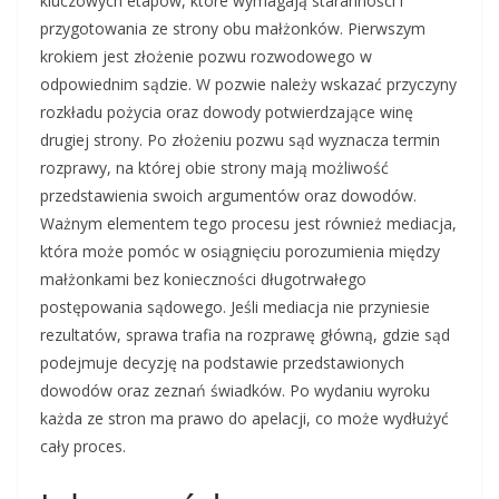
kluczowych etapów, które wymagają staranności i
przygotowania ze strony obu małżonków. Pierwszym
krokiem jest złożenie pozwu rozwodowego w
odpowiednim sądzie. W pozwie należy wskazać przyczyny
rozkładu pożycia oraz dowody potwierdzające winę
drugiej strony. Po złożeniu pozwu sąd wyznacza termin
rozprawy, na której obie strony mają możliwość
przedstawienia swoich argumentów oraz dowodów.
Ważnym elementem tego procesu jest również mediacja,
która może pomóc w osiągnięciu porozumienia między
małżonkami bez konieczności długotrwałego
postępowania sądowego. Jeśli mediacja nie przyniesie
rezultatów, sprawa trafia na rozprawę główną, gdzie sąd
podejmuje decyzję na podstawie przedstawionych
dowodów oraz zeznań świadków. Po wydaniu wyroku
każda ze stron ma prawo do apelacji, co może wydłużyć
cały proces.