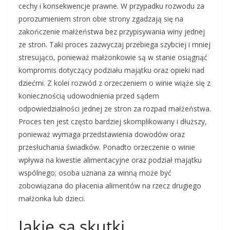
cechy i konsekwencje prawne. W przypadku rozwodu za
porozumieniem stron obie strony zgadzają się na
zakończenie małżeństwa bez przypisywania winy jednej
ze stron. Taki proces zazwyczaj przebiega szybciej i mniej
stresująco, ponieważ małżonkowie są w stanie osiągnąć
kompromis dotyczący podziału majątku oraz opieki nad
dziećmi. Z kolei rozwód z orzeczeniem o winie wiąże się z
koniecznością udowodnienia przed sądem
odpowiedzialności jednej ze stron za rozpad małżeństwa.
Proces ten jest często bardziej skomplikowany i dłuższy,
ponieważ wymaga przedstawienia dowodów oraz
przesłuchania świadków. Ponadto orzeczenie o winie
wpływa na kwestie alimentacyjne oraz podział majątku
wspólnego; osoba uznana za winną może być
zobowiązana do płacenia alimentów na rzecz drugiego
małżonka lub dzieci.
Jakie są skutki