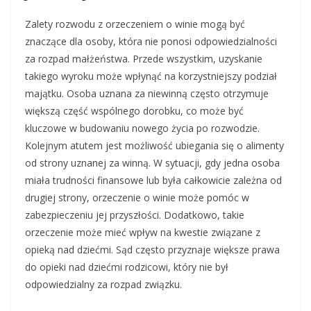
Zalety rozwodu z orzeczeniem o winie mogą być
znaczące dla osoby, która nie ponosi odpowiedzialności
za rozpad małżeństwa. Przede wszystkim, uzyskanie
takiego wyroku może wpłynąć na korzystniejszy podział
majątku. Osoba uznana za niewinną często otrzymuje
większą część wspólnego dorobku, co może być
kluczowe w budowaniu nowego życia po rozwodzie.
Kolejnym atutem jest możliwość ubiegania się o alimenty
od strony uznanej za winną. W sytuacji, gdy jedna osoba
miała trudności finansowe lub była całkowicie zależna od
drugiej strony, orzeczenie o winie może pomóc w
zabezpieczeniu jej przyszłości. Dodatkowo, takie
orzeczenie może mieć wpływ na kwestie związane z
opieką nad dziećmi. Sąd często przyznaje większe prawa
do opieki nad dziećmi rodzicowi, który nie był
odpowiedzialny za rozpad związku.