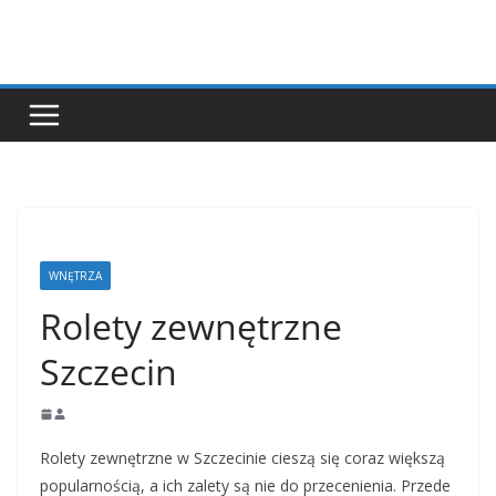
Przejdź
do
treści
WNĘTRZA
Rolety zewnętrzne
Szczecin
Rolety zewnętrzne w Szczecinie cieszą się coraz większą
popularnością, a ich zalety są nie do przecenienia. Przede