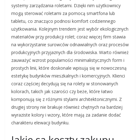
systemy zarządzania roletami. Dzięki nim użytkownicy
mogą sterować roletami za pomocą smartfona lub
tabletu, co znacząco podnosi komfort codziennego
użytkowania. Kolejnym trendem jest wybór ekologicznych
materiałów przy produkcji rolet; coraz więcej firm stawia
na wykorzystanie surowców odnawialnych oraz procesów
produkcyjnych przyjaznych dla środowiska. Warto również
zauważyć wzrost popularności minimalistycznych form i
prostych linii, które doskonale wpisują się w nowoczesną
estetykę budynków mieszkalnych i komercyjnych. Klienci
coraz częściej decydują się na rolety w stonowanych
kolorach, takich jak szarości czy beże, które łatwo
komponują się z różnymi stylami architektonicznymi. Z
drugiej strony nie brakuje również chętnych na bardziej
wyraziste kolory i wzory, które mają za zadanie dodać
charakteru elewacji budynku.
Jakie są koszty zakupu