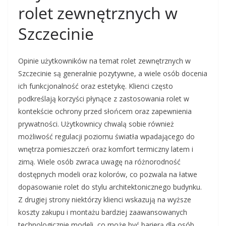
rolet zewnętrznych w
Szczecinie
Opinie użytkowników na temat rolet zewnętrznych w
Szczecinie są generalnie pozytywne, a wiele osób docenia
ich funkcjonalność oraz estetykę. Klienci często
podkreślają korzyści płynące z zastosowania rolet w
kontekście ochrony przed słońcem oraz zapewnienia
prywatności. Użytkownicy chwalą sobie również
możliwość regulacji poziomu światła wpadającego do
wnętrza pomieszczeń oraz komfort termiczny latem i
zimą. Wiele osób zwraca uwagę na różnorodność
dostępnych modeli oraz kolorów, co pozwala na łatwe
dopasowanie rolet do stylu architektonicznego budynku.
Z drugiej strony niektórzy klienci wskazują na wyższe
koszty zakupu i montażu bardziej zaawansowanych
technologicznie modeli, co może być barierą dla osób