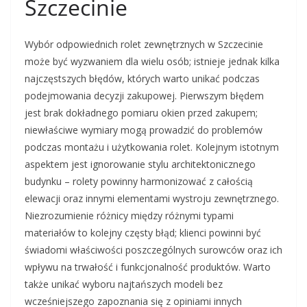
Szczecinie
Wybór odpowiednich rolet zewnętrznych w Szczecinie
może być wyzwaniem dla wielu osób; istnieje jednak kilka
najczęstszych błędów, których warto unikać podczas
podejmowania decyzji zakupowej. Pierwszym błędem
jest brak dokładnego pomiaru okien przed zakupem;
niewłaściwe wymiary mogą prowadzić do problemów
podczas montażu i użytkowania rolet. Kolejnym istotnym
aspektem jest ignorowanie stylu architektonicznego
budynku – rolety powinny harmonizować z całością
elewacji oraz innymi elementami wystroju zewnętrznego.
Niezrozumienie różnicy między różnymi typami
materiałów to kolejny częsty błąd; klienci powinni być
świadomi właściwości poszczególnych surowców oraz ich
wpływu na trwałość i funkcjonalność produktów. Warto
także unikać wyboru najtańszych modeli bez
wcześniejszego zapoznania się z opiniami innych