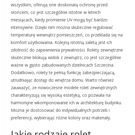
wszystkim, oferują one doskonałą ochronę przed
słońcem, co jest szczególnie istotne w letnich
miesiącach, kiedy promienie UV mogą być bardzo
intensywne. Dzięki nim można skutecznie regulować
temperaturę wewnątrz pomieszczeń, co przekłada się na
komfort użytkowania. Kolejną istotną zaletą jest ich
zdolność do zapewnienia prywatności. Rolety zewnętrzne
skutecznie blokują widok z zewnątrz, co jest szczególnie
ważne w gęsto zabudowanych dzielnicach Szczecina.
Dodatkowo, rolety te pełnią funkcję zabezpieczającą,
utrudniając dostęp do wnętrza domu. Warto również
zauważyć, że nowoczesne modele rolet zewnętrznych
charakteryzują się wysoką estetyką, co pozwala na
harmonijne wkomponowanie ich w architekturę budynku.
Można je dostosować do indywidualnych potrzeb i
preferencji, wybierając różne kolory oraz materiały.
Jakie rodzaje rolet