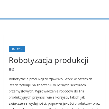
Przejdź
do
treści
PRZEMYSŁ
Robotyzacja produkcji
Robotyzacja produkcji to zjawisko, które w ostatnich
latach zyskuje na znaczeniu w różnych sektorach
przemysłowych. Wprowadzenie robotów do linii
produkcyjnych przynosi wiele korzyści, takich jak
zwiększenie wydajności, poprawa jakości produktów oraz