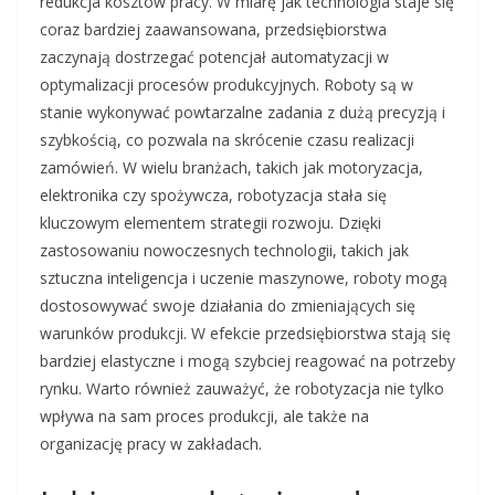
redukcja kosztów pracy. W miarę jak technologia staje się
coraz bardziej zaawansowana, przedsiębiorstwa
zaczynają dostrzegać potencjał automatyzacji w
optymalizacji procesów produkcyjnych. Roboty są w
stanie wykonywać powtarzalne zadania z dużą precyzją i
szybkością, co pozwala na skrócenie czasu realizacji
zamówień. W wielu branżach, takich jak motoryzacja,
elektronika czy spożywcza, robotyzacja stała się
kluczowym elementem strategii rozwoju. Dzięki
zastosowaniu nowoczesnych technologii, takich jak
sztuczna inteligencja i uczenie maszynowe, roboty mogą
dostosowywać swoje działania do zmieniających się
warunków produkcji. W efekcie przedsiębiorstwa stają się
bardziej elastyczne i mogą szybciej reagować na potrzeby
rynku. Warto również zauważyć, że robotyzacja nie tylko
wpływa na sam proces produkcji, ale także na
organizację pracy w zakładach.