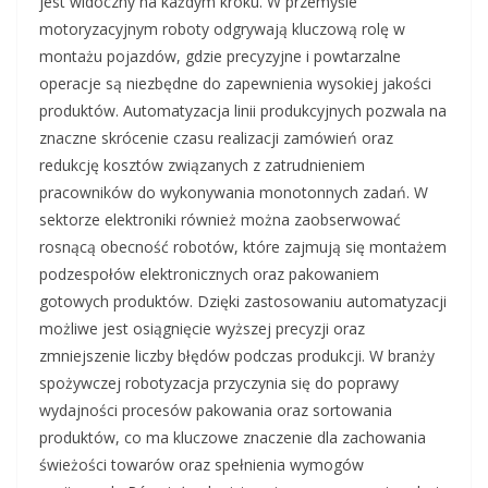
jest widoczny na każdym kroku. W przemyśle
motoryzacyjnym roboty odgrywają kluczową rolę w
montażu pojazdów, gdzie precyzyjne i powtarzalne
operacje są niezbędne do zapewnienia wysokiej jakości
produktów. Automatyzacja linii produkcyjnych pozwala na
znaczne skrócenie czasu realizacji zamówień oraz
redukcję kosztów związanych z zatrudnieniem
pracowników do wykonywania monotonnych zadań. W
sektorze elektroniki również można zaobserwować
rosnącą obecność robotów, które zajmują się montażem
podzespołów elektronicznych oraz pakowaniem
gotowych produktów. Dzięki zastosowaniu automatyzacji
możliwe jest osiągnięcie wyższej precyzji oraz
zmniejszenie liczby błędów podczas produkcji. W branży
spożywczej robotyzacja przyczynia się do poprawy
wydajności procesów pakowania oraz sortowania
produktów, co ma kluczowe znaczenie dla zachowania
świeżości towarów oraz spełnienia wymogów