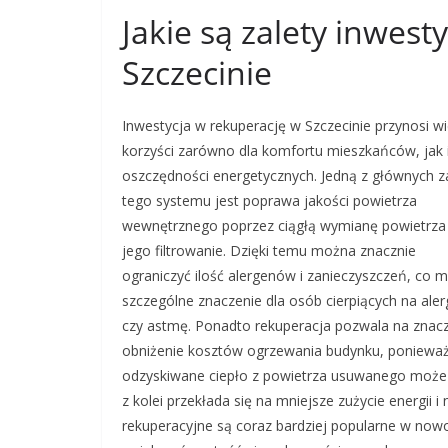
Jakie są zalety inwest
Szczecinie
Inwestycja w rekuperację w Szczecinie przynosi wi
korzyści zarówno dla komfortu mieszkańców, jak i
oszczędności energetycznych. Jedną z głównych z
tego systemu jest poprawa jakości powietrza
wewnętrznego poprzez ciągłą wymianę powietrza
jego filtrowanie. Dzięki temu można znacznie
ograniczyć ilość alergenów i zanieczyszczeń, co 
szczególne znaczenie dla osób cierpiących na aler
czy astmę. Ponadto rekuperacja pozwala na znac
obniżenie kosztów ogrzewania budynku, poniewa
odzyskiwane ciepło z powietrza usuwanego może
z kolei przekłada się na mniejsze zużycie energii
rekuperacyjne są coraz bardziej popularne w no