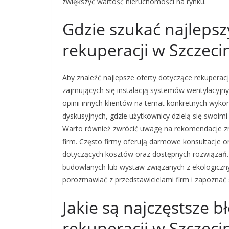
zwiększyć wartość nieruchomości na rynku.
Gdzie szukać najlepsz
rekuperacji w Szczeci
Aby znaleźć najlepsze oferty dotyczące rekuperacj
zajmujących się instalacją systemów wentylacyjny
opinii innych klientów na temat konkretnych wyk
dyskusyjnych, gdzie użytkownicy dzielą się swoim
Warto również zwrócić uwagę na rekomendacje zna
firm. Często firmy oferują darmowe konsultacje 
dotyczących kosztów oraz dostępnych rozwiązań.
budowlanych lub wystaw związanych z ekologiczn
porozmawiać z przedstawicielami firm i zapoznać si
Jakie są najczęstsze 
rekuperacji w Szczeci