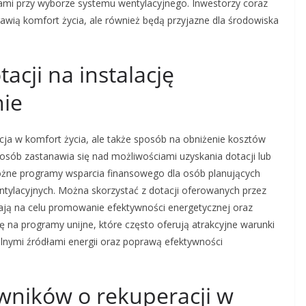
tami przy wyborze systemu wentylacyjnego. Inwestorzy coraz
rawią komfort życia, ale również będą przyjazne dla środowiska
acji na instalację
nie
tycja w komfort życia, ale także sposób na obniżenie kosztów
osób zastanawia się nad możliwościami uzyskania dotacji lub
 różne programy wsparcia finansowego dla osób planujących
tylacyjnych. Można skorzystać z dotacji oferowanych przez
ają na celu promowanie efektywności energetycznej oraz
 na programy unijne, które często oferują atrakcyjne warunki
lnymi źródłami energii oraz poprawą efektywności
owników o rekuperacji w