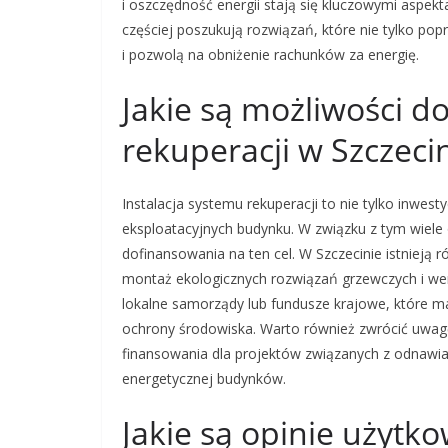
i oszczędność energii stają się kluczowymi aspek
częściej poszukują rozwiązań, które nie tylko pop
i pozwolą na obniżenie rachunków za energię.
Jakie są możliwości dot
rekuperacji w Szczeci
Instalacja systemu rekuperacji to nie tylko inwes
eksploatacyjnych budynku. W związku z tym wiele 
dofinansowania na ten cel. W Szczecinie istnieją
montaż ekologicznych rozwiązań grzewczych i wen
lokalne samorządy lub fundusze krajowe, które m
ochrony środowiska. Warto również zwrócić uwagę
finansowania dla projektów związanych z odnawia
energetycznej budynków.
Jakie są opinie użytk