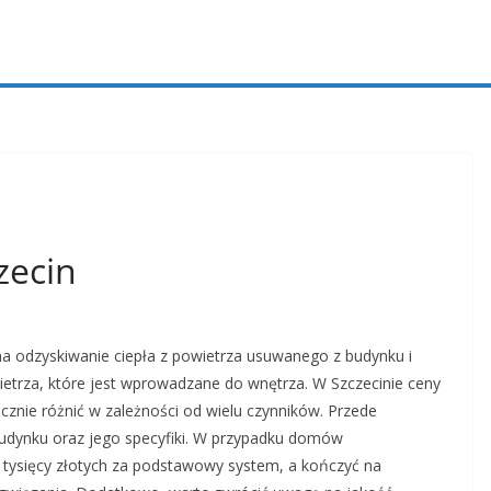
zecin
na odzyskiwanie ciepła z powietrza usuwanego z budynku i
trza, które jest wprowadzane do wnętrza. W Szczecinie ceny
cznie różnić w zależności od wielu czynników. Przede
 budynku oraz jego specyfiki. W przypadku domów
u tysięcy złotych za podstawowy system, a kończyć na