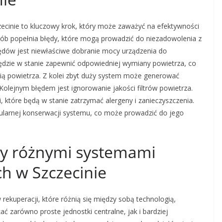
cinie to kluczowy krok, który może zaważyć na efektywności
sób popełnia błędy, które mogą prowadzić do niezadowolenia z
łędów jest niewłaściwe dobranie mocy urządzenia do
będzie w stanie zapewnić odpowiedniej wymiany powietrza, co
ią powietrza. Z kolei zbyt duży system może generować
Kolejnym błędem jest ignorowanie jakości filtrów powietrza.
, które będą w stanie zatrzymać alergeny i zanieczyszczenia.
ularnej konserwacji systemu, co może prowadzić do jego
dzy różnymi systemami
h w Szczecinie
rekuperacji, które różnią się między sobą technologią,
 zarówno proste jednostki centralne, jak i bardziej