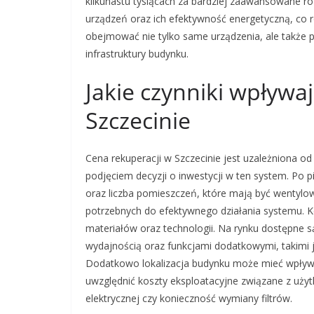
kilkunastu tysiącach za bardziej zaawansowane r
urządzeń oraz ich efektywność energetyczną, co 
obejmować nie tylko same urządzenia, ale także 
infrastruktury budynku.
Jakie czynniki wpływa
Szczecinie
Cena rekuperacji w Szczecinie jest uzależniona o
podjęciem decyzji o inwestycji w ten system. Po
oraz liczba pomieszczeń, które mają być wentylo
potrzebnych do efektywnego działania systemu. 
materiałów oraz technologii. Na rynku dostępne s
wydajnością oraz funkcjami dodatkowymi, takimi j
Dodatkowo lokalizacja budynku może mieć wpływ 
uwzględnić koszty eksploatacyjne związane z użytk
elektrycznej czy konieczność wymiany filtrów.