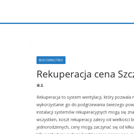
Przejdź
do
treści
BUDOWNICTWO
Rekuperacja cena Szc
Rekuperacja to system wentylacji, który pozwala 
wykorzystanie go do podgrzewania świeżego powie
instalacji systemów rekuperacyjnych mogą się zna
wszystkim, koszt rekuperacji zależy od wielkości
jednorodzinnych, ceny mogą zaczynać się od kilk