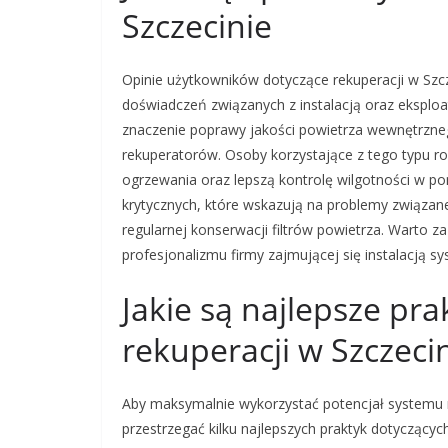
Szczecinie
Opinie użytkowników dotyczące rekuperacji w Szcz
doświadczeń związanych z instalacją oraz eksplo
znaczenie poprawy jakości powietrza wewnętrzne
rekuperatorów. Osoby korzystające z tego typu 
ogrzewania oraz lepszą kontrolę wilgotności w po
krytycznych, które wskazują na problemy związa
regularnej konserwacji filtrów powietrza. Warto z
profesjonalizmu firmy zajmującej się instalacją s
Jakie są najlepsze pra
rekuperacji w Szczeci
Aby maksymalnie wykorzystać potencjał systemu rek
przestrzegać kilku najlepszych praktyk dotyczących