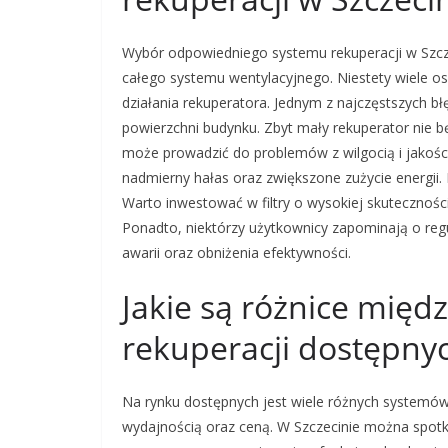
Wybór odpowiedniego systemu rekuperacji w Szcze
całego systemu wentylacyjnego. Niestety wiele o
działania rekuperatora. Jednym z najczęstszych b
powierzchni budynku. Zbyt mały rekuperator nie 
może prowadzić do problemów z wilgocią i jakośc
nadmierny hałas oraz zwiększone zużycie energii. 
Warto inwestować w filtry o wysokiej skuteczności
Ponadto, niektórzy użytkownicy zapominają o reg
awarii oraz obniżenia efektywności.
Jakie są różnice mię
rekuperacji dostępnyc
Na rynku dostępnych jest wiele różnych systemów 
wydajnością oraz ceną. W Szczecinie można spotkać