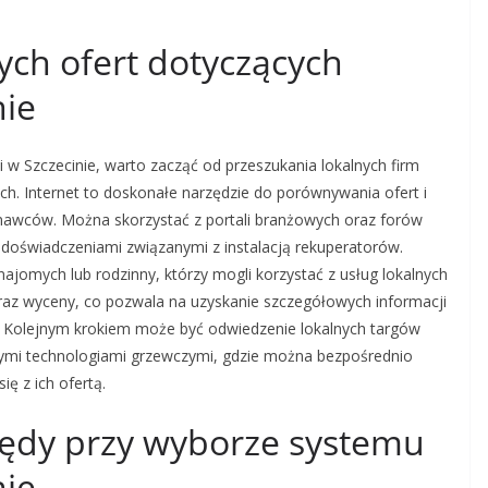
ych ofert dotyczących
nie
i w Szczecinie, warto zacząć od przeszukania lokalnych firm
ch. Internet to doskonałe narzędzie do porównywania ofert i
onawców. Można skorzystać z portali branżowych oraz forów
i doświadczeniami związanymi z instalacją rekuperatorów.
jomych lub rodzinny, którzy mogli korzystać z usług lokalnych
oraz wyceny, co pozwala na uzyskanie szczegółowych informacji
 Kolejnym krokiem może być odwiedzenie lokalnych targów
ymi technologiami grzewczymi, gdzie można bezpośrednio
ę z ich ofertą.
błędy przy wyborze systemu
nie