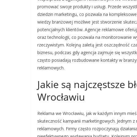
promować swoje produkty i usługi. Przede wszyst
dziedzin marketingu, co pozwala na kompleksowe p
wiedzy branżowej możliwe jest stworzenie skute
potencjalnych klientów. Agencje reklamowe oferu
oraz technologii, co pozwala na monitorowanie wy
rzeczywistym. Kolejną zaletą jest oszczędność cz
biznesu, podczas gdy agencja zajmuje się wszys
często posiadają rozbudowane kontakty w branży
reklamowych.
Jakie są najczęstsze 
Wrocławiu
Reklama we Wrocławiu, jak w każdym innym mieśc
skuteczność kampanii marketingowych. Jednym z n
reklamowych. Firmy często rozpoczynają działania
nieefektywnego wydawania budżetu. Kolejnym pro