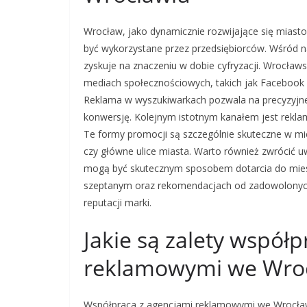
Wrocław, jako dynamicznie rozwijające się miast
być wykorzystane przez przedsiębiorców. Wśród na
zyskuje na znaczeniu w dobie cyfryzacji. Wrocławs
mediach społecznościowych, takich jak Facebook 
Reklama w wyszukiwarkach pozwala na precyzyjne
konwersję. Kolejnym istotnym kanałem jest reklam
Te formy promocji są szczególnie skuteczne w mi
czy główne ulice miasta. Warto również zwrócić uw
mogą być skutecznym sposobem dotarcia do mie
szeptanym oraz rekomendacjach od zadowolonych
reputacji marki.
Jakie są zalety współ
reklamowymi we Wro
Współpraca z agencjami reklamowymi we Wrocławiu 