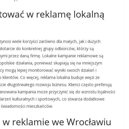
tować w reklamę lokalną
nosi wiele korzyści zarówno dla małych, jak i dużych
dotarcie do konkretnej grupy odbiorców, którzy są
nymi przez daną firmę. Lokalne kampanie reklamowe są
polskie działania, ponieważ skupiają się na mniejszym
cy mogą lepiej monitorować wyniki swoich działań i
lientów. Co więcej, reklama lokalna buduje więzi ze
ście długotrwałego rozwoju biznesu. Klienci często preferują
planowana kampania może przyczynić się do wzrostu lojalności
rzeń kulturalnych i sportowych, co stwarza dodatkowe
 w świadomości mieszkańców.
ą w reklamie we Wrocławiu