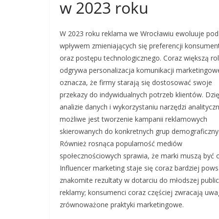
w 2023 roku
W 2023 roku reklama we Wrocławiu ewoluuje pod
wpływem zmieniających się preferencji konsume
oraz postępu technologicznego. Coraz większą ro
odgrywa personalizacja komunikacji marketingowe
oznacza, że firmy starają się dostosować swoje
przekazy do indywidualnych potrzeb klientów. Dzię
analizie danych i wykorzystaniu narzędzi analitycz
możliwe jest tworzenie kampanii reklamowych
skierowanych do konkretnych grup demograficzny
Również rosnąca popularność mediów
społecznościowych sprawia, że marki muszą być ob
Influencer marketing staje się coraz bardziej pow
znakomite rezultaty w dotarciu do młodszej publ
reklamy; konsumenci coraz częściej zwracają uwag
zrównoważone praktyki marketingowe.