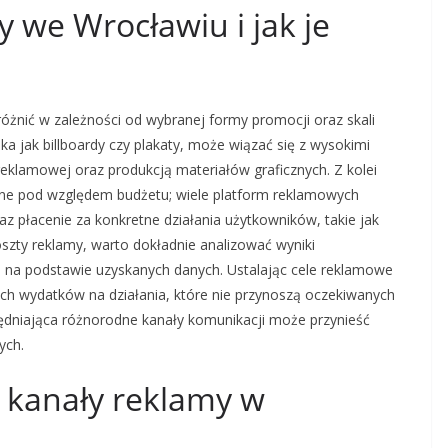
y we Wrocławiu i jak je
óżnić w zależności od wybranej formy promocji oraz skali
 jak billboardy czy plakaty, może wiązać się z wysokimi
klamowej oraz produkcją materiałów graficznych. Z kolei
zne pod względem budżetu; wiele platform reklamowych
z płacenie za konkretne działania użytkowników, takie jak
oszty reklamy, warto dokładnie analizować wyniki
 na podstawie uzyskanych danych. Ustalając cele reklamowe
h wydatków na działania, które nie przynoszą oczekiwanych
dniająca różnorodne kanały komunikacji może przynieść
ych.
e kanały reklamy w