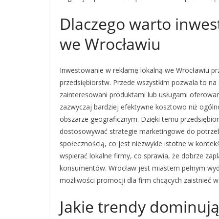
Dlaczego warto inwes
we Wrocławiu
Inwestowanie w reklamę lokalną we Wrocławiu przy
przedsiębiorstw. Przede wszystkim pozwala to na 
zainteresowani produktami lub usługami oferowa
zazwyczaj bardziej efektywne kosztowo niż ogólno
obszarze geograficznym. Dzięki temu przedsiębior
dostosowywać strategie marketingowe do potrzeb k
społecznością, co jest niezwykle istotne w kontek
wspierać lokalne firmy, co sprawia, że dobrze za
konsumentów. Wrocław jest miastem pełnym wyda
możliwości promocji dla firm chcących zaistnieć
Jakie trendy dominuj