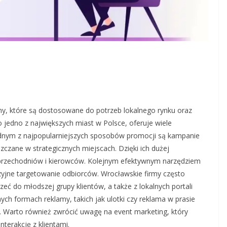
y, które są dostosowane do potrzeb lokalnego rynku oraz
 jedno z największych miast w Polsce, oferuje wiele
Jednym z najpopularniejszych sposobów promocji są kampanie
szczane w strategicznych miejscach. Dzięki ich dużej
przechodniów i kierowców. Kolejnym efektywnym narzędziem
zyjne targetowanie odbiorców. Wrocławskie firmy często
eć do młodszej grupy klientów, a także z lokalnych portali
ch formach reklamy, takich jak ulotki czy reklama w prasie
u. Warto również zwrócić uwagę na event marketing, który
terakcję z klientami.