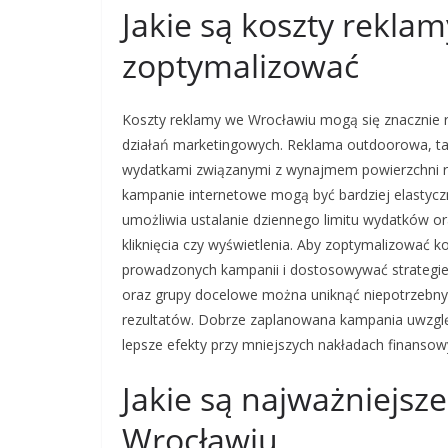
Jakie są koszty reklam
zoptymalizować
Koszty reklamy we Wrocławiu mogą się znacznie r
działań marketingowych. Reklama outdoorowa, taka
wydatkami związanymi z wynajmem powierzchni re
kampanie internetowe mogą być bardziej elastyc
umożliwia ustalanie dziennego limitu wydatków ora
kliknięcia czy wyświetlenia. Aby zoptymalizować k
prowadzonych kampanii i dostosowywać strategie
oraz grupy docelowe można uniknąć niepotrzebnyc
rezultatów. Dobrze zaplanowana kampania uwzglę
lepsze efekty przy mniejszych nakładach finansow
Jakie są najważniejsz
Wrocławiu