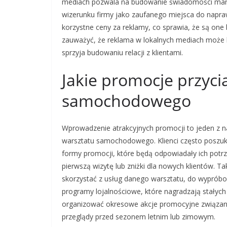
mediach pozwala na budowanie świadomości mar
wizerunku firmy jako zaufanego miejsca do napr
korzystne ceny za reklamy, co sprawia, że są one
zauważyć, że reklama w lokalnych mediach może b
sprzyja budowaniu relacji z klientami.
Jakie promocje przyci
samochodowego
Wprowadzenie atrakcyjnych promocji to jeden z n
warsztatu samochodowego. Klienci często poszuku
formy promocji, które będą odpowiadały ich potr
pierwszą wizytę lub zniżki dla nowych klientów. Ta
skorzystać z usług danego warsztatu, do wypróbo
programy lojalnościowe, które nagradzają stałych
organizować okresowe akcje promocyjne związan
przeglądy przed sezonem letnim lub zimowym.