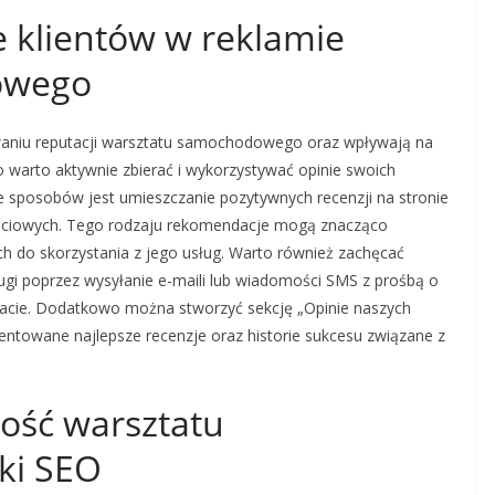
e klientów w reklamie
owego
waniu reputacji warsztatu samochodowego oraz wpływają na
 warto aktywnie zbierać i wykorzystywać opinie swoich
e sposobów jest umieszczanie pozytywnych recenzji na stronie
ościowych. Tego rodzaju rekomendacje mogą znacząco
ch do skorzystania z jego usług. Warto również zachęcać
ługi poprzez wysyłanie e-maili lub wiadomości SMS z prośbą o
acie. Dodatkowo można stworzyć sekcję „Opinie naszych
zentowane najlepsze recenzje oraz historie sukcesu związane z
ność warsztatu
ki SEO