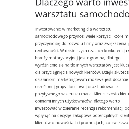
Dlaczego warto inwes
warsztatu samochod
Inwestowanie w marketing dla warsztatu
samochodowego przynosi wiele korzyści, które 
przyczynić się do rozwoju firmy oraz zwiększenia j
rentowności. W dzisiejszych czasach konkurencja
branży motoryzacyjnej jest ogromna, dlatego
wyróżnienie się na tle innych warsztatów jest klu
dla przyciągnięcia nowych klientów. Dzięki skutec
działaniom marketingowym możliwe jest dotarcie
określonej grupy docelowej oraz budowanie
pozytywnego wizerunku marki. Klienci często kieru
opiniami innych użytkowników, dlatego warto
inwestować w zbieranie recenzji i rekomendacji 
wpłynąć na decyzje zakupowe potencjalnych klie
klientów o nowościach i promocjach, co zwiększa