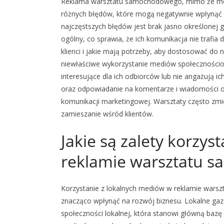
Reklama warsztatu samochodowego, mimo że może 
różnych błędów, które mogą negatywnie wpłynąć 
najczęstszych błędów jest brak jasno określonej 
ogólny, co sprawia, że ich komunikacja nie trafi
klienci i jakie mają potrzeby, aby dostosować d
niewłaściwe wykorzystanie mediów społecznościowy
interesujące dla ich odbiorców lub nie angażują ic
oraz odpowiadanie na komentarze i wiadomości o
komunikacji marketingowej. Warsztaty często zmi
zamieszanie wśród klientów.
Jakie są zalety korzy
reklamie warsztatu 
Korzystanie z lokalnych mediów w reklamie wars
znacząco wpłynąć na rozwój biznesu. Lokalne gaze
społeczności lokalnej, która stanowi główną bazę