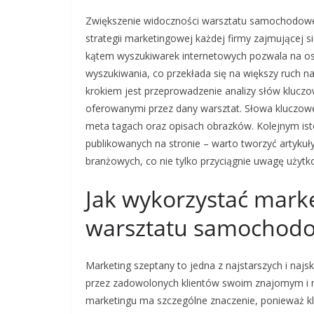
Zwiększenie widoczności warsztatu samochodowe
strategii marketingowej każdej firmy zajmującej 
kątem wyszukiwarek internetowych pozwala na os
wyszukiwania, co przekłada się na większy ruch na
krokiem jest przeprowadzenie analizy słów klucz
oferowanymi przez dany warsztat. Słowa kluczowe
meta tagach oraz opisach obrazków. Kolejnym ist
publikowanych na stronie – warto tworzyć artyku
branżowych, co nie tylko przyciągnie uwagę użytk
Jak wykorzystać mark
warsztatu samochod
Marketing szeptany to jedna z najstarszych i najs
przez zadowolonych klientów swoim znajomym i 
marketingu ma szczególne znaczenie, ponieważ klie