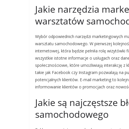
Jakie narzędzia marke
warsztatów samocho
Wybór odpowiednich narzędzi marketingowych ma 
warsztatu samochodowego. W pierwszej kolejności
internetowej, która będzie pełniła rolę wizytówki 
wszystkie istotne informacje o usługach oraz d
społecznościowe, które umożliwiają interakcję z 
takie jak Facebook czy Instagram pozwalają na p
potencjalnych klientów. E-mail marketing to kole
informowanie klientów o promocjach oraz nowości
Jakie są najczęstsze 
samochodowego