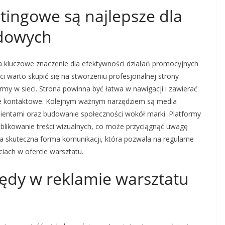
tingowe są najlepsze dla
dowych
kluczowe znaczenie dla efektywności działań promocyjnych
 warto skupić się na stworzeniu profesjonalnej strony
firmy w sieci. Strona powinna być łatwa w nawigacji i zawierać
ane kontaktowe. Kolejnym ważnym narzędziem są media
klientami oraz budowanie społeczności wokół marki. Platformy
ublikowanie treści wizualnych, co może przyciągnąć uwagę
jna skuteczna forma komunikacji, która pozwala na regularne
ach w ofercie warsztatu.
błędy w reklamie warsztatu