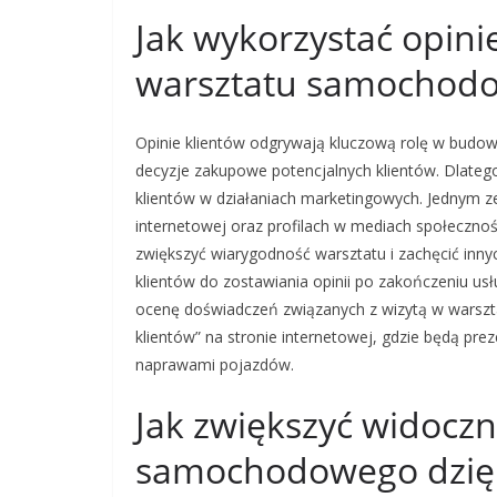
Jak wykorzystać opini
warsztatu samochod
Opinie klientów odgrywają kluczową rolę w budo
decyzje zakupowe potencjalnych klientów. Dlatego
klientów w działaniach marketingowych. Jednym z
internetowej oraz profilach w mediach społeczn
zwiększyć wiarygodność warsztatu i zachęcić inny
klientów do zostawiania opinii po zakończeniu us
ocenę doświadczeń związanych z wizytą w warszt
klientów” na stronie internetowej, gdzie będą pre
naprawami pojazdów.
Jak zwiększyć widocz
samochodowego dzię