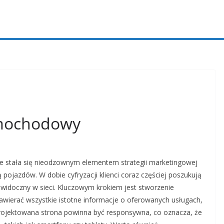
amochodowy
 stała się nieodzownym elementem strategii marketingowej
 pojazdów. W dobie cyfryzacji klienci coraz częściej poszukują
ł widoczny w sieci. Kluczowym krokiem jest stworzenie
zawierać wszystkie istotne informacje o oferowanych usługach,
projektowana strona powinna być responsywna, co oznacza, że