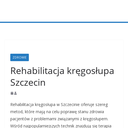
Przejdź
do
treści
ZDROWIE
Rehabilitacja kręgosłupa
Szczecin
Rehabilitacja kręgosłupa w Szczecinie oferuje szereg
metod, które mają na celu poprawę stanu zdrowia
pacjentów z problemami związanymi z kręgosłupem.
Wśród najpopularniejszych technik znajdują się terapia