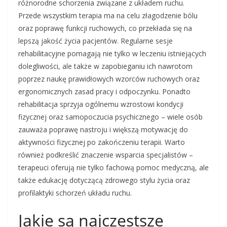
różnorodne schorzenia związane z układem ruchu.
Przede wszystkim terapia ma na celu złagodzenie bólu
oraz poprawę funkcji ruchowych, co przekłada się na
lepszą jakość życia pacjentów. Regularne sesje
rehabilitacyjne pomagają nie tylko w leczeniu istniejących
dolegliwości, ale także w zapobieganiu ich nawrotom
poprzez naukę prawidłowych wzorców ruchowych oraz
ergonomicznych zasad pracy i odpoczynku. Ponadto
rehabilitacja sprzyja ogólnemu wzrostowi kondycji
fizycznej oraz samopoczucia psychicznego – wiele osób
zauważa poprawę nastroju i większą motywację do
aktywności fizycznej po zakończeniu terapii. Warto
również podkreślić znaczenie wsparcia specjalistów –
terapeuci oferują nie tylko fachową pomoc medyczną, ale
także edukację dotyczącą zdrowego stylu życia oraz
profilaktyki schorzeń układu ruchu.
Jakie są najczęstsze