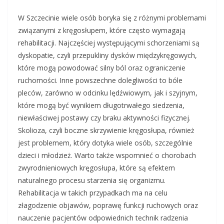
W Szczecinie wiele osób boryka się z różnymi problemami
związanymi z kręgosłupem, które często wymagają
rehabilitacji. Najczęściej występującymi schorzeniami są
dyskopatie, czyli przepukliny dysków międzykręgowych,
które mogą powodować silny ból oraz ograniczenie
ruchomości. Inne powszechne dolegliwości to bóle
pleców, zarówno w odcinku lędźwiowym, jak i szyjnym,
które mogą być wynikiem długotrwałego siedzenia,
niewłaściwej postawy czy braku aktywności fizycznej.
Skolioza, czyli boczne skrzywienie kręgosłupa, również
jest problemem, który dotyka wiele osób, szczególnie
dzieci i młodzież. Warto także wspomnieć o chorobach
zwyrodnieniowych kręgosłupa, które są efektem
naturalnego procesu starzenia się organizmu.
Rehabilitacja w takich przypadkach ma na celu
złagodzenie objawów, poprawę funkcji ruchowych oraz
nauczenie pacjentów odpowiednich technik radzenia