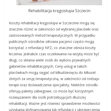
Rehabilitacja kręgosłupa Szczecin
Koszty rehabilitacji kręgosłupa w Szczecinie mogą się
znacznie różnić w zależności od wybranej placówki oraz
zastosowanych metod terapeutycznych. W przypadku
publicznych ośrodków zdrowia pacjenci często mogą
korzystać z refundacji NFZ, co znacznie obniża koszty
leczenia. Jednakże czas oczekiwania na wizytę może być
długi, co skłania wiele osób do wyboru prywatnych
gabinetów rehabilitacyjnych. Ceny usług w takich
placówkach mogą sięgać od kilkudziesięciu do kilkuset
złotych za sesję terapeutyczną, w zależności od rodzaju
terapii oraz doświadczenia specjalisty. Niektóre ośrodki
oferują pakiety zabiegowe, co może być korzystnym
rozwiązaniem dla osób potrzebujących dłuższej
rehabilitacji. Ważne jest również sprawdzenie możliwości
uzyskania dofinansowania lub refundacji z ubezpieczenia