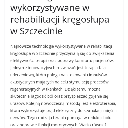
wykorzystywane w
rehabilitacji kręgosłupa
w Szczecinie
Najnowsze technologie wykorzystywane w rehabilitacji
kręgosłupa w Szczecinie przyczyniają się do zwiększenia
efektywności terapii oraz poprawy komfortu pacjentów.
Jednym z innowacyjnych rozwiązań jest terapia falą
uderzeniową, która polega na stosowaniu impulsów
akustycznych mających na celu stymulację procesów
regeneracyjnych w tkankach. Dzięki temu można
skutecznie łagodzić ból oraz przyspieszać gojenie się
urazów. Kolejną nowoczesną metodą jest elektroterapia,
która wykorzystuje prąd elektryczny do stymulacji mięśni i
nerwów. Tego rodzaju terapia pomaga w redukcji bólu
oraz poprawie funkcji motorycznych. Warto również