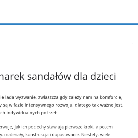
marek sandałów dla dzieci
e lada wyzwanie, zwłaszcza gdy zależy nam na komforcie,
y są w fazie intensywnego rozwoju, dlatego tak ważne jest,
ich indywidualnych potrzeb.
erwuje, jak ich pociechy stawiają pierwsze kroki, a potem
y: materiały, konstrukcja i dopasowanie. Niestety, wiele