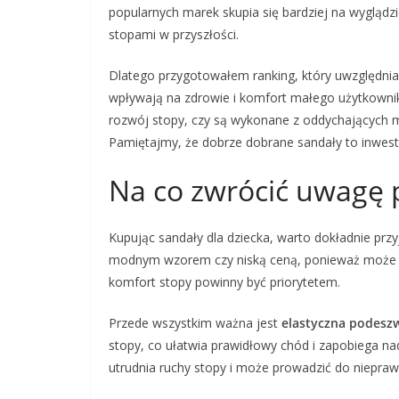
popularnych marek skupia się bardziej na wyglądz
stopami w przyszłości.
Dlatego przygotowałem ranking, który uwzględnia n
wpływają na zdrowie i komfort małego użytkownik
rozwój stopy, czy są wykonane z oddychających m
Pamiętajmy, że dobrze dobrane sandały to inwest
Na co zwrócić uwagę 
Kupując sandały dla dziecka, warto dokładnie przy
modnym wzorem czy niską ceną, ponieważ może to
komfort stopy powinny być priorytetem.
Przede wszystkim ważna jest
elastyczna podesz
stopy, co ułatwia prawidłowy chód i zapobiega 
utrudnia ruchy stopy i może prowadzić do niepra