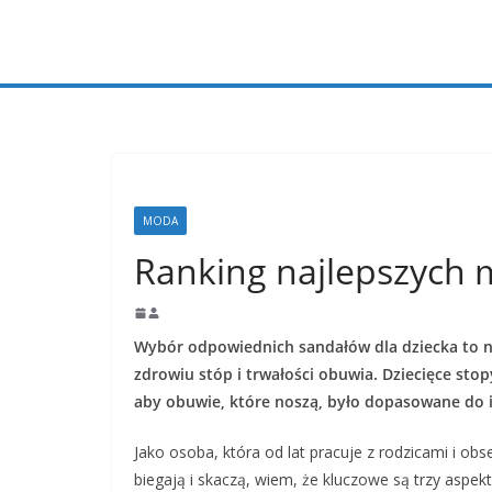
Przejdź
do
treści
MODA
Ranking najlepszych 
Wybór odpowiednich sandałów dla dziecka to ni
zdrowiu stóp i trwałości obuwia. Dziecięce stop
aby obuwie, które noszą, było dopasowane do 
Jako osoba, która od lat pracuje z rodzicami i obs
biegają i skaczą, wiem, że kluczowe są trzy aspekt