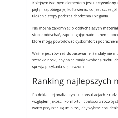
Kolejnym istotnym elementem jest
usztywniony 
piętę i zapobiega jej koślawieniu, co jest szczeg
ułożenie stopy podczas chodzenia i biegania.
Nie można zapomnieć o
oddychających materia
stopie oddychać, zapobiegając nadmiernemu pocen
które mogą powodować dyskomfort i podrażnieni
Ważne jest również
dopasowanie
. Sandały nie m
szerokie noski, aby palce miały swobodę ruchu. 
sprzyja potykaniu się i urazom.
Ranking najlepszych 
Po dokładnej analizie rynku i konsultacjach z rod
względem jakości, komfortu i dbałości o rozwój s
warto przyjrzeć się im bliżej, aby wybrać coś idea