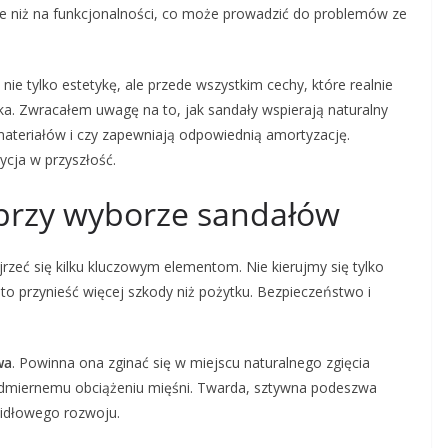
ie niż na funkcjonalności, co może prowadzić do problemów ze
ie tylko estetykę, ale przede wszystkim cechy, które realnie
a. Zwracałem uwagę na to, jak sandały wspierają naturalny
ateriałów i czy zapewniają odpowiednią amortyzację.
ycja w przyszłość.
przy wyborze sandałów
jrzeć się kilku kluczowym elementom. Nie kierujmy się tylko
 przynieść więcej szkody niż pożytku. Bezpieczeństwo i
wa
. Powinna ona zginać się w miejscu naturalnego zgięcia
nadmiernemu obciążeniu mięśni. Twarda, sztywna podeszwa
widłowego rozwoju.