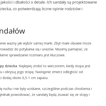
akości i dbałości o detale. Ich sandały są projektowane
ecka, co potwierdzają liczne opinie rodziców i
andałów
wnie ważny jak wybór samej marki. Zbyt małe obuwie może
owadzić do potykania się i urazów. Musimy pamiętać, że
ularne sprawdzanie rozmiaru jest kluczowe.
opy dziecka
. Najlepiej zrobić to wieczorem, kiedy stopa jest
u i obrysuj jego stopę. Następnie zmierz odległość od
ci dodaj około 0,5-1 cm zapasu.
 ruchu i nie były uciskane, szczególnie podczas chodzenia i
 jednak powodować, że sandały będą zsuwać się ze stopy i