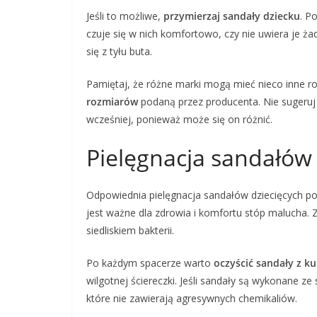
Jeśli to możliwe,
przymierzaj sandały dziecku
. P
czuje się w nich komfortowo, czy nie uwiera je ża
się z tyłu buta.
Pamiętaj, że różne marki mogą mieć nieco inne 
rozmiarów
podaną przez producenta. Nie sugeruj 
wcześniej, ponieważ może się on różnić.
Pielęgnacja sandałów 
Odpowiednia pielęgnacja sandałów dziecięcych po
jest ważne dla zdrowia i komfortu stóp malucha. Z
siedliskiem bakterii.
Po każdym spacerze warto
oczyścić sandały z ku
wilgotnej ściereczki. Jeśli sandały są wykonane z
które nie zawierają agresywnych chemikaliów.