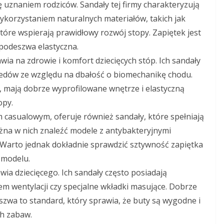
ię uznaniem rodziców. Sandały tej firmy charakteryzują
ykorzystaniem naturalnych materiałów, takich jak
tóre wspierają prawidłowy rozwój stopy. Zapiętek jest
podeszwa elastyczna.
wia na zdrowie i komfort dziecięcych stóp. Ich sandały
dów ze względu na dbałość o biomechanikę chodu.
mają dobrze wyprofilowane wnętrze i elastyczną
opy.
 casualowym, oferuje również sandały, które spełniają
a w nich znaleźć modele z antybakteryjnymi
Warto jednak dokładnie sprawdzić sztywność zapiętka
 modelu.
ia dziecięcego. Ich sandały często posiadają
em wentylacji czy specjalne wkładki masujące. Dobrze
szwa to standard, który sprawia, że buty są wygodne i
h zabaw.