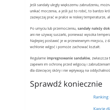
Jeśli sandały uległy większemu zabrudzeniu, możn
unikać moczenia, a jeśli już to robić, to bardzo 
zazwyczaj prać w pralce w niskiej temperaturze, 
Po umyciu lub przemoczeniu,
sandały należy dok
ani nie używaj suszarki, ponieważ wysoka temper
Najlepiej postawić je w przewiewnym miejscu, z d
wchłonie wilgoć i pomoże zachować kształt.
Regularne
impregnowanie sandałów
, zwłaszcza 
zapewni im ochronę przed wilgocią i zabrudzenia
dla dziecięcej skóry i nie wpływają na oddychalnoś
Sprawdź koniecznie
Ranking 
Kapcie dl