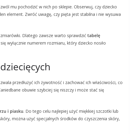
ozwól mu pochodzić w nich po sklepie. Obserwuj, czy dziecko
den element. Zwróć uwagę, czy pięta jest stabilna i nie wysuwa
rozmiarówki. Dlatego zawsze warto sprawdzić
tabelę
się wyłącznie numerem rozmiaru, który dziecko nosiło
dziecięcych
zwala przedłużyć ich żywotność i zachować ich właściwości, co
aniedbane obuwie szybciej się niszczy i może stać się
rzu i piasku
. Do tego celu najlepiej użyć miękkiej szczotki lub
e skóry, można użyć specjalnych środków do czyszczenia skóry,