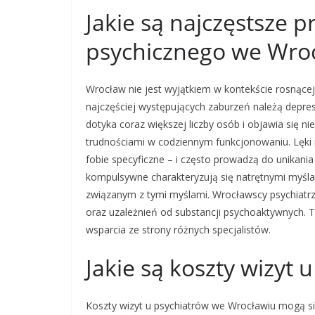
Jakie są najczęstsze 
psychicznego we Wro
Wrocław nie jest wyjątkiem w kontekście rosnące
najczęściej występujących zaburzeń należą depre
dotyka coraz większej liczby osób i objawia się ni
trudnościami w codziennym funkcjonowaniu. Lęki
fobie specyficzne – i często prowadzą do unikania
kompulsywne charakteryzują się natrętnymi myśla
związanym z tymi myślami. Wrocławscy psychiatr
oraz uzależnień od substancji psychoaktywnych.
wsparcia ze strony różnych specjalistów.
Jakie są koszty wizyt
Koszty wizyt u psychiatrów we Wrocławiu mogą się