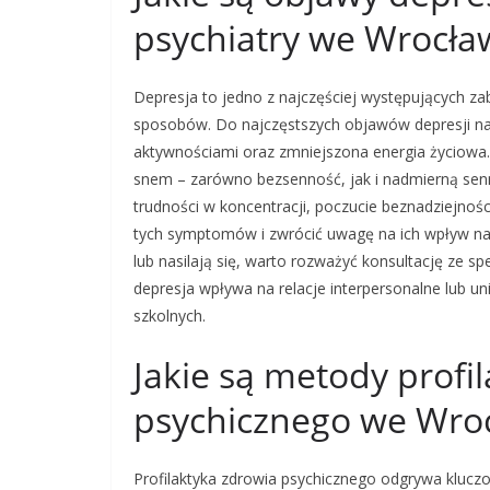
psychiatry we Wrocła
Depresja to jedno z najczęściej występujących za
sposobów. Do najczęstszych objawów depresji nal
aktywnościami oraz zmniejszona energia życiowa. 
snem – zarówno bezsenność, jak i nadmierną se
trudności w koncentracji, poczucie beznadziejnoś
tych symptomów i zwrócić uwagę na ich wpływ na c
lub nasilają się, warto rozważyć konsultację ze sp
depresja wpływa na relacje interpersonalne lub
szkolnych.
Jakie są metody profil
psychicznego we Wro
Profilaktyka zdrowia psychicznego odgrywa kluc