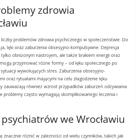
problemy zdrowia
cławiu
j liczby problemów zdrowia psychicznego w społeczeństwie. Do
sja, lęki oraz zaburzenia obsesyjno-kompulsywne. Depresja
e tylko obniżonym nastrojem, ale także brakiem energii oraz
 mogą przyjmować różne formy – od lęku społecznego po
 sytuacji wywołujących stres. Zaburzenia obsesyjno-
mi oraz rytuałami mającymi na celu złagodzenie lęku
zy zauważają również wzrost przypadków zaburzeń odżywiania
 Te problemy często wymagają skomplikowanego leczenia i
 u psychiatrów we Wrocławiu
 znacznie różnić w zależności od wielu czynników, takich jak