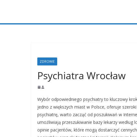
Przejdź
do
treści
ZDROWIE
Psychiatra Wrocław
Wybór odpowiedniego psychiatry to kluczowy krok
jedno z większych miast w Polsce, oferuje szeroki
psychiatrę, warto zacząć od poszukiwań w Interne
umożliwiają przeszukiwanie bazy lekarzy według lok
opinie pacjentów, które mogą dostarczyć cennych 