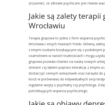
zrozumieć, że zdrowie psychiczne jest równie ważn
Jakie są zalety terapi
Wrocławiu
Terapia grupowa to jedna z form wsparcia psych
Wrocławiu i innych miastach Polski. Główną zaletą
z innymi osobami borykającymi się z podobnymi p
osamotnieni w swoich trudnościach i mogą uzyska
grupowa pozwala również na naukę nowych umiejęt
stresem czy lękiem poprzez interakcje z innymi 
dostarczyć cennych wskazówek oraz narzędzi do pra
koszt w porównaniu do indywidualnych sesji terap
regularne wizyty u psychiatry czy psychologa. Dzi
potrzebujących wsparcia psychicznego.
Jakie są objawy depres