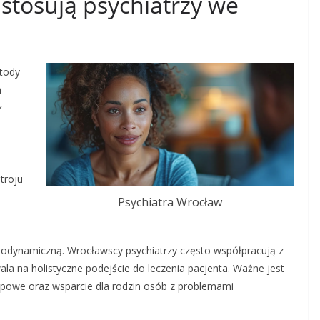
 stosują psychiatrzy we
tody
h
z
troju
Psychiatra Wrocław
,
odynamiczną. Wrocławscy psychiatrzy często współpracują z
la na holistyczne podejście do leczenia pacjenta. Ważne jest
grupowe oraz wsparcie dla rodzin osób z problemami