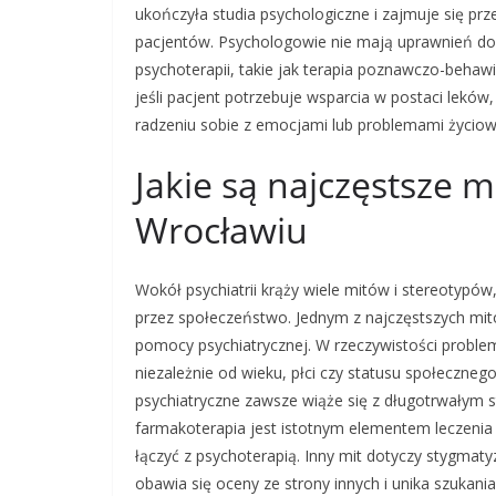
ukończyła studia psychologiczne i zajmuje się p
pacjentów. Psychologowie nie mają uprawnień do
psychoterapii, takie jak terapia poznawczo-behaw
jeśli pacjent potrzebuje wsparcia w postaci leków,
radzeniu sobie z emocjami lub problemami życio
Jakie są najczęstsze m
Wrocławiu
Wokół psychiatrii krąży wiele mitów i stereotypó
przez społeczeństwo. Jednym z najczęstszych mitó
pomocy psychiatrycznej. W rzeczywistości probl
niezależnie od wieku, płci czy statusu społeczne
psychiatryczne zawsze wiąże się z długotrwałym
farmakoterapia jest istotnym elementem leczenia 
łączyć z psychoterapią. Inny mit dotyczy stygmaty
obawia się oceny ze strony innych i unika szukani