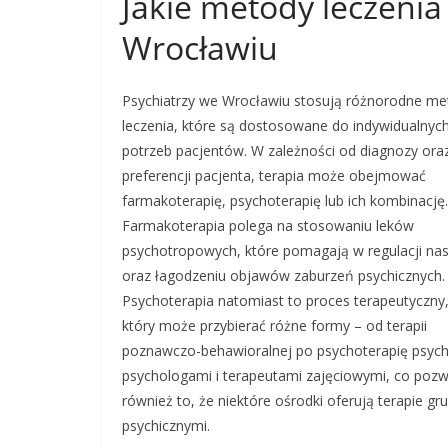
Jakie metody leczenia
Wrocławiu
Psychiatrzy we Wrocławiu stosują różnorodne me
leczenia, które są dostosowane do indywidualnyc
potrzeb pacjentów. W zależności od diagnozy ora
preferencji pacjenta, terapia może obejmować
farmakoterapię, psychoterapię lub ich kombinację.
Farmakoterapia polega na stosowaniu leków
psychotropowych, które pomagają w regulacji nas
oraz łagodzeniu objawów zaburzeń psychicznych.
Psychoterapia natomiast to proces terapeutyczny
który może przybierać różne formy – od terapii
poznawczo-behawioralnej po psychoterapię psych
psychologami i terapeutami zajęciowymi, co pozwa
również to, że niektóre ośrodki oferują terapie 
psychicznymi.