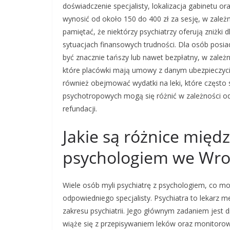
doświadczenie specjalisty, lokalizacja gabinetu o
wynosić od około 150 do 400 zł za sesję, w zależ
pamiętać, że niektórzy psychiatrzy oferują zniżki 
sytuacjach finansowych trudności. Dla osób posi
być znacznie tańszy lub nawet bezpłatny, w zależ
które placówki mają umowy z danym ubezpieczyciel
również obejmować wydatki na leki, które często 
psychotropowych mogą się różnić w zależności od 
refundacji.
Jakie są różnice międz
psychologiem we Wro
Wiele osób myli psychiatrę z psychologiem, co 
odpowiedniego specjalisty. Psychiatra to lekarz m
zakresu psychiatrii. Jego głównym zadaniem jest 
wiąże się z przepisywaniem leków oraz monitorow