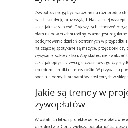
Żywopłoty mogą być narażone na różnorodne cho
na ich kondycję oraz wygląd. Najczęściej występu
takie jak szara pleśń. Objawy tych schorzeń mogą 
plam na powierzchni rośliny. Ważne jest regularn
podejmowanie działań ochronnych w przypadku 
najczęściej spotykane są mszyce, przędziorki czy
wysysanie soków z liści. Aby skutecznie zwalczać
takie jak opryski z wyciągu czosnkowego czy mydł
chemiczne środki ochrony roślin. W przypadku po
specjalistycznych preparatów dostępnych w sklep
Jakie są trendy w pr
żywopłatów
W ostatnich latach projektowanie żywopłatów ewo
ogrodnictwie. Coraz większą popularnością cieszą