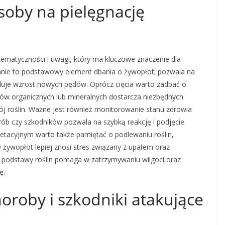
osoby na pielęgnację
ematyczności i uwagi, który ma kluczowe znaczenie dla
cinanie to podstawowy element dbania o żywopłot; pozwala na
uluje wzrost nowych pędów. Oprócz cięcia warto zadbać o
ów organicznych lub mineralnych dostarcza niezbędnych
 roślin. Ważne jest również monitorowanie stanu zdrowia
ób czy szkodników pozwala na szybką reakcję i podjęcie
tacyjnym warto także pamiętać o podlewaniu roślin,
żywopłot lepiej znosi stres związany z upałem oraz
podstawy roślin pomaga w zatrzymywaniu wilgoci oraz
ę.
horoby i szkodniki atakujące