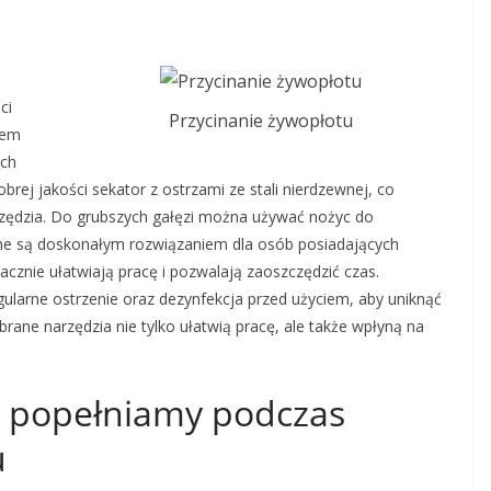
ci
Przycinanie żywopłotu
iem
ich
rej jakości sekator z ostrzami ze stali nierdzewnej, co
arzędzia. Do grubszych gałęzi można używać nożyc do
zne są doskonałym rozwiązaniem dla osób posiadających
acznie ułatwiają pracę i pozwalają zaoszczędzić czas.
gularne ostrzenie oraz dezynfekcja przed użyciem, aby uniknąć
rane narzędzia nie tylko ułatwią pracę, ale także wpłyną na
ej popełniamy podczas
u