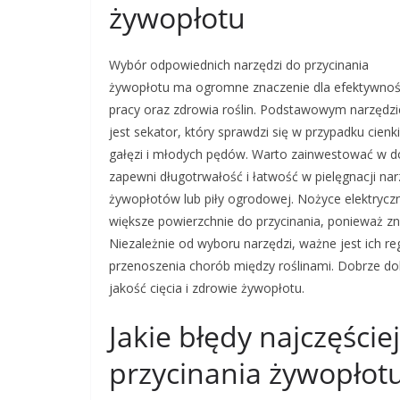
żywopłotu
Wybór odpowiednich narzędzi do przycinania
żywopłotu ma ogromne znaczenie dla efektywnoś
pracy oraz zdrowia roślin. Podstawowym narzędz
jest sekator, który sprawdzi się w przypadku cienk
gałęzi i młodych pędów. Warto zainwestować w dob
zapewni długotrwałość i łatwość w pielęgnacji n
żywopłotów lub piły ogrodowej. Nożyce elektryc
większe powierzchnie do przycinania, ponieważ zn
Niezależnie od wyboru narzędzi, ważne jest ich re
przenoszenia chorób między roślinami. Dobrze dob
jakość cięcia i zdrowie żywopłotu.
Jakie błędy najczęści
przycinania żywopłot