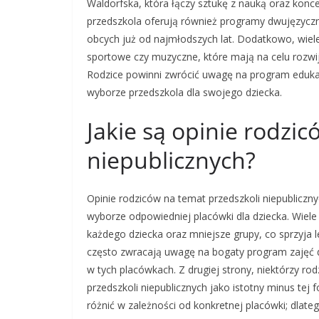
Waldorfska, która łączy sztukę z nauką oraz konce
przedszkola oferują również programy dwujęzycz
obcych już od najmłodszych lat. Dodatkowo, wiele
sportowe czy muzyczne, które mają na celu rozwija
Rodzice powinni zwrócić uwagę na program eduka
wyborze przedszkola dla swojego dziecka.
Jakie są opinie rodzi
niepublicznych?
Opinie rodziców na temat przedszkoli niepublicz
wyborze odpowiedniej placówki dla dziecka. Wiele
każdego dziecka oraz mniejsze grupy, co sprzyja l
często zwracają uwagę na bogaty program zajęć
w tych placówkach. Z drugiej strony, niektórzy r
przedszkoli niepublicznych jako istotny minus tej
różnić w zależności od konkretnej placówki; dlate