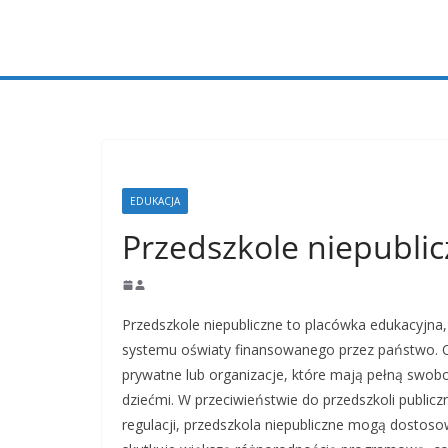
Przejdź
do
treści
EDUKACJA
Przedszkole niepublic
Przedszkole niepubliczne to placówka edukacyjna,
systemu oświaty finansowanego przez państwo. O
prywatne lub organizacje, które mają pełną swob
dziećmi. W przeciwieństwie do przedszkoli publicz
regulacji, przedszkola niepubliczne mogą dostoso