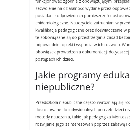
funkcjonować zgodnie z obowiązującymi przepisa
zezwolenie na działalność wydane przez odpowiedn
posiadanie odpowiednich pomieszczeń dostosowan
epidemiologiczne. Nauczyciele zatrudniani w prze
kwalifikacje pedagogiczne oraz doświadczenie w 
te zobowiązane są do przestrzegania zasad bezpi
odpowiedniej opieki i wsparcia w ich rozwoju. Wa
obowiązek prowadzenia dokumentacji dotyczącej d
postępach ich dzieci.
Jakie programy eduka
niepubliczne?
Przedszkola niepubliczne często wyróżniają się 
dostosowane do indywidualnych potrzeb dzieci o
metody nauczania, takie jak pedagogika Montessor
rozwijanie jego zainteresowań poprzez zabawę i 