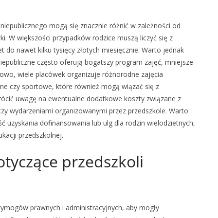
niepublicznego mogą się znacznie różnić w zależności od
wki. W większości przypadków rodzice muszą liczyć się z
 do nawet kilku tysięcy złotych miesięcznie. Warto jednak
iepubliczne często oferują bogatszy program zajęć, mniejsze
kowo, wiele placówek organizuje różnorodne zajęcia
czne czy sportowe, które również mogą wiązać się z
rócić uwagę na ewentualne dodatkowe koszty związane z
zy wydarzeniami organizowanymi przez przedszkole. Warto
ć uzyskania dofinansowania lub ulg dla rodzin wielodzietnych,
kacji przedszkolnej.
otyczące przedszkoli
 wymogów prawnych i administracyjnych, aby mogły