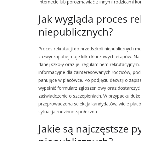
Internecie lub porozmawiać z innymi rodzicami kor
Jak wygląda proces re
niepublicznych?
Proces rekrutacji do przedszkoli niepublicznych mo
zazwyczaj obejmuje kilka kluczowych etapów. Na 
danej szkoły oraz jej regulaminem rekrutacyjnym. 
informacyjne dla zainteresowanych rodziców, pod
panujące w placówce. Po podjęciu decyzji o zapis
wypełnić formularz zgłoszeniowy oraz dostarczyć
zaświadczenie o szczepieniach. W przypadku duż
przeprowadzona selekcja kandydatów; wiele placówe
sytuacja rodzinno-społeczna.
Jakie są najczęstsze p