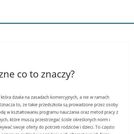
zne co to znaczy?
 która działa na zasadach komercyjnych, a nie w ramach
znacza to, że takie przedszkola są prowadzone przez osoby
odę w kształtowaniu programu nauczania oraz metod pracy z
nych, które muszą przestrzegać ściśle określonych norm i
wywać swoje oferty do potrzeb rodziców i dzieci. To często