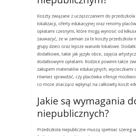
Koszty związane z uczęszczaniem do przedszkola 
lokalizacji, oferty edukacyjnej oraz renomy placó
opłatami czesnymi, które mogą wynosić od kilkuset
zauważyć, że w zamian za te koszty przedszkola n
grupy dzieci oraz lepsze warunki lokalowe. Dodat
dodatkowe, takie jak języki obce, zajęcia artysty
dodatkowymi opłatami. Rodzice powinni także zw
zakupem materiałów edukacyjnych, wycieczkami c
również sprawdzić, czy placówka oferuje możliwoś
co może znacząco wpłynąć na całkowity koszt edu
Jakie są wymagania d
niepublicznych?
Przedszkola niepubliczne muszą spełniać szereg