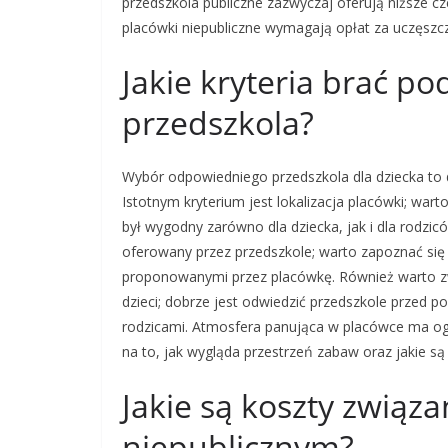
przedszkola publiczne zazwyczaj oferują niższe cz
placówki niepubliczne wymagają opłat za uczęszcz
Jakie kryteria brać p
przedszkola?
Wybór odpowiedniego przedszkola dla dziecka to d
Istotnym kryterium jest lokalizacja placówki; war
był wygodny zarówno dla dziecka, jak i dla rodz
oferowany przez przedszkole; warto zapoznać si
proponowanymi przez placówkę. Również warto zwr
dzieci; dobrze jest odwiedzić przedszkole przed 
rodzicami. Atmosfera panująca w placówce ma og
na to, jak wygląda przestrzeń zabaw oraz jakie są
Jakie są koszty związ
niepublicznym?