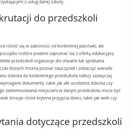
zystającymi z usług danej szkoły.
krutacji do przedszkoli
że różnić się w zależności od konkretnej placówki, ale
początku rodzice powinni zapoznać się z ofertą edukacyjną
Wiele przedszkoli organizuje dni otwarte lub spotkania
czas których można poznać nauczycieli i zobaczyć warunki
aniu dziecka do konkretnego przedszkola należy zazwyczaj
 wymagane dokumenty, takie jak akt urodzenia dziecka czy
ego zainteresowania miejscami w danym przedszkolu może być
k stosuje różne kryteria przyjęcia dzieci, takie jak wiek czy
ytania dotyczące przedszkoli