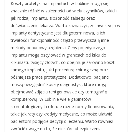
Koszty protetyki na implantach w Lublinie mogą się
znacznie różnić w zależności od wielu czynników, takich
jak rodzaj implantu, złożoność zabiegu oraz
doświadczenie lekarza. Warto zaznaczyć, że inwestycja w
implanty dentystyczne jest długoterminowa, a ich
trwałość i funkcjonalność często przewyższają inne
metody odbudowy uzębienia. Ceny pojedynczego
implantu mogą oscylować w granicach od kilku do
kilkunastu tysięcy złotych, co obejmuje zarówno koszt
samego implantu, jak i procedurę chirurgiczną oraz
późniejsze prace protetyczne. Dodatkowo, pacjenci
muszą uwzględnić koszty diagnostyki, które mogą
obejmować zdjęcia rentgenowskie czy tomografię
komputerową. W Lublinie wiele gabinetów
stomatologicznych oferuje różne formy finansowania,
takie jak raty czy kredyty medyczne, co może ułatwić
pacjentom podjęcie decyzji o leczeniu. Warto również
zwrócić uwagę na to, że niektóre ubezpieczenia