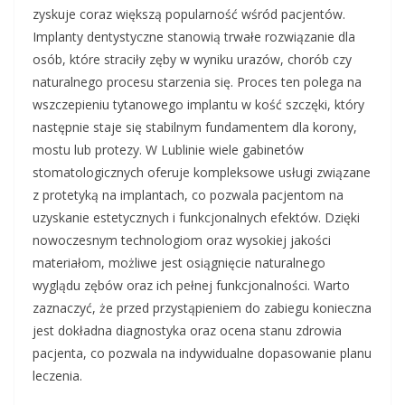
zyskuje coraz większą popularność wśród pacjentów.
Implanty dentystyczne stanowią trwałe rozwiązanie dla
osób, które straciły zęby w wyniku urazów, chorób czy
naturalnego procesu starzenia się. Proces ten polega na
wszczepieniu tytanowego implantu w kość szczęki, który
następnie staje się stabilnym fundamentem dla korony,
mostu lub protezy. W Lublinie wiele gabinetów
stomatologicznych oferuje kompleksowe usługi związane
z protetyką na implantach, co pozwala pacjentom na
uzyskanie estetycznych i funkcjonalnych efektów. Dzięki
nowoczesnym technologiom oraz wysokiej jakości
materiałom, możliwe jest osiągnięcie naturalnego
wyglądu zębów oraz ich pełnej funkcjonalności. Warto
zaznaczyć, że przed przystąpieniem do zabiegu konieczna
jest dokładna diagnostyka oraz ocena stanu zdrowia
pacjenta, co pozwala na indywidualne dopasowanie planu
leczenia.