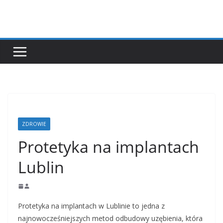
Przejdź
do
treści
ZDROWIE
Protetyka na implantach
Lublin
Protetyka na implantach w Lublinie to jedna z
najnowocześniejszych metod odbudowy uzębienia, która