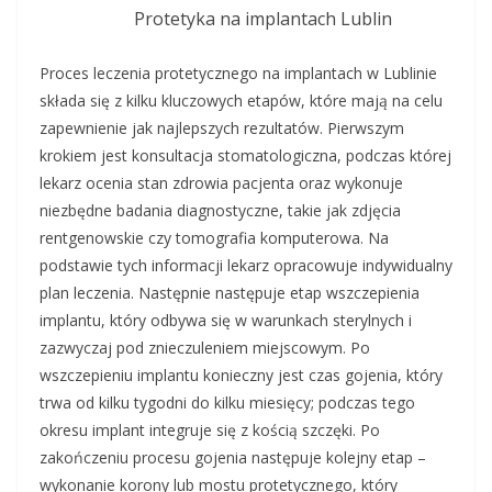
Protetyka na implantach Lublin
Proces leczenia protetycznego na implantach w Lublinie
składa się z kilku kluczowych etapów, które mają na celu
zapewnienie jak najlepszych rezultatów. Pierwszym
krokiem jest konsultacja stomatologiczna, podczas której
lekarz ocenia stan zdrowia pacjenta oraz wykonuje
niezbędne badania diagnostyczne, takie jak zdjęcia
rentgenowskie czy tomografia komputerowa. Na
podstawie tych informacji lekarz opracowuje indywidualny
plan leczenia. Następnie następuje etap wszczepienia
implantu, który odbywa się w warunkach sterylnych i
zazwyczaj pod znieczuleniem miejscowym. Po
wszczepieniu implantu konieczny jest czas gojenia, który
trwa od kilku tygodni do kilku miesięcy; podczas tego
okresu implant integruje się z kością szczęki. Po
zakończeniu procesu gojenia następuje kolejny etap –
wykonanie korony lub mostu protetycznego, który