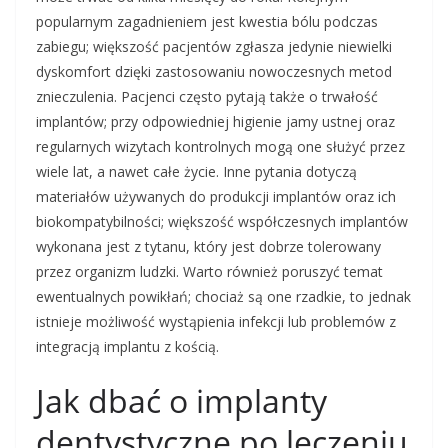
popularnym zagadnieniem jest kwestia bólu podczas
zabiegu; większość pacjentów zgłasza jedynie niewielki
dyskomfort dzięki zastosowaniu nowoczesnych metod
znieczulenia. Pacjenci często pytają także o trwałość
implantów; przy odpowiedniej higienie jamy ustnej oraz
regularnych wizytach kontrolnych mogą one służyć przez
wiele lat, a nawet całe życie. Inne pytania dotyczą
materiałów używanych do produkcji implantów oraz ich
biokompatybilności; większość współczesnych implantów
wykonana jest z tytanu, który jest dobrze tolerowany
przez organizm ludzki. Warto również poruszyć temat
ewentualnych powikłań; chociaż są one rzadkie, to jednak
istnieje możliwość wystąpienia infekcji lub problemów z
integracją implantu z kością.
Jak dbać o implanty
dentystyczne po leczeniu