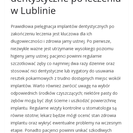
w Lublinie
Prawidłowa pielęgnacja implantów dentystycznych po
zakończeniu leczenia jest kluczowa dla ich
długowieczności i zdrowia jamy ustnej. Po pierwsze,
niezwykle ważne jest utrzymanie wysokiego poziomu
higieny jamy ustnej; pacjenci powinni regularnie
szczotkować zęby co najmniej dwa razy dziennie oraz
stosować nici dentystyczne lub irygatory do usuwania
resztek pokarmowych z trudno dostępnych miejsc wokół
implantów. Warto również zwrócić uwagę na wybór
odpowiednich środków czyszczących; niektóre pasty do
zębów mogą być zbyt ścierne i uszkodzić powierzchnię
implantu. Regularne wizyty kontrolne u stomatologa są
równie istotne; lekarz będzie mógł ocenić stan zdrowia
implantu oraz wykryć ewentualne problemy na wczesnym
etapie. Ponadto pacjenci powinni unikać szkodliwych