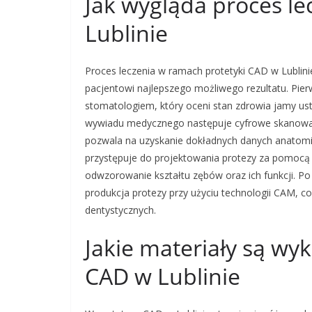
Jak wygląda proces le
Lublinie
Proces leczenia w ramach protetyki CAD w Lublinie
pacjentowi najlepszego możliwego rezultatu. Pie
stomatologiem, który oceni stan zdrowia jamy ust
wywiadu medycznego następuje cyfrowe skanowanie
pozwala na uzyskanie dokładnych danych anatomic
przystępuje do projektowania protezy za pomocą
odwzorowanie kształtu zębów oraz ich funkcji. Po 
produkcja protezy przy użyciu technologii CAM,
dentystycznych.
Jakie materiały są wy
CAD w Lublinie