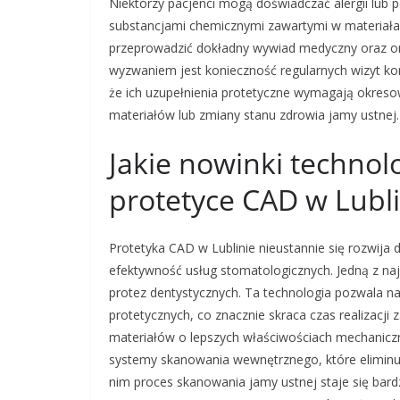
Niektórzy pacjenci mogą doświadczać alergii lub
substancjami chemicznymi zawartymi w materiałac
przeprowadzić dokładny wywiad medyczny oraz om
wyzwaniem jest konieczność regularnych wizyt kon
że ich uzupełnienia protetyczne wymagają okreso
materiałów lub zmiany stanu zdrowia jamy ustnej.
Jakie nowinki technol
protetyce CAD w Lubli
Protetyka CAD w Lublinie nieustannie się rozwija
efektywność usług stomatologicznych. Jedną z na
protez dentystycznych. Ta technologia pozwala na
protetycznych, co znacznie skraca czas realizacj
materiałów o lepszych właściwościach mechanicz
systemy skanowania wewnętrznego, które eliminu
nim proces skanowania jamy ustnej staje się bard