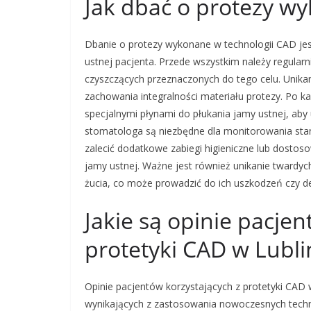
Jak dbać o protezy w
Dbanie o protezy wykonane w technologii CAD jes
ustnej pacjenta. Przede wszystkim należy regularn
czyszczących przeznaczonych do tego celu. Unikan
zachowania integralności materiału protezy. Po k
specjalnymi płynami do płukania jamy ustnej, aby u
stomatologa są niezbędne dla monitorowania stan
zalecić dodatkowe zabiegi higieniczne lub dosto
jamy ustnej. Ważne jest również unikanie tward
żucia, co może prowadzić do ich uszkodzeń czy de
Jakie są opinie pacjen
protetyki CAD w Lubli
Opinie pacjentów korzystających z protetyki CAD 
wynikających z zastosowania nowoczesnych techno