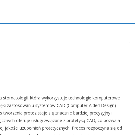
a stomatologii, która wykorzystuje technologie komputerowe
Dzięki zastosowaniu systemów CAD (Computer-Aided Design)
tworzenia protez staje się znacznie bardziej precyzyjny i
icznych oferuje usługi związane z protetyką CAD, co pozwala
j jakości uzupełnień protetycznych. Proces rozpoczyna się od