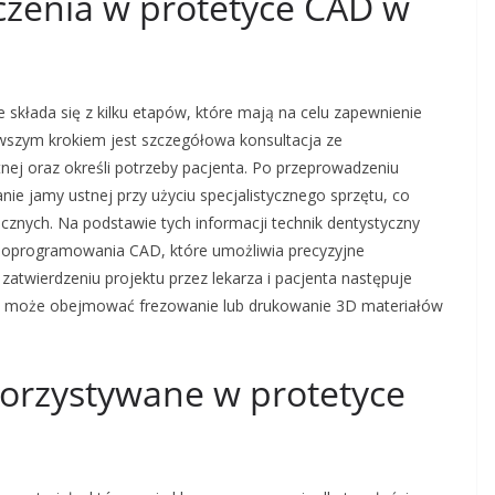
czenia w protetyce CAD w
 składa się z kilku etapów, które mają na celu zapewnienie
rwszym krokiem jest szczegółowa konsultacja ze
nej oraz określi potrzeby pacjenta. Po przeprowadzeniu
 jamy ustnej przy użyciu specjalistycznego sprzętu, co
znych. Na podstawie tych informacji technik dentystyczny
 oprogramowania CAD, które umożliwia precyzyjne
zatwierdzeniu projektu przez lekarza i pacjenta następuje
 co może obejmować frezowanie lub drukowanie 3D materiałów
korzystywane w protetyce