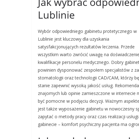
Jak wybrać odpowiedn
Lublinie
Wybór odpowiedniego gabinetu protetycznego w
Lublinie jest kluczowy dla uzyskania
satysfakcjonujących rezultatów leczenia. Przede
wszystkim warto zwrócić uwagę na doświadczenie
kwalifikacje personelu medycznego. Dobry gabine
powinien dysponować zespołem specjalistów z za
stomatologii oraz technologii CAD/CAM, którzy b
stanie zapewnić wysoką jakość usług. Rekomenda
znajomych lub opinie zamieszczone w internecie
być pomocne w podjęciu decyzji. Ważnym aspek
jest także wyposażenie gabinetu w nowoczesny s
zapytać o metody pracy oraz czas realizacji usłu
gabinecie – komfort psychiczny pacjenta ma ogr