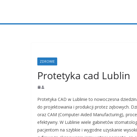
Przejdź
do
treści
ZDROWIE
Protetyka cad Lublin
Protetyka CAD w Lublinie to nowoczesna dziedzin
do projektowania i produkcji protez zębowych. 
oraz CAM (Computer-Aided Manufacturing), proces 
efektywny. W Lublinie wiele gabinetów stomatolog
pacjentom na szybkie i wygodne uzyskanie wysokie