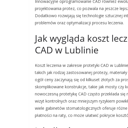
Innowacyjne oprogramowanie CAD również ewoluu
projektowania protez, co pozwala na jeszcze lep
Dodatkowo rozwijają się technologie sztucznej in
problemów oraz optymalizacji procesu leczenia.
Jak wygląda koszt lecz
CAD w Lublinie
Koszt leczenia w zakresie protetyki CAD w Lublini
takich jak rodzaj zastosowanej protezy, materiały
ogół ceny zaczynają się od kilkuset złotych za pros
skomplikowane konstrukcje, takie jak mosty czy 
nowoczesną protetykę CAD często przekłada się 
wizyt kontrolnych oraz mniejszym ryzykiem powik
wiele gabinetów stomatologicznych oferuje różne
płatności na raty, co może ułatwić pokrycie kosz