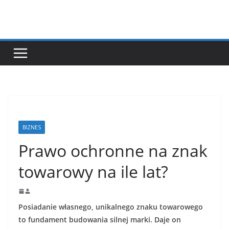
Przejdź
do
treści
BIZNES
Prawo ochronne na znak
towarowy na ile lat?
Posiadanie własnego, unikalnego znaku towarowego
to fundament budowania silnej marki. Daje on