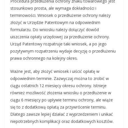
Procedura przedłużenia ochrony znaku towarowego jest
stosunkowo prosta, ale wymaga dokładności i
terminowości. Wniosek o przedłużenie ochrony należy
złożyć w Urzędzie Patentowym na odpowiednim
formularzu. Do wniosku należy dołączyć dowód
uiszczenia opłaty urzędowej za przedłużenie ochrony.
Urząd Patentowy rozpatruje taki wniosek, a po jego
pozytywnym rozpatrzeniu wydaje decyzję o przedłużeniu
prawa ochronnego na kolejny okres.
Ważne jest, aby złożyć wniosek i uiścić opłatę w
odpowiednim terminie. Zazwyczaj można to zrobić w
ciągu ostatnich 12 miesięcy okresu ochrony. Istnieje
również możliwość złożenia wniosku o przedłużenie w
ciągu 6 miesięcy po upływie terminu ochrony, ale wiąże
się to z dodatkową opłatą za przywrócenie terminu.
Dlatego zawsze lepiej działać z wyprzedzeniem i unikać
niepotrzebnych komplikacji oraz dodatkowych kosztów.