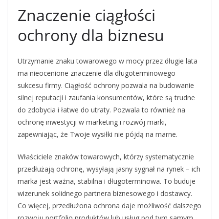
Znaczenie ciągłości
ochrony dla biznesu
Utrzymanie znaku towarowego w mocy przez długie lata
ma nieocenione znaczenie dla długoterminowego
sukcesu firmy. Ciągłość ochrony pozwala na budowanie
silnej reputacji i zaufania konsumentów, które są trudne
do zdobycia i łatwe do utraty. Pozwala to również na
ochronę inwestycji w marketing i rozwój marki,
zapewniając, że Twoje wysiłki nie pójdą na marne.
Właściciele znaków towarowych, którzy systematycznie
przedłużają ochronę, wysyłają jasny sygnał na rynek – ich
marka jest ważna, stabilna i długoterminowa. To buduje
wizerunek solidnego partnera biznesowego i dostawcy.
Co więcej, przedłużona ochrona daje możliwość dalszego
rozwoju portfolio produktów lub usług pod tym samym,