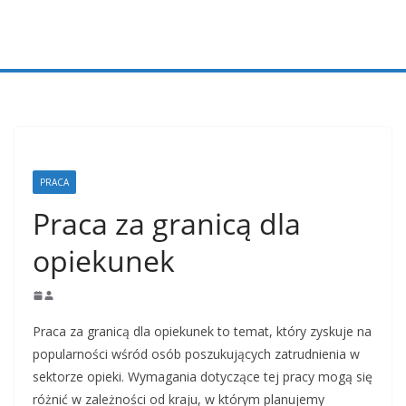
Przejdź
do
treści
PRACA
Praca za granicą dla
opiekunek
Praca za granicą dla opiekunek to temat, który zyskuje na
popularności wśród osób poszukujących zatrudnienia w
sektorze opieki. Wymagania dotyczące tej pracy mogą się
różnić w zależności od kraju, w którym planujemy