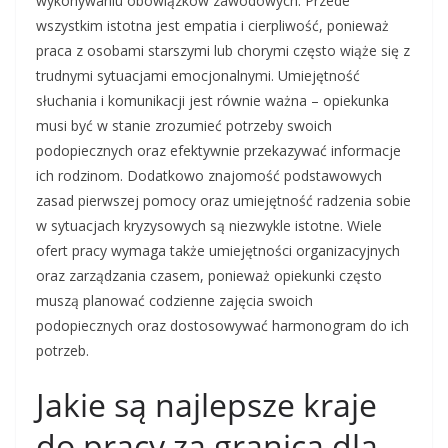
wykonywaniu obowiązków zawodowych. Przede
wszystkim istotna jest empatia i cierpliwość, ponieważ
praca z osobami starszymi lub chorymi często wiąże się z
trudnymi sytuacjami emocjonalnymi. Umiejętność
słuchania i komunikacji jest równie ważna – opiekunka
musi być w stanie zrozumieć potrzeby swoich
podopiecznych oraz efektywnie przekazywać informacje
ich rodzinom. Dodatkowo znajomość podstawowych
zasad pierwszej pomocy oraz umiejętność radzenia sobie
w sytuacjach kryzysowych są niezwykle istotne. Wiele
ofert pracy wymaga także umiejętności organizacyjnych
oraz zarządzania czasem, ponieważ opiekunki często
muszą planować codzienne zajęcia swoich
podopiecznych oraz dostosowywać harmonogram do ich
potrzeb.
Jakie są najlepsze kraje
do pracy za granicą dla