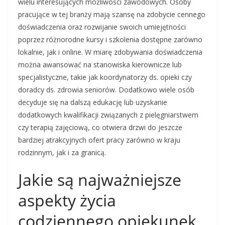
wielu interesujących możliwości zawodowych. Osoby
pracujące w tej branży mają szansę na zdobycie cennego
doświadczenia oraz rozwijanie swoich umiejętności
poprzez różnorodne kursy i szkolenia dostępne zarówno
lokalnie, jak i online. W miarę zdobywania doświadczenia
można awansować na stanowiska kierownicze lub
specjalistyczne, takie jak koordynatorzy ds. opieki czy
doradcy ds. zdrowia seniorów. Dodatkowo wiele osób
decyduje się na dalszą edukację lub uzyskanie
dodatkowych kwalifikacji związanych z pielęgniarstwem
czy terapią zajęciową, co otwiera drzwi do jeszcze
bardziej atrakcyjnych ofert pracy zarówno w kraju
rodzinnym, jak i za granicą.
Jakie są najważniejsze
aspekty życia
codziennego opiekunek