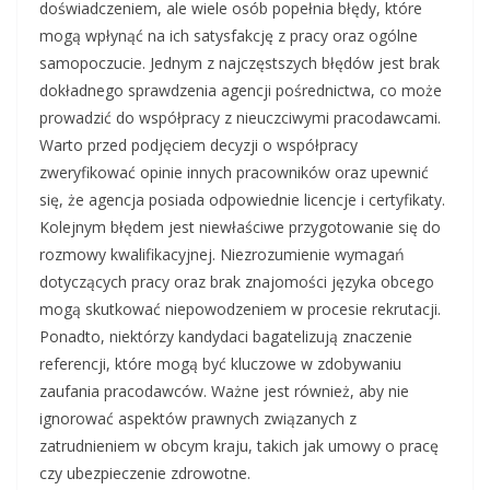
doświadczeniem, ale wiele osób popełnia błędy, które
mogą wpłynąć na ich satysfakcję z pracy oraz ogólne
samopoczucie. Jednym z najczęstszych błędów jest brak
dokładnego sprawdzenia agencji pośrednictwa, co może
prowadzić do współpracy z nieuczciwymi pracodawcami.
Warto przed podjęciem decyzji o współpracy
zweryfikować opinie innych pracowników oraz upewnić
się, że agencja posiada odpowiednie licencje i certyfikaty.
Kolejnym błędem jest niewłaściwe przygotowanie się do
rozmowy kwalifikacyjnej. Niezrozumienie wymagań
dotyczących pracy oraz brak znajomości języka obcego
mogą skutkować niepowodzeniem w procesie rekrutacji.
Ponadto, niektórzy kandydaci bagatelizują znaczenie
referencji, które mogą być kluczowe w zdobywaniu
zaufania pracodawców. Ważne jest również, aby nie
ignorować aspektów prawnych związanych z
zatrudnieniem w obcym kraju, takich jak umowy o pracę
czy ubezpieczenie zdrowotne.